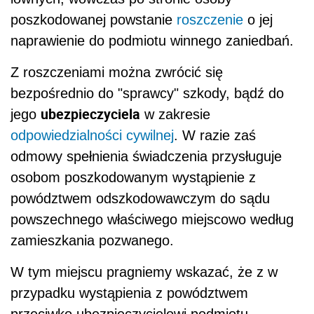
poszkodowanej powstanie
roszczenie
o jej
naprawienie do podmiotu winnego zaniedbań.
Z roszczeniami można zwrócić się
bezpośrednio do "sprawcy" szkody, bądź do
ubezpieczyciela
jego
w zakresie
odpowiedzialności cywilnej
. W razie zaś
odmowy spełnienia świadczenia przysługuje
osobom poszkodowanym wystąpienie z
powództwem odszkodowawczym do sądu
powszechnego właściwego miejscowo według
zamieszkania pozwanego.
W tym miejscu pragniemy wskazać, że z w
przypadku wystąpienia z powództwem
przeciwko ubezpieczycielowi podmiotu