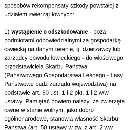
sposobów rekompensaty szkody powstałej z
udziałem zwierząt łownych:
wystąpienie o odszkodowanie
1)
- poza
podmiotami odpowiedzialnymi za gospodarkę
łowiecką na danym terenie, tj. dzierżawcy lub
zarządcy obwodu łowieckiego - do właściwego
przedstawiciela Skarbu Państwa
(Państwowego Gospodarstwa Leśnego - Lasy
Państwowe bądź zarządu województwa) na
podstawie art. 50 ust. 1 i 2 pkt. 1 i 2 w/w
ustawy. Pamiętać bowiem należy, że zwierzęta
łowne w stanie wolnym, jako dobro
ogólnonarodowe, stanowią własność Skarbu
Państwa (art. 50 ustawy w zw. z art. 2 ww.