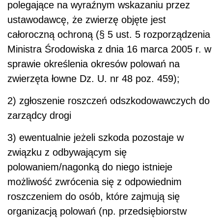
polegające na wyraźnym wskazaniu przez
ustawodawcę, że zwierzę objęte jest
całoroczną ochroną (§ 5 ust. 5 rozporządzenia
Ministra Środowiska z dnia 16 marca 2005 r. w
sprawie określenia okresów polowań na
zwierzęta łowne Dz. U. nr 48 poz. 459);
2) zgłoszenie roszczeń odszkodowawczych do
zarządcy drogi
3) ewentualnie jeżeli szkoda pozostaje w
związku z odbywającym się
polowaniem/nagonką do niego istnieje
możliwość zwrócenia się z odpowiednim
roszczeniem do osób, które zajmują się
organizacją polowań (np. przedsiębiorstw