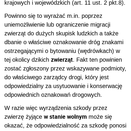
krajowych i wojewódzkich (art. 11 ust. 2 pkt.8).
Powinno się to wyrażać m.in. poprzez
uniemożliwienie lub ograniczenie migracji
zwierząt do dużych skupisk ludzkich a także
dbanie o właściwe oznakowanie dróg znakami
ostrzegającymi o bytowaniu (wędrówkach) w
zwierząt
tej okolicy dzikich
. Fakt ten powinien
zostać zgłoszony przez wskazywane podmioty,
do właściwego zarządcy drogi, który jest
odpowiedzialny za usytuowanie i konserwację
odpowiednich oznakowań drogowych.
W razie więc wyrządzenia szkody przez
w stanie wolnym
zwierzę żyjące
może się
okazać, że odpowiedzialność za szkodę ponosi