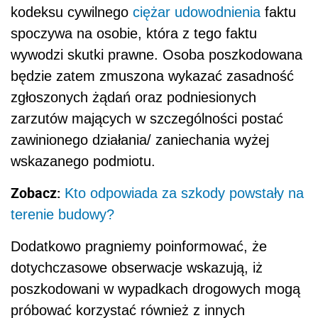
kodeksu cywilnego
ciężar udowodnienia
faktu
spoczywa na osobie, która z tego faktu
wywodzi skutki prawne. Osoba poszkodowana
będzie zatem zmuszona wykazać zasadność
zgłoszonych żądań oraz podniesionych
zarzutów mających w szczególności postać
zawinionego działania/ zaniechania wyżej
wskazanego podmiotu.
Zobacz:
Kto odpowiada za szkody powstały na
terenie budowy?
Dodatkowo pragniemy poinformować, że
dotychczasowe obserwacje wskazują, iż
poszkodowani w wypadkach drogowych mogą
próbować korzystać również z innych