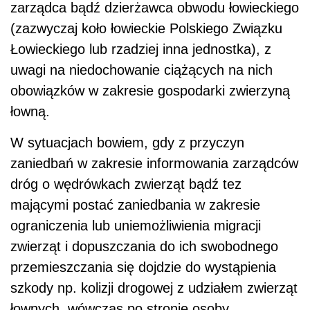
zarządca bądź dzierżawca obwodu łowieckiego
(zazwyczaj koło łowieckie Polskiego Związku
Łowieckiego lub rzadziej inna jednostka), z
uwagi na niedochowanie ciążących na nich
obowiązków w zakresie gospodarki zwierzyną
łowną.
W sytuacjach bowiem, gdy z przyczyn
zaniedbań w zakresie informowania zarządców
dróg o wędrówkach zwierząt bądź tez
mającymi postać zaniedbania w zakresie
ograniczenia lub uniemożliwienia migracji
zwierząt i dopuszczania do ich swobodnego
przemieszczania się dojdzie do wystąpienia
szkody np. kolizji drogowej z udziałem zwierząt
łownych, wówczas po stronie osoby