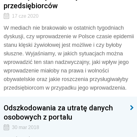
przedsiębiorców
17 cze 2020
W mediach nie brakowało w ostatnich tygodniach
dyskusji, czy wprowadzenie w Polsce czasie epidemii
stanu klęski żywiołowej jest możliwe i czy byłoby
słuszne. Wyjaśniamy, w jakich sytuacjach można
wprowadzić ten stan nadzwyczajny, jaki wpływ jego
wprowadzenie miałoby na prawa i wolności
obywatelskie oraz jakie roszczenia przysługiwałyby
przedsiębiorcom w przypadku jego wprowadzenia.
Odszkodowania za utratę danych
osobowych z portalu
30 mar 2018