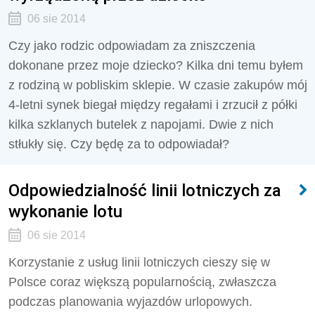
06 sie 2014
Czy jako rodzic odpowiadam za zniszczenia
dokonane przez moje dziecko? Kilka dni temu byłem
z rodziną w pobliskim sklepie. W czasie zakupów mój
4-letni synek biegał między regałami i zrzucił z półki
kilka szklanych butelek z napojami. Dwie z nich
stłukły się. Czy będę za to odpowiadał?
Odpowiedzialność linii lotniczych za
wykonanie lotu
06 sie 2014
Korzystanie z usług linii lotniczych cieszy się w
Polsce coraz większą popularnością, zwłaszcza
podczas planowania wyjazdów urlopowych.