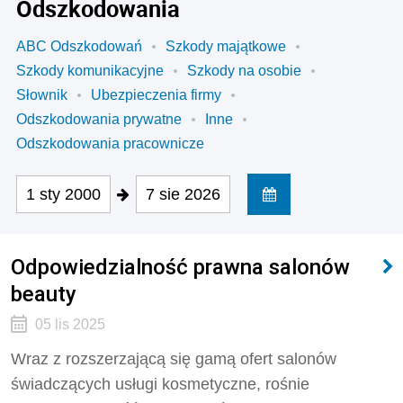
Odszkodowania
ABC Odszkodowań
Szkody majątkowe
Szkody komunikacyjne
Szkody na osobie
Słownik
Ubezpieczenia firmy
Odszkodowania prywatne
Inne
Odszkodowania pracownicze
1 sty 2000
7 sie 2026
Odpowiedzialność prawna salonów
beauty
05 lis 2025
Wraz z rozszerzającą się gamą ofert salonów
świadczących usługi kosmetyczne, rośnie