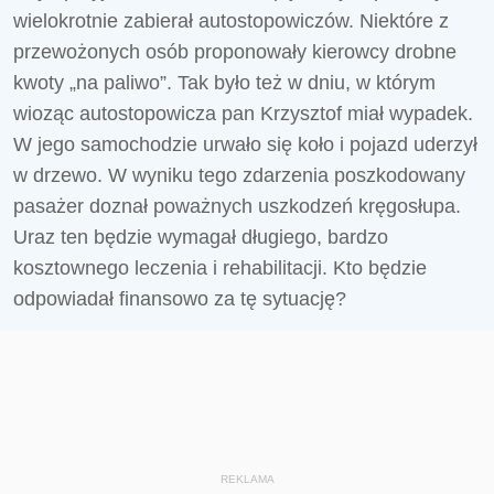
wielokrotnie zabierał autostopowiczów. Niektóre z
przewożonych osób proponowały kierowcy drobne
kwoty „na paliwo”. Tak było też w dniu, w którym
wioząc autostopowicza pan Krzysztof miał wypadek.
W jego samochodzie urwało się koło i pojazd uderzył
w drzewo. W wyniku tego zdarzenia poszkodowany
pasażer doznał poważnych uszkodzeń kręgosłupa.
Uraz ten będzie wymagał długiego, bardzo
kosztownego leczenia i rehabilitacji. Kto będzie
odpowiadał finansowo za tę sytuację?
REKLAMA