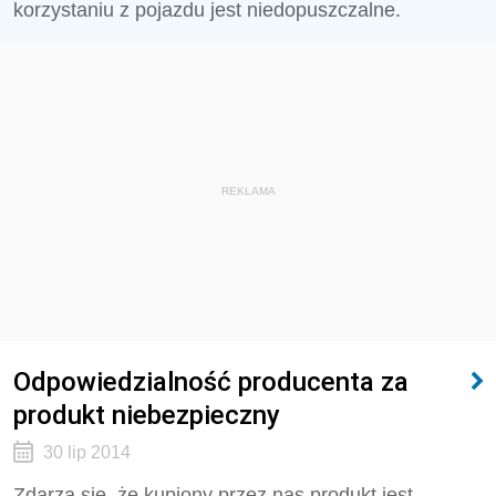
korzystaniu z pojazdu jest niedopuszczalne.
REKLAMA
Odpowiedzialność producenta za
produkt niebezpieczny
30 lip 2014
Zdarza się, że kupiony przez nas produkt jest