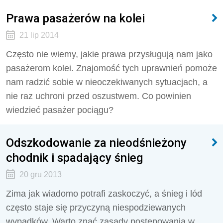
Prawa pasażerów na kolei
21 lip 2014
Często nie wiemy, jakie prawa przysługują nam jako
pasażerom kolei. Znajomość tych uprawnień pomoże
nam radzić sobie w nieoczekiwanych sytuacjach, a
nie raz uchroni przed oszustwem. Co powinien
wiedzieć pasażer pociągu?
Odszkodowanie za nieodśnieżony
chodnik i spadający śnieg
20 gru 2013
Zima jak wiadomo potrafi zaskoczyć, a śnieg i lód
często staje się przyczyną niespodziewanych
wypadków. Warto znać zasady postępowania w