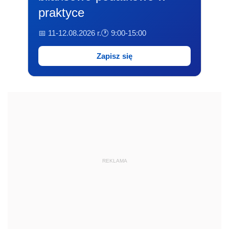
praktyce
📅 11-12.08.2026 r.
🕐 9:00-15:00
Zapisz się
REKLAMA