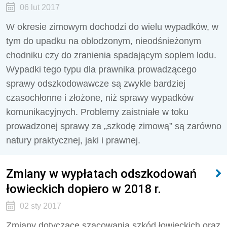
06 lut 2017
W okresie zimowym dochodzi do wielu wypadków, w
tym do upadku na oblodzonym, nieodśnieżonym
chodniku czy do zranienia spadającym soplem lodu.
Wypadki tego typu dla prawnika prowadzącego
sprawy odszkodowawcze są zwykle bardziej
czasochłonne i złożone, niż sprawy wypadków
komunikacyjnych. Problemy zaistniałe w toku
prowadzonej sprawy za „szkodę zimową” są zarówno
natury praktycznej, jaki i prawnej.
Zmiany w wypłatach odszkodowań
łowieckich dopiero w 2018 r.
02 sty 2017
Zmiany dotyczące szacowania szkód łowieckich oraz