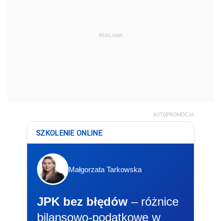
REKLAMA
AUTOPROMOCJA
SZKOLENIE ONLINE
Małgorzata Tarkowska
JPK bez błędów
– różnice
bilansowo-podatkowe w