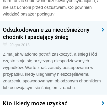
nam radzić sobie w nieoczekiwanych sytuacjach, a
nie raz uchroni przed oszustwem. Co powinien
wiedzieć pasażer pociągu?
Odszkodowanie za nieodśnieżony
chodnik i spadający śnieg
20 gru 2013
Zima jak wiadomo potrafi zaskoczyć, a śnieg i lód
często staje się przyczyną niespodziewanych
wypadków. Warto znać zasady postępowania w
przypadku, kiedy ulegniemy nieszczęśliwemu
zdarzeniu spowodowanym oblodzonym chodnikiem
lub osuwającym się śniegiem z dachu.
Kto i kiedy może uzyskać