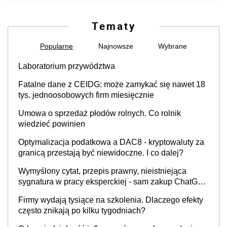
Tematy
Popularne
Najnowsze
Wybrane
Laboratorium przywództwa
Fatalne dane z CEIDG: może zamykać się nawet 18
tys. jednoosobowych firm miesięcznie
Umowa o sprzedaż płodów rolnych. Co rolnik
wiedzieć powinien
Optymalizacja podatkowa a DAC8 - kryptowaluty za
granicą przestają być niewidoczne. I co dalej?
Wymyślony cytat, przepis prawny, nieistniejąca
sygnatura w pracy eksperckiej - sam zakup ChatGPT
to nie wdrożenie AI w firmie
Firmy wydają tysiące na szkolenia. Dlaczego efekty
często znikają po kilku tygodniach?