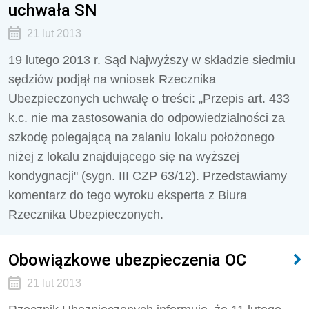
uchwała SN
21 lut 2013
19 lutego 2013 r. Sąd Najwyższy w składzie siedmiu
sędziów podjął na wniosek Rzecznika
Ubezpieczonych uchwałę o treści: „Przepis art. 433
k.c. nie ma zastosowania do odpowiedzialności za
szkodę polegającą na zalaniu lokalu położonego
niżej z lokalu znajdującego się na wyższej
kondygnacji" (sygn. III CZP 63/12). Przedstawiamy
komentarz do tego wyroku eksperta z Biura
Rzecznika Ubezpieczonych.
Obowiązkowe ubezpieczenia OC
21 lut 2013