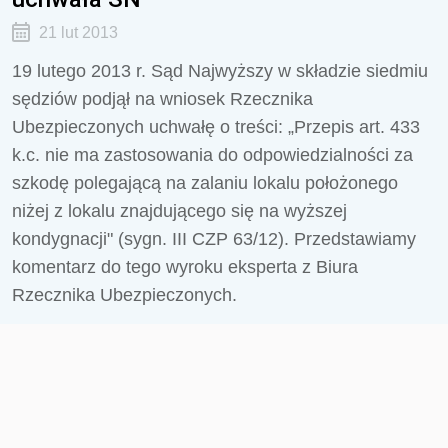
21 lut 2013
19 lutego 2013 r. Sąd Najwyższy w składzie siedmiu
sędziów podjął na wniosek Rzecznika
Ubezpieczonych uchwałę o treści: „Przepis art. 433
k.c. nie ma zastosowania do odpowiedzialności za
szkodę polegającą na zalaniu lokalu położonego
niżej z lokalu znajdującego się na wyższej
kondygnacji" (sygn. III CZP 63/12). Przedstawiamy
komentarz do tego wyroku eksperta z Biura
Rzecznika Ubezpieczonych.