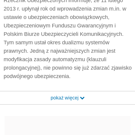
Rzecznik Ubezpieczonych informuje, że 11 lutego
2013 r. upłynął rok od wprowadzenia zmian m.in. w
ustawie o ubezpieczeniach obowiązkowych,
Ubezpieczeniowym Funduszu Gwarancyjnym i
Polskim Biurze Ubezpieczycieli Komunikacyjnych.
Tym samym ustał okres dualizmu systemów
prawnych. Jedną z najważniejszych zmian jest
modyfikacja zasady automatyzmu (klauzuli
prolongacyjnej), nie powinno się już zdarzać zjawisko
podwójnego ubezpieczenia.
pokaż więcej