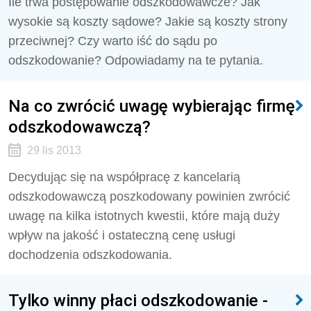
Ile trwa postępowanie odszkodowawcze? Jak
wysokie są koszty sądowe? Jakie są koszty strony
przeciwnej? Czy warto iść do sądu po
odszkodowanie? Odpowiadamy na te pytania.
Na co zwrócić uwagę wybierając firmę
odszkodowawczą?
29 lis 2013
Decydując się na współpracę z kancelarią
odszkodowawczą poszkodowany powinien zwrócić
uwagę na kilka istotnych kwestii, które mają duży
wpływ na jakość i ostateczną cenę usługi
dochodzenia odszkodowania.
Tylko winny płaci odszkodowanie -