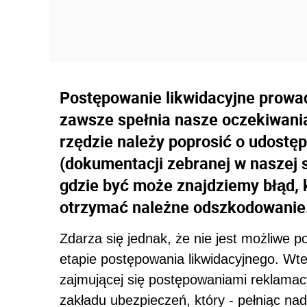
Postępowanie likwidacyjne prowa
zawsze spełnia nasze oczekiwani
rzędzie należy poprosić o udostęp
(dokumentacji zebranej w naszej 
gdzie być może znajdziemy błąd, 
otrzymać należne odszkodowanie
Zdarza się jednak, że nie jest możliwe
etapie postępowania likwidacyjnego. W
zajmującej się postępowaniami reklamacy
zakładu ubezpieczeń, który - pełniąc na