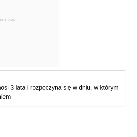
REKLAMA
si 3 lata i rozpoczyna się w dniu, w którym
niem