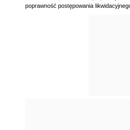
poprawność postępowania likwidacyjneg