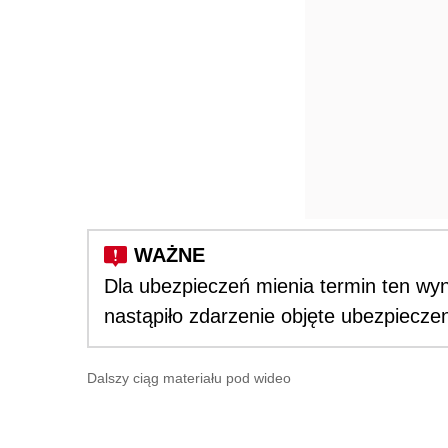
Dla ubezpieczeń mienia termin ten wyno
nastąpiło zdarzenie objęte ubezpiecze
Dalszy ciąg materiału pod wideo