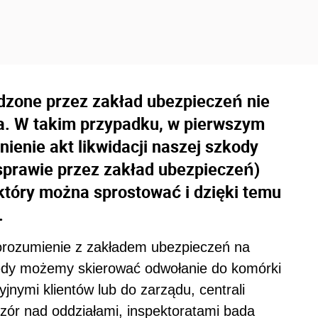
dzone przez zakład ubezpieczeń nie
a. W takim przypadku, w pierwszym
nienie akt likwidacji naszej szkody
sprawie przez zakład ubezpieczeń)
który można sprostować i dzięki temu
.
 porozumienie z zakładem ubezpieczeń na
tedy możemy skierować odwołanie do komórki
jnymi klientów lub do zarządu, centrali
dzór nad oddziałami, inspektoratami bada