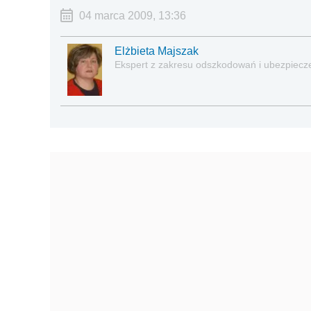
04 marca 2009, 13:36
Elżbieta Majszak
Ekspert z zakresu odszkodowań i ubezpiecz