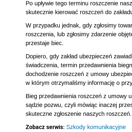
Po upływie tego terminu roszczenie nas
skutecznie kierować roszczeń do zakład
W przypadku jednak, gdy zgłosimy tow
roszczenia, lub zgłosimy zdarzenie obję
przestaje biec.
Dopiero, gdy zakład ubezpieczeń zawiad
świadczenia, termin przedawnienia bieg
dochodzenie roszczeń z umowy ubezpiecz
w którym otrzymaliśmy informację o prz
Bieg przedawnienia roszczeń z umowy u
sądzie pozwu, czyli mówiąc inaczej przes
skuteczne zgłoszenie naszych roszczeń.
Zobacz serwis:
Szkody komunikacyjne