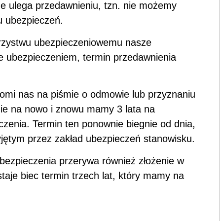
ze ulega przedawnieniu, tzn. nie możemy
u ubezpieczeń.
arzystwu ubezpieczeniowemu nasze
te ubezpieczeniem, termin przedawnienia
omi nas na piśmie o odmowie lub przyznaniu
nie na nowo i znowu mamy 3 lata na
enia. Termin ten ponownie biegnie od dnia,
yjętym przez zakład ubezpieczeń stanowisku.
bezpieczenia przerywa również złożenie w
taje biec termin trzech lat, który mamy na