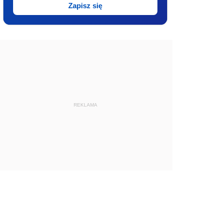
Zapisz się
REKLAMA