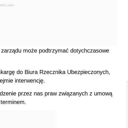
REKLAMA
zarządu może podtrzymać dotychczasowe
kargę do Biura Rzecznika Ubezpieczonych,
jmie interwencję.
odzenie przez nas praw związanych z umową
 terminem.