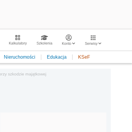
Kalkulatory
Szkolenia
Konto
Serwisy
Nieruchomości
Edukacja
KSeF
przy szkodzie majątkowej