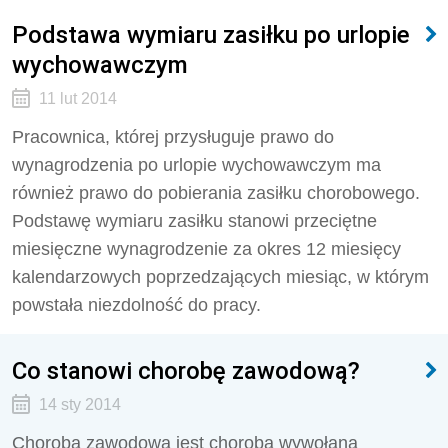
Podstawa wymiaru zasiłku po urlopie
wychowawczym
11 lut 2014
Pracownica, której przysługuje prawo do
wynagrodzenia po urlopie wychowawczym ma
również prawo do pobierania zasiłku chorobowego.
Podstawę wymiaru zasiłku stanowi przeciętne
miesięczne wynagrodzenie za okres 12 miesięcy
kalendarzowych poprzedzających miesiąc, w którym
powstała niezdolność do pracy.
Co stanowi chorobę zawodową?
14 sty 2014
Chorobą zawodową jest choroba wywołana