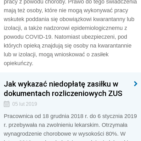
pracy z powodu choroby. Prawo do tego świadczenia
mają też osoby, które nie mogą wykonywać pracy
wskutek poddania się obowiązkowi kwarantanny lub
izolacji, a także nadzorowi epidemiologicznemu z
powodu COVID-19. Natomiast ubezpieczeni, pod
których opieką znajdują się osoby na kwarantannie
lub w izolacji, mogą wnioskować o zasiłek
opiekuńczy.
Jak wykazać niedopłatę zasiłku w
dokumentach rozliczeniowych ZUS
05 lut 2019
Pracownica od 18 grudnia 2018 r. do 6 stycznia 2019
r. przebywała na zwolnieniu lekarskim. Otrzymała
wynagrodzenie chorobowe w wysokości 80%. W