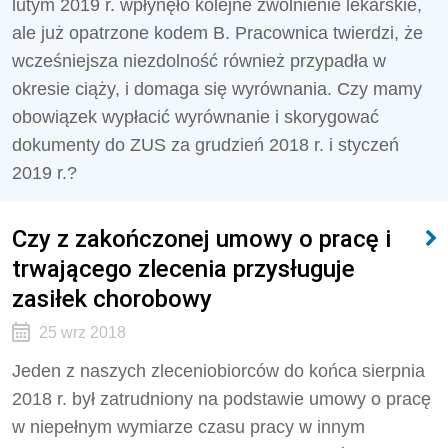
lutym 2019 r. wpłynęło kolejne zwolnienie lekarskie,
ale już opatrzone kodem B. Pracownica twierdzi, że
wcześniejsza niezdolność również przypadła w
okresie ciąży, i domaga się wyrównania. Czy mamy
obowiązek wypłacić wyrównanie i skorygować
dokumenty do ZUS za grudzień 2018 r. i styczeń
2019 r.?
Czy z zakończonej umowy o pracę i
trwającego zlecenia przysługuje
zasiłek chorobowy
25 wrz 2018
Jeden z naszych zleceniobiorców do końca sierpnia
2018 r. był zatrudniony na podstawie umowy o pracę
w niepełnym wymiarze czasu pracy w innym