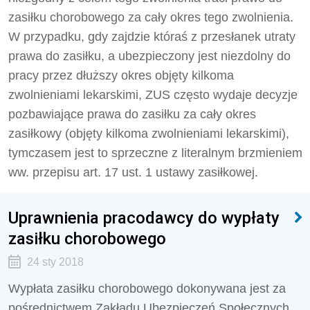
zasiłku chorobowego za cały okres tego zwolnienia.
W przypadku, gdy zajdzie któraś z przesłanek utraty
prawa do zasiłku, a ubezpieczony jest niezdolny do
pracy przez dłuższy okres objęty kilkoma
zwolnieniami lekarskimi, ZUS często wydaje decyzje
pozbawiające prawa do zasiłku za cały okres
zasiłkowy (objęty kilkoma zwolnieniami lekarskimi),
tymczasem jest to sprzeczne z literalnym brzmieniem
ww. przepisu art. 17 ust. 1 ustawy zasiłkowej.
Uprawnienia pracodawcy do wypłaty
zasiłku chorobowego
24 sty 2018
Wypłata zasiłku chorobowego dokonywana jest za
pośrednictwem Zakładu Ubezpieczeń Społecznych