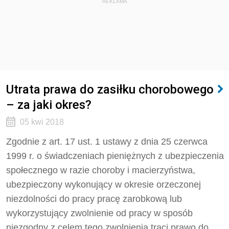
REKLAMA
Utrata prawa do zasiłku chorobowego
– za jaki okres?
05 kwi 2018
Zgodnie z art. 17 ust. 1 ustawy z dnia 25 czerwca
1999 r. o świadczeniach pieniężnych z ubezpieczenia
społecznego w razie choroby i macierzyństwa,
ubezpieczony wykonujący w okresie orzeczonej
niezdolności do pracy pracę zarobkową lub
wykorzystujący zwolnienie od pracy w sposób
niezgodny z celem tego zwolnienia traci prawo do