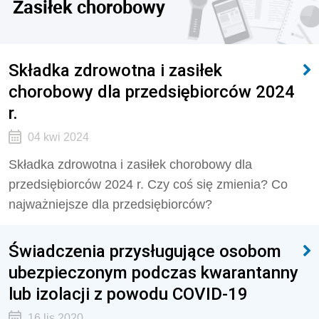
Zasiłek chorobowy
Składka zdrowotna i zasiłek
chorobowy dla przedsiębiorców 2024
r.
04 kwi 2024
Składka zdrowotna i zasiłek chorobowy dla
przedsiębiorców 2024 r. Czy coś się zmienia? Co
najważniejsze dla przedsiębiorców?
Świadczenia przysługujące osobom
ubezpieczonym podczas kwarantanny
lub izolacji z powodu COVID-19
16 lis 2020