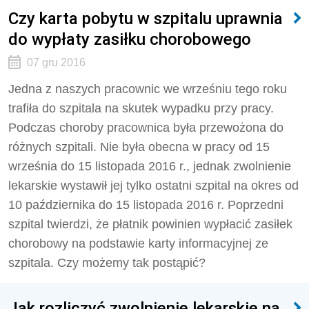
Czy karta pobytu w szpitalu uprawnia
do wypłaty zasiłku chorobowego
07 gru 2016
Jedna z naszych pracownic we wrześniu tego roku
trafiła do szpitala na skutek wypadku przy pracy.
Podczas choroby pracownica była przewożona do
różnych szpitali. Nie była obecna w pracy od 15
września do 15 listopada 2016 r., jednak zwolnienie
lekarskie wystawił jej tylko ostatni szpital na okres od
10 października do 15 listopada 2016 r. Poprzedni
szpital twierdzi, że płatnik powinien wypłacić zasiłek
chorobowy na podstawie karty informacyjnej ze
szpitala. Czy możemy tak postąpić?
Jak rozliczyć zwolnienie lekarskie na