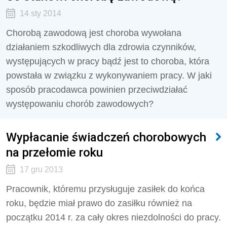
14 sty 2014
Chorobą zawodową jest choroba wywołana
działaniem szkodliwych dla zdrowia czynników,
występujących w pracy bądź jest to choroba, która
powstała w związku z wykonywaniem pracy. W jaki
sposób pracodawca powinien przeciwdziałać
występowaniu chorób zawodowych?
Wypłacanie świadczeń chorobowych
na przełomie roku
17 gru 2013
Pracownik, któremu przysługuje zasiłek do końca
roku, będzie miał prawo do zasiłku również na
początku 2014 r. za cały okres niezdolności do pracy.