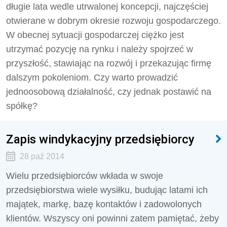
długie lata wedle utrwalonej koncepcji, najczęściej
otwierane w dobrym okresie rozwoju gospodarczego.
W obecnej sytuacji gospodarczej ciężko jest
utrzymać pozycję na rynku i należy spojrzeć w
przyszłość, stawiając na rozwój i przekazując firmę
dalszym pokoleniom. Czy warto prowadzić
jednoosobową działalność, czy jednak postawić na
spółkę?
Zapis windykacyjny przedsiębiorcy
28 paź 2014
Wielu przedsiębiorców wkłada w swoje
przedsiębiorstwa wiele wysiłku, budując latami ich
majątek, markę, bazę kontaktów i zadowolonych
klientów. Wszyscy oni powinni zatem pamiętać, żeby