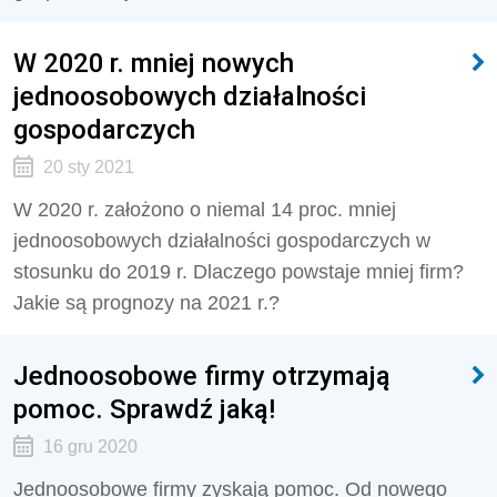
W 2020 r. mniej nowych
jednoosobowych działalności
gospodarczych
20 sty 2021
W 2020 r. założono o niemal 14 proc. mniej
jednoosobowych działalności gospodarczych w
stosunku do 2019 r. Dlaczego powstaje mniej firm?
Jakie są prognozy na 2021 r.?
Jednoosobowe firmy otrzymają
pomoc. Sprawdź jaką!
16 gru 2020
Jednoosobowe firmy zyskają pomoc. Od nowego