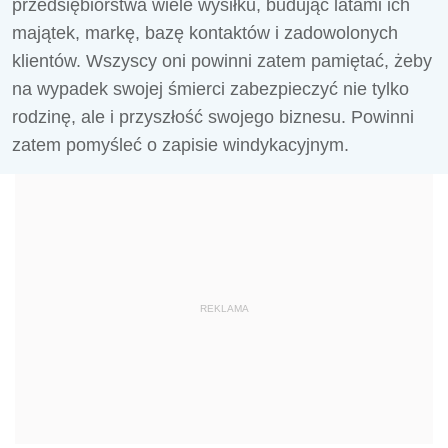
przedsiębiorstwa wiele wysiłku, budując latami ich
majątek, markę, bazę kontaktów i zadowolonych
klientów. Wszyscy oni powinni zatem pamiętać, żeby
na wypadek swojej śmierci zabezpieczyć nie tylko
rodzinę, ale i przyszłość swojego biznesu. Powinni
zatem pomyśleć o zapisie windykacyjnym.
REKLAMA