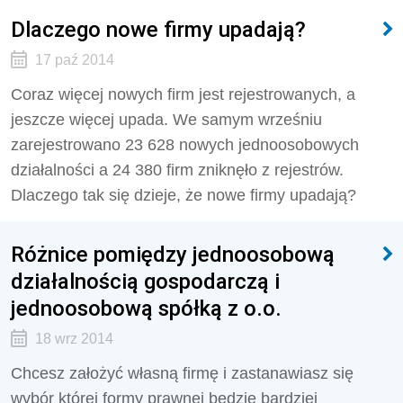
Dlaczego nowe firmy upadają?
17 paź 2014
Coraz więcej nowych firm jest rejestrowanych, a
jeszcze więcej upada. We samym wrześniu
zarejestrowano 23 628 nowych jednoosobowych
działalności a 24 380 firm zniknęło z rejestrów.
Dlaczego tak się dzieje, że nowe firmy upadają?
Różnice pomiędzy jednoosobową
działalnością gospodarczą i
jednoosobową spółką z o.o.
18 wrz 2014
Chcesz założyć własną firmę i zastanawiasz się
wybór której formy prawnej będzie bardziej