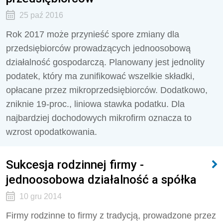
25 paź 2016
Rok 2017 może przynieść spore zmiany dla
przedsiębiorców prowadzących jednoosobową
działalność gospodarczą. Planowany jest jednolity
podatek, który ma zunifikować wszelkie składki,
opłacane przez mikroprzedsiębiorców. Dodatkowo,
zniknie 19-proc., liniowa stawka podatku. Dla
najbardziej dochodowych mikrofirm oznacza to
wzrost opodatkowania.
Sukcesja rodzinnej firmy -
jednoosobowa działalność a spółka
10 gru 2014
Firmy rodzinne to firmy z tradycją, prowadzone przez