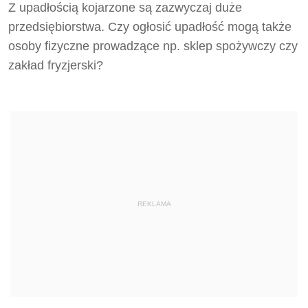
Z upadłością kojarzone są zazwyczaj duże
przedsiębiorstwa. Czy ogłosić upadłość mogą także
osoby fizyczne prowadzące np. sklep spożywczy czy
zakład fryzjerski?
REKLAMA