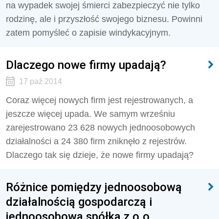
na wypadek swojej śmierci zabezpieczyć nie tylko
rodzinę, ale i przyszłość swojego biznesu. Powinni
zatem pomyśleć o zapisie windykacyjnym.
Dlaczego nowe firmy upadają?
17 paź 2014
Coraz więcej nowych firm jest rejestrowanych, a
jeszcze więcej upada. We samym wrześniu
zarejestrowano 23 628 nowych jednoosobowych
działalności a 24 380 firm zniknęło z rejestrów.
Dlaczego tak się dzieje, że nowe firmy upadają?
Różnice pomiędzy jednoosobową
działalnością gospodarczą i
jednoosobową spółką z o.o.