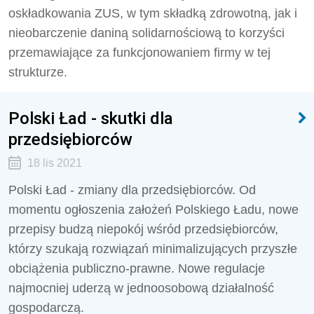
oskładkowania ZUS, w tym składką zdrowotną, jak i
nieobarczenie daniną solidarnościową to korzyści
przemawiające za funkcjonowaniem firmy w tej
strukturze.
Polski Ład - skutki dla
przedsiębiorców
18 lis 2021
Polski Ład - zmiany dla przedsiębiorców. Od
momentu ogłoszenia założeń Polskiego Ładu, nowe
przepisy budzą niepokój wśród przedsiębiorców,
którzy szukają rozwiązań minimalizujących przyszłe
obciążenia publiczno-prawne. Nowe regulacje
najmocniej uderzą w jednoosobową działalność
gospodarczą.