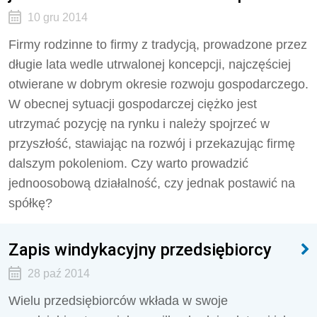
10 gru 2014
Firmy rodzinne to firmy z tradycją, prowadzone przez
długie lata wedle utrwalonej koncepcji, najczęściej
otwierane w dobrym okresie rozwoju gospodarczego.
W obecnej sytuacji gospodarczej ciężko jest
utrzymać pozycję na rynku i należy spojrzeć w
przyszłość, stawiając na rozwój i przekazując firmę
dalszym pokoleniom. Czy warto prowadzić
jednoosobową działalność, czy jednak postawić na
spółkę?
Zapis windykacyjny przedsiębiorcy
28 paź 2014
Wielu przedsiębiorców wkłada w swoje