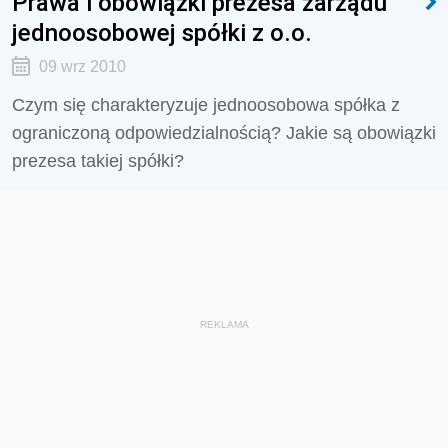
Prawa i obowiązki prezesa zarządu
jednoosobowej spółki z o.o.
09 wrz 2010
Czym się charakteryzuje jednoosobowa spółka z
ograniczoną odpowiedzialnością? Jakie są obowiązki
prezesa takiej spółki?
REKLAMA