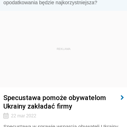
opodatkowania będzie najkorzystniejsza?
REKLAMA
Specustawa pomoże obywatelom
Ukrainy zakładać firmy
22 mar 2022
Specustawa w sprawie wsparcia obywateli Ukrainy