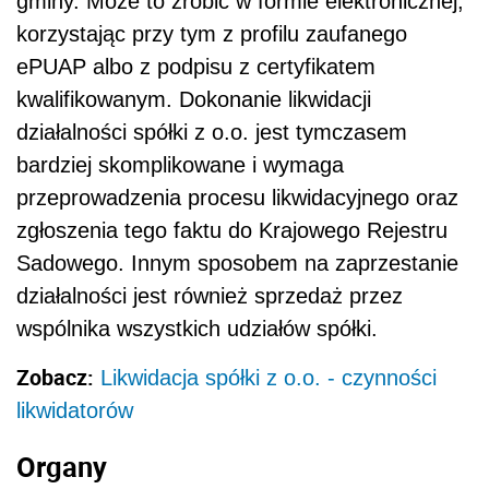
gminy. Może to zrobić w formie elektronicznej,
korzystając przy tym z profilu zaufanego
ePUAP albo z podpisu z certyfikatem
kwalifikowanym. Dokonanie likwidacji
działalności spółki z o.o. jest tymczasem
bardziej skomplikowane i wymaga
przeprowadzenia procesu likwidacyjnego oraz
zgłoszenia tego faktu do Krajowego Rejestru
Sadowego. Innym sposobem na zaprzestanie
działalności jest również sprzedaż przez
wspólnika wszystkich udziałów spółki.
Zobacz:
Likwidacja spółki z o.o. - czynności
likwidatorów
Organy