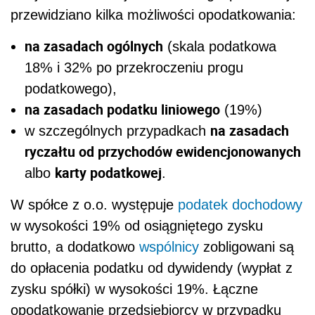
przewidziano kilka możliwości opodatkowania:
na zasadach ogólnych
(skala podatkowa
18% i 32% po przekroczeniu progu
podatkowego),
na zasadach podatku liniowego
(19%)
na zasadach
w szczególnych przypadkach
ryczałtu od przychodów ewidencjonowanych
karty podatkowej
albo
.
W spółce z o.o. występuje
podatek dochodowy
w wysokości 19% od osiągniętego zysku
brutto, a dodatkowo
wspólnicy
zobligowani są
do opłacenia podatku od dywidendy (wypłat z
zysku spółki) w wysokości 19%. Łączne
opodatkowanie przedsiębiorcy w przypadku