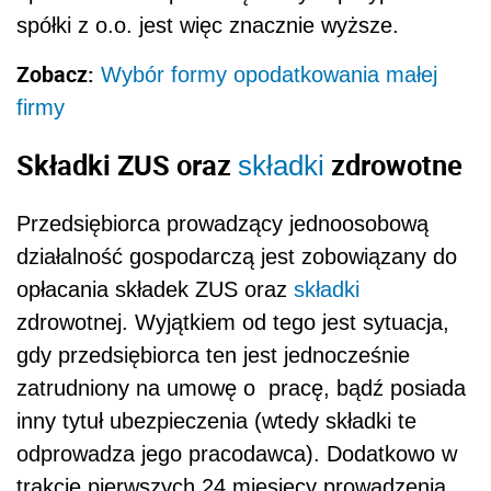
spółki z o.o. jest więc znacznie wyższe.
Zobacz:
Wybór formy opodatkowania małej
firmy
Składki ZUS oraz
zdrowotne
składki
Przedsiębiorca prowadzący jednoosobową
działalność gospodarczą jest zobowiązany do
opłacania składek ZUS oraz
składki
zdrowotnej. Wyjątkiem od tego jest sytuacja,
gdy przedsiębiorca ten jest jednocześnie
zatrudniony na umowę o pracę, bądź posiada
inny tytuł ubezpieczenia (wtedy składki te
odprowadza jego pracodawca). Dodatkowo w
trakcie pierwszych 24 miesięcy prowadzenia