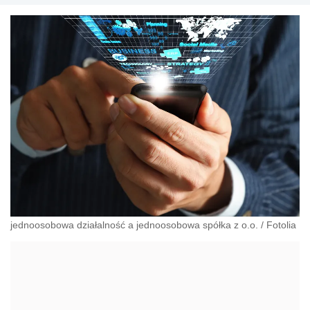
jednoosobowa działalność a jednoosobowa spółka z o.o.
/
Fotolia