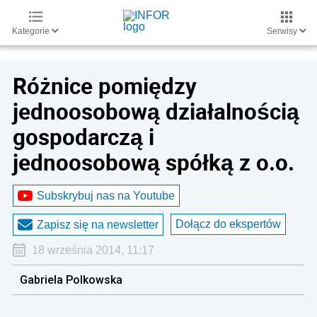
Kategorie
Serwisy
Różnice pomiędzy
jednoosobową działalnością
gospodarczą i
jednoosobową spółką z o.o.
Subskrybuj nas na Youtube
Dołącz do ekspertów
Zapisz się na newsletter
18 września 2014, 11:17
Gabriela Polkowska