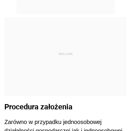
REKLAMA
Procedura założenia
Zarówno w przypadku jednoosobowej
działalności gospodarczej jak i jednoosobowej