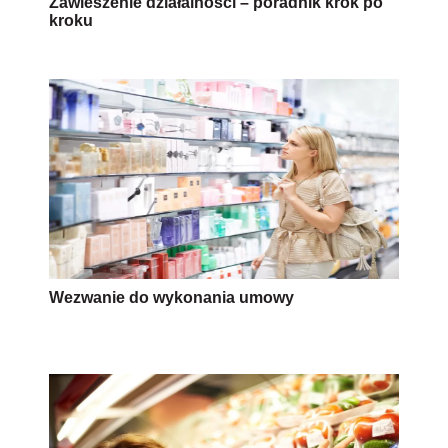
Zawieszenie działalności – poradnik krok po
kroku
Wezwanie do wykonania umowy