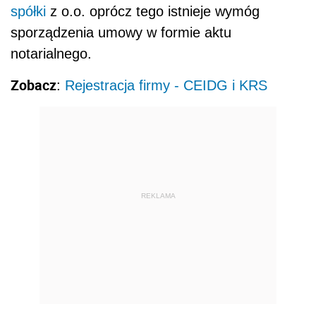
spółki
z o.o. oprócz tego istnieje wymóg
sporządzenia umowy w formie aktu
notarialnego.
Zobacz
:
Rejestracja firmy - CEIDG i KRS
REKLAMA