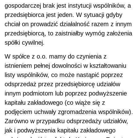
gospodarczej brak jest instytucji wspólników, a
przedsiębiorca jest jeden. W sytuacji gdyby
chciał on prowadzić działalność razem z innym
przedsiębiorcą, to zaistniałby wymóg założenia
spółki cywilnej.
W spółce z o.o. mamy do czynienia z
istnieniem pełnej dowolności w kształtowaniu
listy wspólników, co może nastąpić poprzez
odsprzedaż przez przedsiębiorcę udziałów
innym podmiotom lub poprzez podwyższenie
kapitału zakładowego (co wiąże się z
podjęciem uchwały zgromadzenia wspólników).
Zarówno w przypadku odsprzedaży udziałów,
jak i podwyższenia kapitału zakładowego