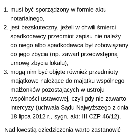
musi być sporządzony w formie aktu
notarialnego,
jest bezskuteczny, jeżeli w chwili śmierci
spadkodawcy przedmiot zapisu nie należy
do niego albo spadkodawca był zobowiązany
do jego zbycia (np. zawarł przedwstępną
umowę zbycia lokalu),
mogą nim być objęte również przedmioty
majątkowe należące do majątku wspólnego
małżonków pozostających w ustroju
wspólności ustawowej, czyli gdy nie zawarto
intercyzy (uchwała Sądu Najwyższego z dnia
18 lipca 2012 r., sygn. akt: III CZP 46/12).
Nad kwestią dziedziczenia warto zastanowić