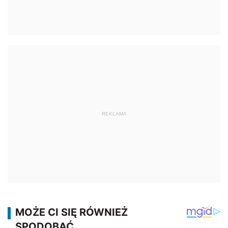
REKLAMA