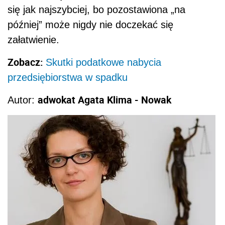
się jak najszybciej, bo pozostawiona „na
później” może nigdy nie doczekać się
załatwienie.
Zobacz:
Skutki podatkowe nabycia
przedsiębiorstwa w spadku
adwokat Agata Klima - Nowak
Autor: