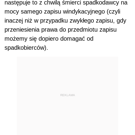
następuje to z chwilą śmierci spadkodawcy na
mocy samego zapisu windykacyjnego (czyli
inaczej niż w przypadku zwykłego zapisu, gdy
przeniesienia prawa do przedmiotu zapisu
możemy się dopiero domagać od
spadkobierców).
REKLAMA