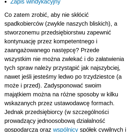
Zapis windykacyjny
Co zatem zrobić, aby nie skłócić
spadkobierców (zwykle naszych bliskich), a
stworzonemu przedsiębiorstwu zapewnić
kontynuację przez kompetentnego i
zaangażowanego następcę? Przede
wszystkim nie można zwlekać i do załatwienia
tych spraw należy przystąpić jak najszybciej,
nawet jeśli jesteśmy ledwo po trzydziestce (a
może i przed). Zadysponować swoim
majątkiem można na różne sposoby w kilku
wskazanych przez ustawodawcę formach.
Jednak przedsiębiorcy (w szczególności
prowadzący jednoosobową działalność
gospodarczą oraz
wspólnicy
spółek cywilnych i