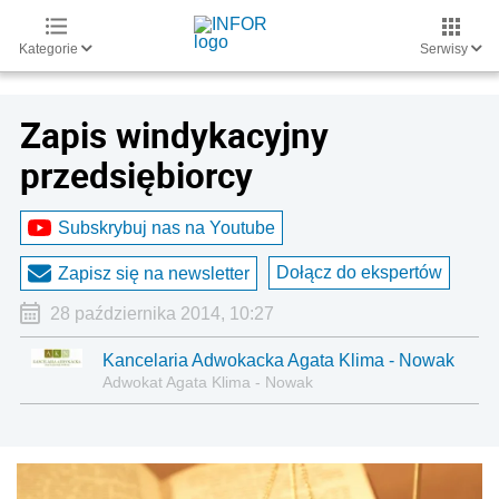
Kategorie
Serwisy
Zapis windykacyjny
przedsiębiorcy
Subskrybuj nas na Youtube
Dołącz do ekspertów
Zapisz się na newsletter
28 października 2014, 10:27
Kancelaria Adwokacka Agata Klima - Nowak
Adwokat Agata Klima - Nowak