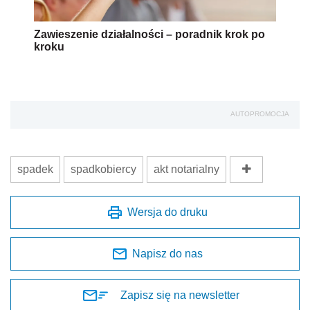
Zawieszenie działalności – poradnik krok po
kroku
AUTOPROMOCJA
spadek
spadkobiercy
akt notarialny
Wersja do druku
Napisz do nas
Zapisz się na newsletter