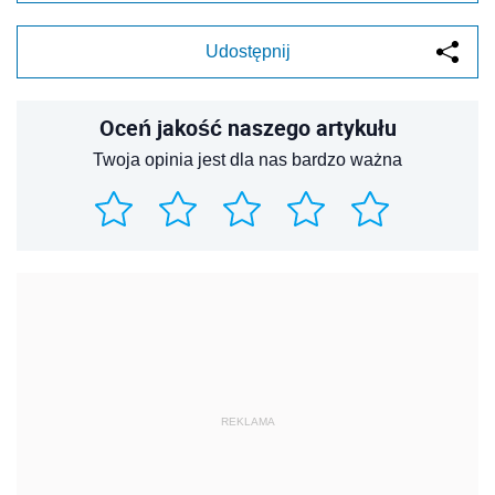
Udostępnij
Oceń jakość naszego artykułu
Twoja opinia jest dla nas bardzo ważna
REKLAMA