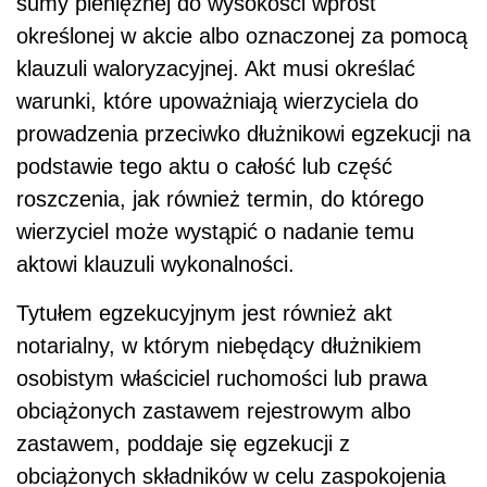
sumy pieniężnej do wysokości wprost
określonej w akcie albo oznaczonej za pomocą
klauzuli waloryzacyjnej. Akt musi określać
warunki, które upoważniają wierzyciela do
prowadzenia przeciwko dłużnikowi egzekucji na
podstawie tego aktu o całość lub część
roszczenia, jak również termin, do którego
wierzyciel może wystąpić o nadanie temu
aktowi klauzuli wykonalności.
Tytułem egzekucyjnym jest również akt
notarialny, w którym niebędący dłużnikiem
osobistym właściciel ruchomości lub prawa
obciążonych zastawem rejestrowym albo
zastawem, poddaje się egzekucji z
obciążonych składników w celu zaspokojenia