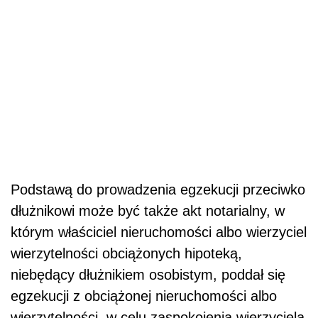
Podstawą do prowadzenia egzekucji przeciwko
dłużnikowi może być także akt notarialny, w
którym właściciel nieruchomości albo wierzyciel
wierzytelności obciążonych hipoteką,
niebędący dłużnikiem osobistym, poddał się
egzekucji z obciążonej nieruchomości albo
wierzytelności, w celu zaspokojenia wierzyciela