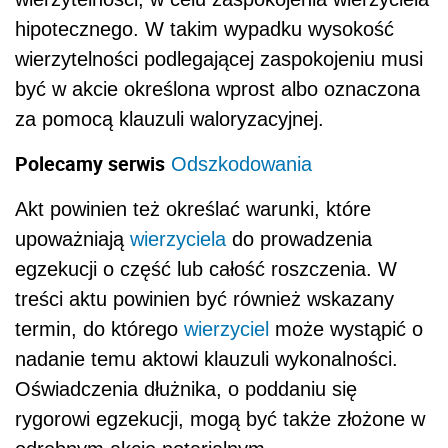
hipotecznego. W takim wypadku wysokość
wierzytelności podlegającej zaspokojeniu musi
być w akcie określona wprost albo oznaczona
za pomocą klauzuli waloryzacyjnej.
Polecamy serwis
Odszkodowania
Akt powinien też określać warunki, które
upoważniają
wierzyciela
do prowadzenia
egzekucji o część lub całość roszczenia. W
treści aktu powinien być również wskazany
termin, do którego
wierzyciel
może wystąpić o
nadanie temu aktowi klauzuli wykonalności.
Oświadczenia dłużnika, o poddaniu się
rygorowi egzekucji, mogą być także złożone w