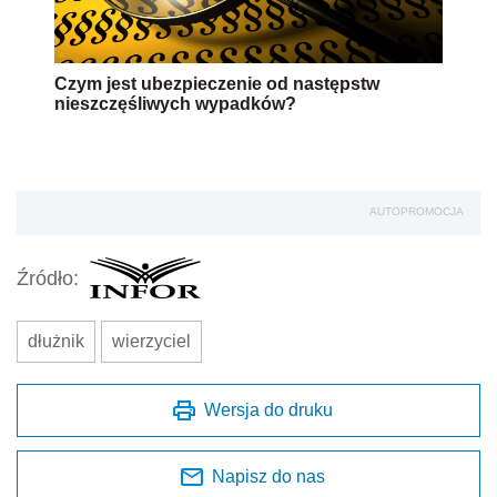
Czym jest ubezpieczenie od następstw
nieszczęśliwych wypadków?
AUTOPROMOCJA
Źródło:
dłużnik
wierzyciel
Wersja do druku
Napisz do nas