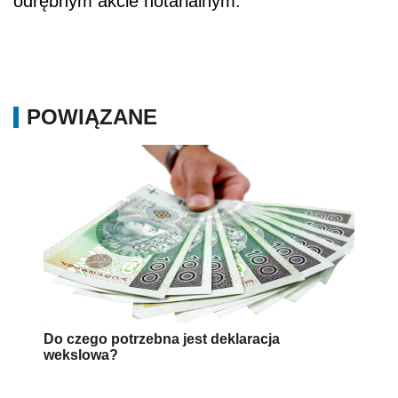
odrębnym akcie notarialnym.
POWIĄZANE
Do czego potrzebna jest deklaracja
wekslowa?