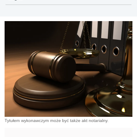
Tytułem wykonawczym może być także akt notarialny.