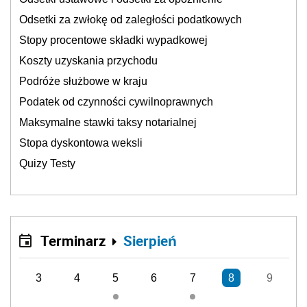
Odsetki za zwłokę od zaległości podatkowych
Stopy procentowe składki wypadkowej
Koszty uzyskania przychodu
Podróże służbowe w kraju
Podatek od czynności cywilnoprawnych
Maksymalne stawki taksy notarialnej
Stopa dyskontowa weksli
Quizy Testy
Terminarz
Sierpień
3
4
5
6
7
8
9