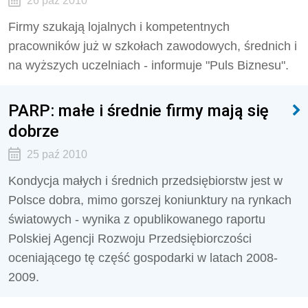
26 paź 2010
Firmy szukają lojalnych i kompetentnych
pracowników już w szkołach zawodowych, średnich i
na wyższych uczelniach - informuje "Puls Biznesu".
PARP: małe i średnie firmy mają się
dobrze
25 paź 2010
Kondycja małych i średnich przedsiębiorstw jest w
Polsce dobra, mimo gorszej koniunktury na rynkach
światowych - wynika z opublikowanego raportu
Polskiej Agencji Rozwoju Przedsiębiorczości
oceniającego tę część gospodarki w latach 2008-
2009.