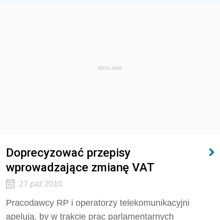
REKLAMA
Doprecyzować przepisy
wprowadzające zmianę VAT
27 paź 2010
Pracodawcy RP i operatorzy telekomunikacyjni
apelują, by w trakcie prac parlamentarnych