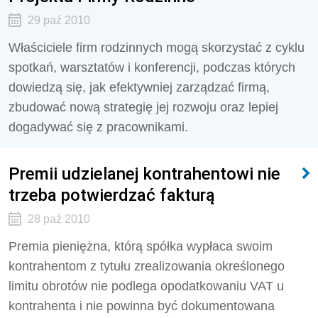
29 paź 2010
Właściciele firm rodzinnych mogą skorzystać z cyklu
spotkań, warsztatów i konferencji, podczas których
dowiedzą się, jak efektywniej zarządzać firmą,
zbudować nową strategię jej rozwoju oraz lepiej
dogadywać się z pracownikami.
Premii udzielanej kontrahentowi nie
trzeba potwierdzać fakturą
28 paź 2010
Premia pieniężna, którą spółka wypłaca swoim
kontrahentom z tytułu zrealizowania określonego
limitu obrotów nie podlega opodatkowaniu VAT u
kontrahenta i nie powinna być dokumentowana