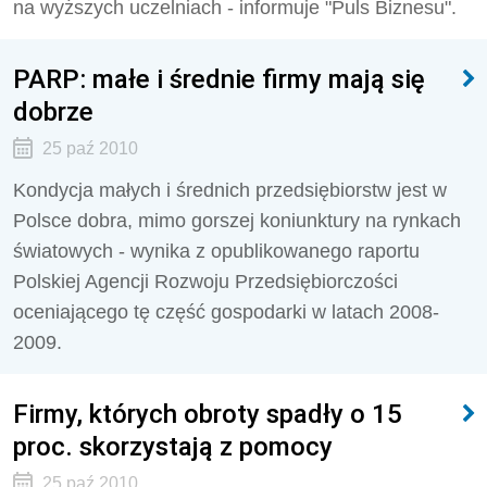
na wyższych uczelniach - informuje "Puls Biznesu".
PARP: małe i średnie firmy mają się
dobrze
25 paź 2010
Kondycja małych i średnich przedsiębiorstw jest w
Polsce dobra, mimo gorszej koniunktury na rynkach
światowych - wynika z opublikowanego raportu
Polskiej Agencji Rozwoju Przedsiębiorczości
oceniającego tę część gospodarki w latach 2008-
2009.
Firmy, których obroty spadły o 15
proc. skorzystają z pomocy
25 paź 2010