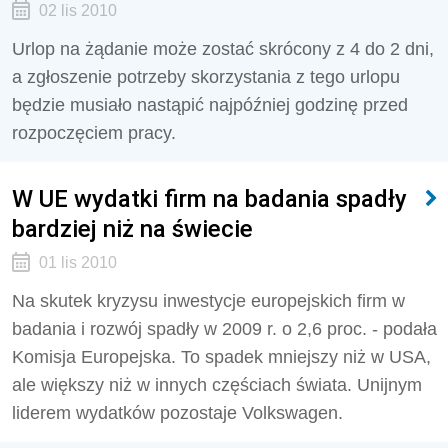
02 lis 2010
Urlop na żądanie może zostać skrócony z 4 do 2 dni,
a zgłoszenie potrzeby skorzystania z tego urlopu
będzie musiało nastąpić najpóźniej godzinę przed
rozpoczęciem pracy.
W UE wydatki firm na badania spadły
bardziej niż na świecie
01 lis 2010
Na skutek kryzysu inwestycje europejskich firm w
badania i rozwój spadły w 2009 r. o 2,6 proc. - podała
Komisja Europejska. To spadek mniejszy niż w USA,
ale większy niż w innych częściach świata. Unijnym
liderem wydatków pozostaje Volkswagen.