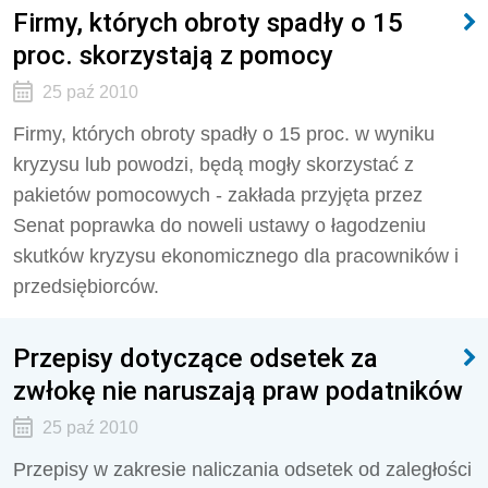
Firmy, których obroty spadły o 15
proc. skorzystają z pomocy
25 paź 2010
Firmy, których obroty spadły o 15 proc. w wyniku
kryzysu lub powodzi, będą mogły skorzystać z
pakietów pomocowych - zakłada przyjęta przez
Senat poprawka do noweli ustawy o łagodzeniu
skutków kryzysu ekonomicznego dla pracowników i
przedsiębiorców.
Przepisy dotyczące odsetek za
zwłokę nie naruszają praw podatników
25 paź 2010
Przepisy w zakresie naliczania odsetek od zaległości