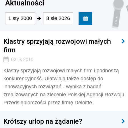
Aktualności
1 sty 2000
8 sie 2026
Klastry sprzyjają rozwojowi małych
firm
02 lis 2010
Klastry sprzyjają rozwojowi małych firm i podnoszą
konkurencyjność. Ułatwiają także dostęp do
innowacyjnych rozwiązań - wynika z badań
zrealizowanych na zlecenie Polskiej Agencji Rozwoju
Przedsiębiorczości przez firmę Deloitte.
Krótszy urlop na żądanie?