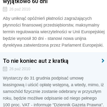
wyjątkowo 60 dni
26 paź 2010
Aby uniknąć opóźnień płatności zagrażających
płynności finansowej przedsiębiorstw, maksymalny
termin regulowania wierzytelności w Unii Europejskiej
będzie wynosił 30 dni - stanowi nowa unijna
dyrektywa zatwierdzona przez Parlament Europejski.
To nie koniec aut z kratką
26 paź 2010
Wystarczy do 31 grudnia podpisać umowę
leasingową i uiścić opłatę wstępną, a wtedy, mimo, iż
samochód fizycznie zostanie odebrany w przyszłym
roku, będzie możliwe odpisanie od niego pełnego
100 proc. VAT - informuje "Dziennik Gazeta Prawna".