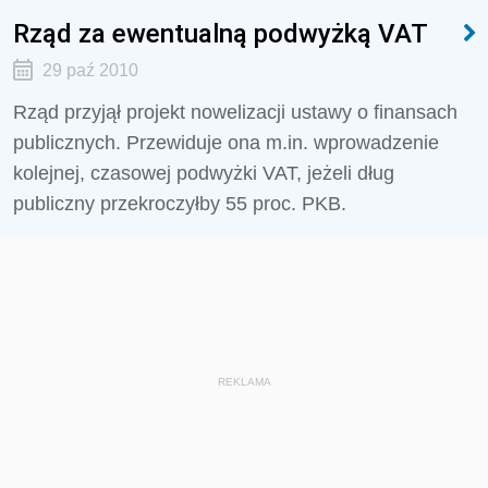
Rząd za ewentualną podwyżką VAT
29 paź 2010
Rząd przyjął projekt nowelizacji ustawy o finansach
publicznych. Przewiduje ona m.in. wprowadzenie
kolejnej, czasowej podwyżki VAT, jeżeli dług
publiczny przekroczyłby 55 proc. PKB.
REKLAMA