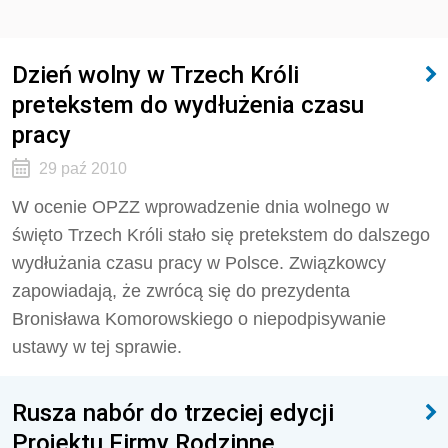
Dzień wolny w Trzech Króli
pretekstem do wydłużenia czasu
pracy
29 paź 2010
W ocenie OPZZ wprowadzenie dnia wolnego w
święto Trzech Króli stało się pretekstem do dalszego
wydłużania czasu pracy w Polsce. Związkowcy
zapowiadają, że zwrócą się do prezydenta
Bronisława Komorowskiego o niepodpisywanie
ustawy w tej sprawie.
Rusza nabór do trzeciej edycji
Projektu Firmy Rodzinne