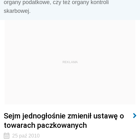
organy podatkowe, czy też organy kontroli
skarbowej.
REKLAMA
Sejm jednogłośnie zmienił ustawę o
towarach paczkowanych
25 paź 2010