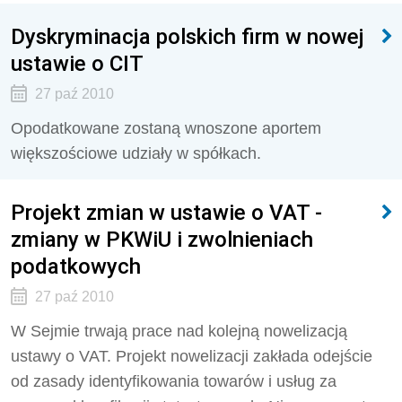
Dyskryminacja polskich firm w nowej
ustawie o CIT
27 paź 2010
Opodatkowane zostaną wnoszone aportem
większościowe udziały w spółkach.
Projekt zmian w ustawie o VAT -
zmiany w PKWiU i zwolnieniach
podatkowych
27 paź 2010
W Sejmie trwają prace nad kolejną nowelizacją
ustawy o VAT. Projekt nowelizacji zakłada odejście
od zasady identyfikowania towarów i usług za