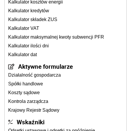
Kalkulator kosztów energii
Kalkulator kredytów
Kalkulator składek ZUS
Kalkulator VAT
Kalkulator maksymalnej kwoty subwencji PFR
Kalkulator ilości dni
Kalkulator dat
Aktywne formularze
Działalność gospodarcza
Spółki handlowe
Koszty sądowe
Kontrola zarządcza
Krajowy Rejestr Sądowy
Wskaźniki
Odsetki ustawowe i odsetki za opóźnienie