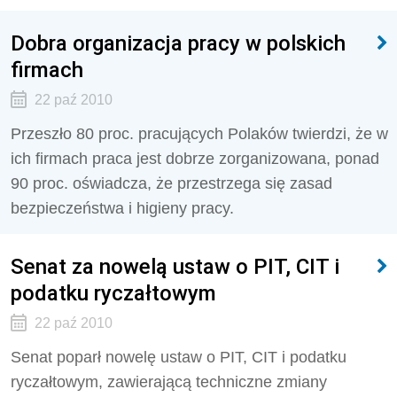
Dobra organizacja pracy w polskich
firmach
22 paź 2010
Przeszło 80 proc. pracujących Polaków twierdzi, że w
ich firmach praca jest dobrze zorganizowana, ponad
90 proc. oświadcza, że przestrzega się zasad
bezpieczeństwa i higieny pracy.
Senat za nowelą ustaw o PIT, CIT i
podatku ryczałtowym
22 paź 2010
Senat poparł nowelę ustaw o PIT, CIT i podatku
ryczałtowym, zawierającą techniczne zmiany