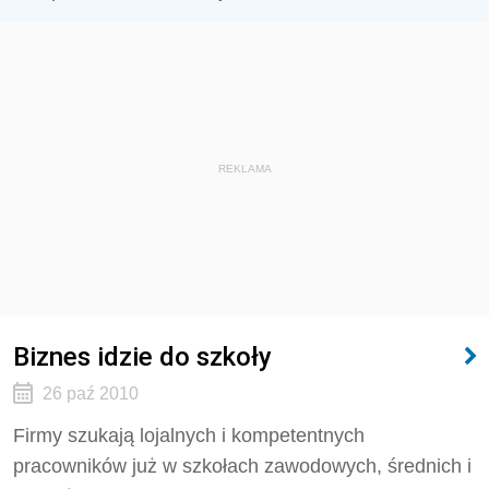
REKLAMA
Biznes idzie do szkoły
26 paź 2010
Firmy szukają lojalnych i kompetentnych
pracowników już w szkołach zawodowych, średnich i