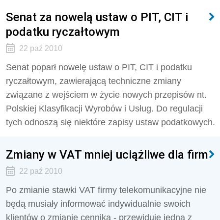
Senat za nowelą ustaw o PIT, CIT i
podatku ryczałtowym
22 paź 2010
Senat poparł nowelę ustaw o PIT, CIT i podatku
ryczałtowym, zawierającą techniczne zmiany
związane z wejściem w życie nowych przepisów nt.
Polskiej Klasyfikacji Wyrobów i Usług. Do regulacji
tych odnoszą się niektóre zapisy ustaw podatkowych.
Zmiany w VAT mniej uciążliwe dla firm
22 paź 2010
Po zmianie stawki VAT firmy telekomunikacyjne nie
będą musiały informować indywidualnie swoich
klientów o zmianie cennika - przewiduje jedna z