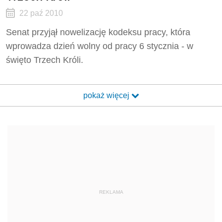
22 paź 2010
Senat przyjął nowelizację kodeksu pracy, która
wprowadza dzień wolny od pracy 6 stycznia - w
święto Trzech Króli.
pokaż więcej
REKLAMA