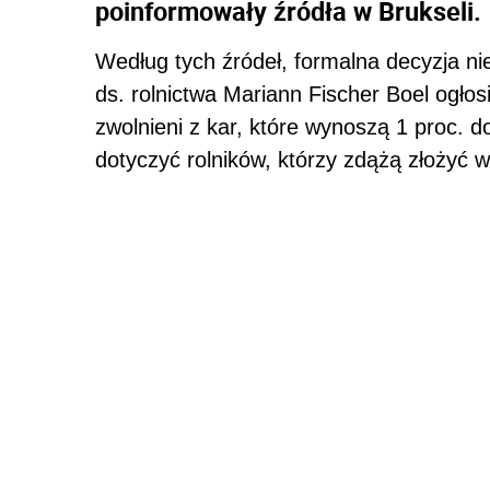
poinformowały źródła w Brukseli.
Według tych źródeł, formalna decyzja nie
ds. rolnictwa Mariann Fischer Boel ogłos
zwolnieni z kar, które wynoszą 1 proc. d
dotyczyć rolników, którzy zdążą złożyć w