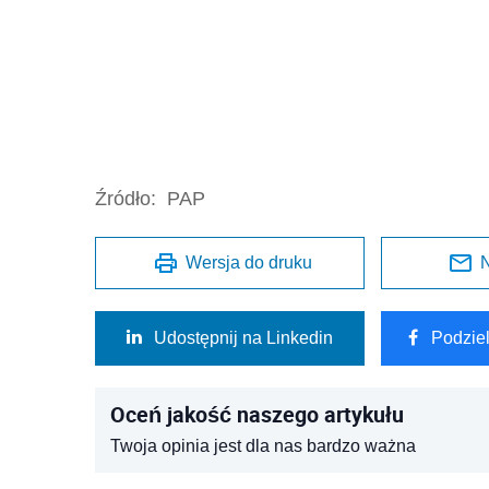
Źródło:
PAP
Wersja do druku
N
Udostępnij na Linkedin
Podzie
Oceń jakość naszego artykułu
Twoja opinia jest dla nas bardzo ważna