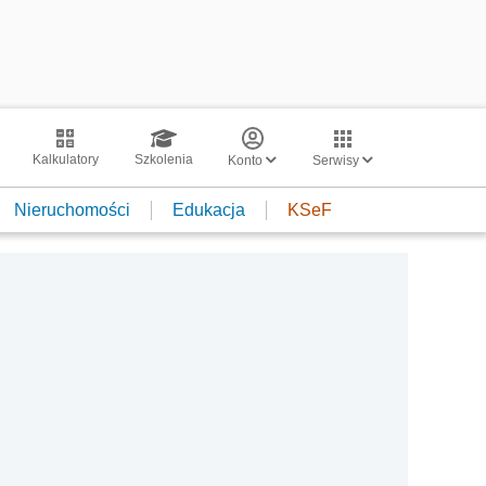
Kalkulatory
Szkolenia
Konto
Serwisy
Nieruchomości
Edukacja
KSeF