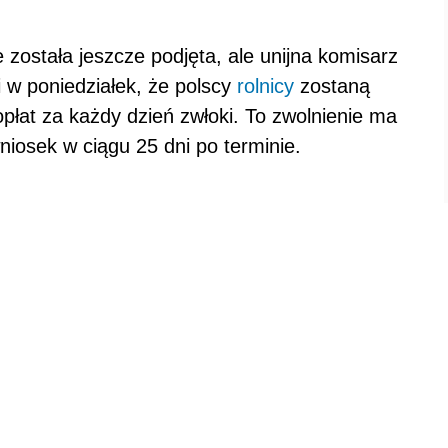
 została jeszcze podjęta, ale unijna komisarz
i w poniedziałek, że polscy
rolnicy
zostaną
opłat za każdy dzień zwłoki. To zwolnienie ma
niosek w ciągu 25 dni po terminie.