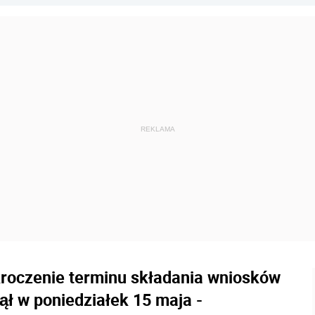
ekroczenie terminu składania wniosków
ął w poniedziałek 15 maja -