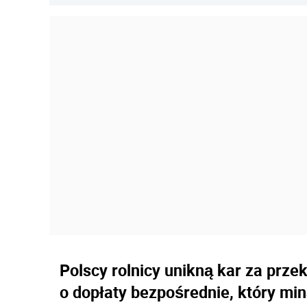
Polscy rolnicy unikną kar za prz
o dopłaty bezpośrednie, który min