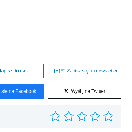
apisz do nas
Zapisz się na newsletter
l się na Facebook
Wyślij na Twitter