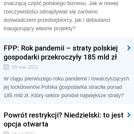
znaczącą część polskiego biznesu. Jak w nowej
rzeczywistości odnajdywali się zarówno
doświadczeni przedsiębiorcy, jak i debiutanci
inaugurujący własne projekty?
FPP: Rok pandemii – straty polskiej
gospodarki przekroczyły 185 mld zł
09 mar 2021
W ciągu pierwszego roku pandemii i towarzyszących
jej lockdownów Polska gospodarka straciła ponad
185 mld zł. Który sektor poniósł największe straty?
Powrót restrykcji? Niedzielski: to jest
opcja otwarta