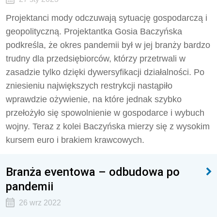
Projektanci mody odczuwają sytuację gospodarczą i
geopolityczną. Projektantka Gosia Baczyńska
podkreśla, że okres pandemii był w jej branży bardzo
trudny dla przedsiębiorców, którzy przetrwali w
zasadzie tylko dzięki dywersyfikacji działalności. Po
zniesieniu największych restrykcji nastąpiło
wprawdzie ożywienie, na które jednak szybko
przełożyło się spowolnienie w gospodarce i wybuch
wojny. Teraz z kolei Baczyńska mierzy się z wysokim
kursem euro i brakiem krawcowych.
Branża eventowa – odbudowa po
pandemii
26 wrz 2022