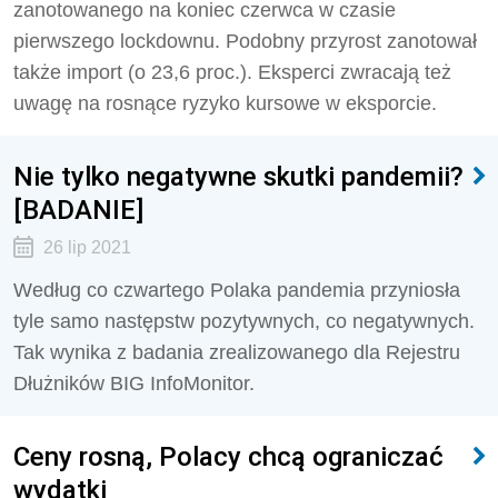
zanotowanego na koniec czerwca w czasie
pierwszego lockdownu. Podobny przyrost zanotował
także import (o 23,6 proc.). Eksperci zwracają też
uwagę na rosnące ryzyko kursowe w eksporcie.
Nie tylko negatywne skutki pandemii?
[BADANIE]
26 lip 2021
Według co czwartego Polaka pandemia przyniosła
tyle samo następstw pozytywnych, co negatywnych.
Tak wynika z badania zrealizowanego dla Rejestru
Dłużników BIG InfoMonitor.
Ceny rosną, Polacy chcą ograniczać
wydatki