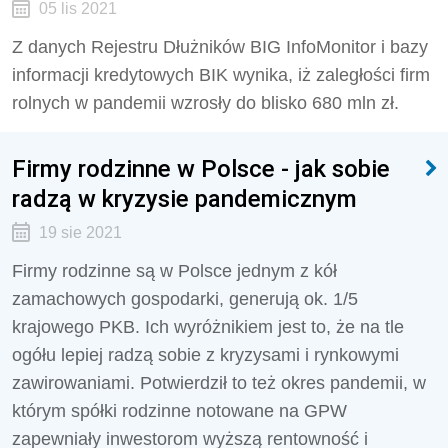
05 lis 2021
Z danych Rejestru Dłużników BIG InfoMonitor i bazy
informacji kredytowych BIK wynika, iż zaległości firm
rolnych w pandemii wzrosły do blisko 680 mln zł.
Firmy rodzinne w Polsce - jak sobie
radzą w kryzysie pandemicznym
19 sie 2021
Firmy rodzinne są w Polsce jednym z kół
zamachowych gospodarki, generują ok. 1/5
krajowego PKB. Ich wyróżnikiem jest to, że na tle
ogółu lepiej radzą sobie z kryzysami i rynkowymi
zawirowaniami. Potwierdził to też okres pandemii, w
którym spółki rodzinne notowane na GPW
zapewniały inwestorom wyższą rentowność i