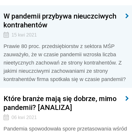
W pandemii przybywa nieuczciwych
kontrahentów
15 kwi 2021
Prawie 80 proc. przedsiębiorstw z sektora MŚP
zauważyło, że w czasie pandemii wzrosła liczba
nieetycznych zachowań ze strony kontrahentów. Z
jakimi nieuczciwymi zachowaniami ze strony
kontrahentów firma spotkała się w czasie pandemii?
Które branże mają się dobrze, mimo
pandemii? [ANALIZA]
06 kwi 2021
Pandemia spowodowała spore przetasowania wśród