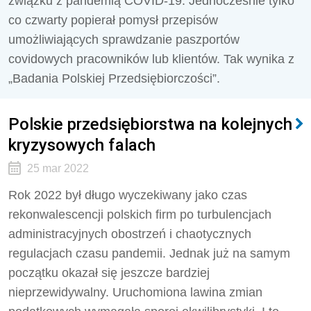
związku z pandemią COVID-19. Jednocześnie tylko
co czwarty popierał pomysł przepisów
umożliwiających sprawdzanie paszportów
covidowych pracowników lub klientów. Tak wynika z
„Badania Polskiej Przedsiębiorczości”.
Polskie przedsiębiorstwa na kolejnych
kryzysowych falach
25 mar 2022
Rok 2022 był długo wyczekiwany jako czas
rekonwalescencji polskich firm po turbulencjach
administracyjnych obostrzeń i chaotycznych
regulacjach czasu pandemii. Jednak już na samym
początku okazał się jeszcze bardziej
nieprzewidywalny. Uruchomiona lawina zmian