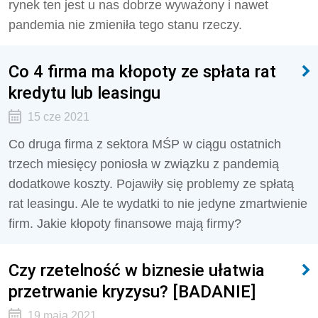
rynek ten jest u nas dobrze wyważony i nawet
pandemia nie zmieniła tego stanu rzeczy.
Co 4 firma ma kłopoty ze spłata rat
kredytu lub leasingu
15 cze 2021
Co druga firma z sektora MŚP w ciągu ostatnich
trzech miesięcy poniosła w związku z pandemią
dodatkowe koszty. Pojawiły się problemy ze spłatą
rat leasingu. Ale te wydatki to nie jedyne zmartwienie
firm. Jakie kłopoty finansowe mają firmy?
Czy rzetelność w biznesie ułatwia
przetrwanie kryzysu? [BADANIE]
19 maja 2021