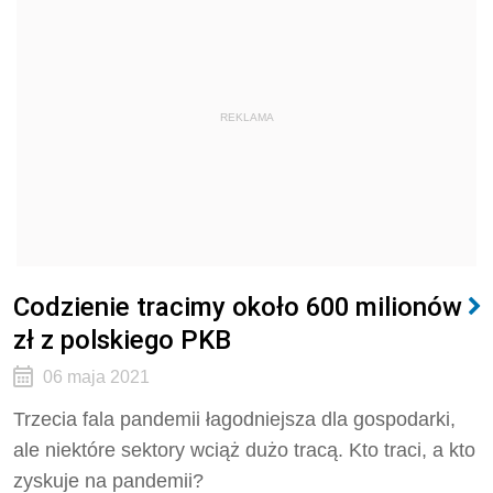
REKLAMA
Codzienie tracimy około 600 milionów
zł z polskiego PKB
06 maja 2021
Trzecia fala pandemii łagodniejsza dla gospodarki,
ale niektóre sektory wciąż dużo tracą. Kto traci, a kto
zyskuje na pandemii?