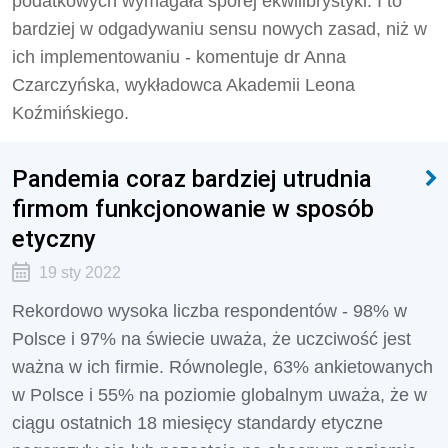
podatkowych wymagała sporej ekwilibrystyki. I to
bardziej w odgadywaniu sensu nowych zasad, niż w
ich implementowaniu - komentuje dr Anna
Czarczyńska, wykładowca Akademii Leona
Koźmińskiego.
Pandemia coraz bardziej utrudnia
firmom funkcjonowanie w sposób
etyczny
19 sty 2022
Rekordowo wysoka liczba respondentów - 98% w
Polsce i 97% na świecie uważa, że uczciwość jest
ważna w ich firmie. Równolegle, 63% ankietowanych
w Polsce i 55% na poziomie globalnym uważa, że w
ciągu ostatnich 18 miesięcy standardy etyczne