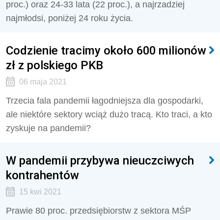
proc.) oraz 24-33 lata (22 proc.), a najrzadziej
najmłodsi, poniżej 24 roku życia.
Codzienie tracimy około 600 milionów
zł z polskiego PKB
06 maja 2021
Trzecia fala pandemii łagodniejsza dla gospodarki,
ale niektóre sektory wciąż dużo tracą. Kto traci, a kto
zyskuje na pandemii?
W pandemii przybywa nieuczciwych
kontrahentów
15 kwi 2021
Prawie 80 proc. przedsiębiorstw z sektora MŚP