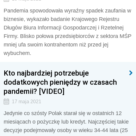
Pandemia spowodowała wyraźny spadek zaufania w
biznesie, wykazało badanie Krajowego Rejestru
Długów Biura Informacji Gospodarczej i Rzetelnej
Firmy. Blisko połowa przedsiębiorców z sektora MŚP
mniej ufa swoim kontrahentom niż przed jej
wybuchem.
Kto najbardziej potrzebuje
dodatkowych pieniędzy w czasach
pandemii? [VIDEO]
17 maja 2021
Jedynie co szósty Polak starał się w ostatnich 12
miesiącach o pożyczkę lub kredyt. Najczęściej takie
decyzje podejmowały osoby w wieku 34-44 lata (25