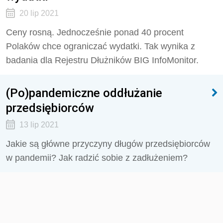
20 lip 2021
Ceny rosną. Jednocześnie ponad 40 procent
Polaków chce ograniczać wydatki. Tak wynika z
badania dla Rejestru Dłużników BIG InfoMonitor.
(Po)pandemiczne oddłużanie
przedsiębiorców
13 lip 2021
Jakie są główne przyczyny długów przedsiębiorców
w pandemii? Jak radzić sobie z zadłużeniem?