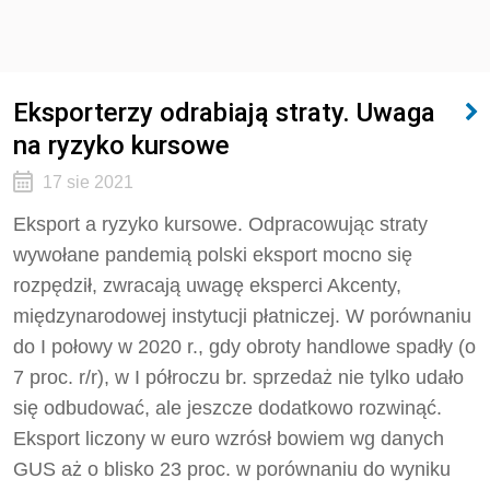
Eksporterzy odrabiają straty. Uwaga
na ryzyko kursowe
17 sie 2021
Eksport a ryzyko kursowe. Odpracowując straty
wywołane pandemią polski eksport mocno się
rozpędził, zwracają uwagę eksperci Akcenty,
międzynarodowej instytucji płatniczej. W porównaniu
do I połowy w 2020 r., gdy obroty handlowe spadły (o
7 proc. r/r), w I półroczu br. sprzedaż nie tylko udało
się odbudować, ale jeszcze dodatkowo rozwinąć.
Eksport liczony w euro wzrósł bowiem wg danych
GUS aż o blisko 23 proc. w porównaniu do wyniku