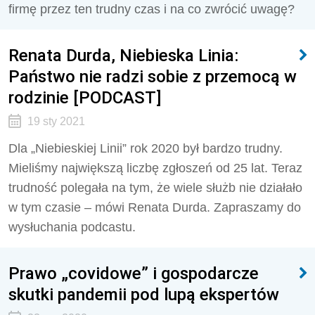
firmę przez ten trudny czas i na co zwrócić uwagę?
Renata Durda, Niebieska Linia:
Państwo nie radzi sobie z przemocą w
rodzinie [PODCAST]
19 sty 2021
Dla „Niebieskiej Linii” rok 2020 był bardzo trudny.
Mieliśmy największą liczbę zgłoszeń od 25 lat. Teraz
trudność polegała na tym, że wiele służb nie działało
w tym czasie – mówi Renata Durda. Zapraszamy do
wysłuchania podcastu.
Prawo „covidowe” i gospodarcze
skutki pandemii pod lupą ekspertów