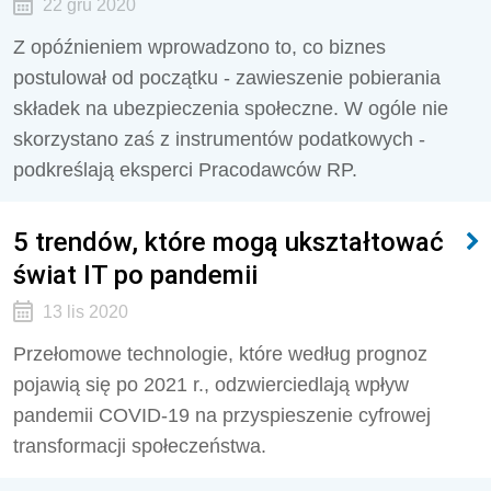
22 gru 2020
Z opóźnieniem wprowadzono to, co biznes
postulował od początku - zawieszenie pobierania
składek na ubezpieczenia społeczne. W ogóle nie
skorzystano zaś z instrumentów podatkowych -
podkreślają eksperci Pracodawców RP.
5 trendów, które mogą ukształtować
świat IT po pandemii
13 lis 2020
Przełomowe technologie, które według prognoz
pojawią się po 2021 r., odzwierciedlają wpływ
pandemii COVID-19 na przyspieszenie cyfrowej
transformacji społeczeństwa.