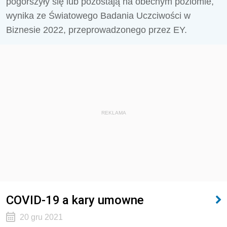
pogorszyły się lub pozostają na obecnym poziomie,
wynika ze Światowego Badania Uczciwości w
Biznesie 2022, przeprowadzonego przez EY.
REKLAMA
COVID-19 a kary umowne
20 gru 2021