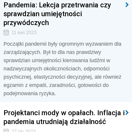
Pandemia: Lekcja przetrwania czy
sprawdzian umiejętności
przywódczych
11 kwi 2023
Początki pandemii były ogromnym wyzwaniem dla
zarządzających. Był to dla nas prawdziwy
sprawdzian umiejętności kierowania ludźmi w
nadzwyczajnych okolicznościach, odporności
psychicznej, elastyczności decyzyjnej, ale również
egzamin z empatii, zaradności, gotowości do
podejmowania ryzyka.
Projektanci mody w opałach. Inflacja i
pandemia utrudniają działalność
27 sty 2023