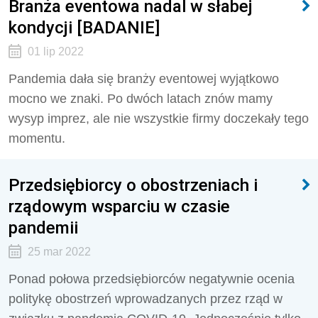
Branża eventowa nadal w słabej
kondycji [BADANIE]
01 lip 2022
Pandemia dała się branży eventowej wyjątkowo
mocno we znaki. Po dwóch latach znów mamy
wysyp imprez, ale nie wszystkie firmy doczekały tego
momentu.
Przedsiębiorcy o obostrzeniach i
rządowym wsparciu w czasie
pandemii
25 mar 2022
Ponad połowa przedsiębiorców negatywnie ocenia
politykę obostrzeń wprowadzanych przez rząd w