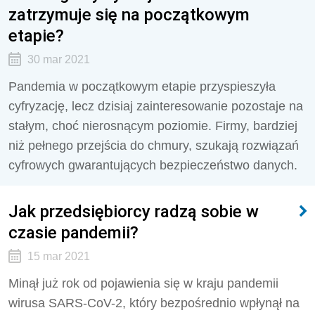
zatrzymuje się na początkowym
etapie?
30 mar 2021
Pandemia w początkowym etapie przyspieszyła
cyfryzację, lecz dzisiaj zainteresowanie pozostaje na
stałym, choć nierosnącym poziomie. Firmy, bardziej
niż pełnego przejścia do chmury, szukają rozwiązań
cyfrowych gwarantujących bezpieczeństwo danych.
Jak przedsiębiorcy radzą sobie w
czasie pandemii?
15 mar 2021
Minął już rok od pojawienia się w kraju pandemii
wirusa SARS-CoV-2, który bezpośrednio wpłynął na