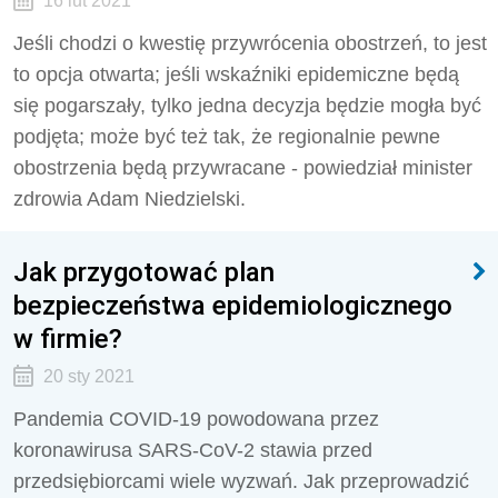
16 lut 2021
Jeśli chodzi o kwestię przywrócenia obostrzeń, to jest
to opcja otwarta; jeśli wskaźniki epidemiczne będą
się pogarszały, tylko jedna decyzja będzie mogła być
podjęta; może być też tak, że regionalnie pewne
obostrzenia będą przywracane - powiedział minister
zdrowia Adam Niedzielski.
Jak przygotować plan
bezpieczeństwa epidemiologicznego
w firmie?
20 sty 2021
Pandemia COVID-19 powodowana przez
koronawirusa SARS-CoV-2 stawia przed
przedsiębiorcami wiele wyzwań. Jak przeprowadzić