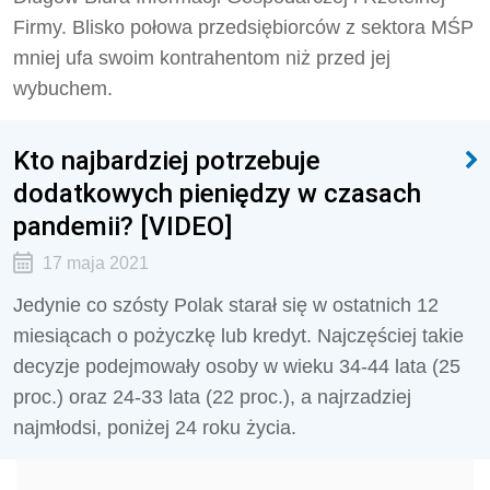
Firmy. Blisko połowa przedsiębiorców z sektora MŚP
mniej ufa swoim kontrahentom niż przed jej
wybuchem.
Kto najbardziej potrzebuje
dodatkowych pieniędzy w czasach
pandemii? [VIDEO]
17 maja 2021
Jedynie co szósty Polak starał się w ostatnich 12
miesiącach o pożyczkę lub kredyt. Najczęściej takie
decyzje podejmowały osoby w wieku 34-44 lata (25
proc.) oraz 24-33 lata (22 proc.), a najrzadziej
najmłodsi, poniżej 24 roku życia.