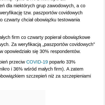
ń dla niektórych grup zawodowych, a co
 weryfikację tzw. paszportów covidowych
o czwarty chciał obowiązku testowania
ałych firm co czwarty popierał obowiązkowe
wych. Za weryfikacją „paszportów covidowych”
w opowiedziało się 30% respondentów.
pień przeciw
COVID-19
poparło 33%
ikro i 36% wśród małych firm). A zatem
bowiązkiem szczepień niż za szczepieniami