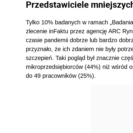
Przedstawiciele mniejszych
Tylko 10% badanych w ramach
„Badania
zlecenie inFaktu przez agencję ARC Ryn
czasie pandemii dobrze lub bardzo dob
przyznało, że ich zdaniem nie były pot
szczepień. Taki pogląd był znacznie czę
mikroprzedsiębiorców (44%) niż wśród o
do 49 pracowników (25%).