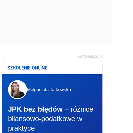
AUTOPROMOCJA
SZKOLENIE ONLINE
Małgorzata Tarkowska
JPK bez błędów
– różnice
bilansowo-podatkowe w
praktyce