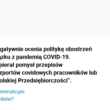
gatywnie ocenia politykę obostrzeń
ązku z pandemią COVID-19.
pierał pomysł przepisów
zportów covidowych pracowników lub
olskiej Przedsiębiorczości”.
restrykcyjni
ników?