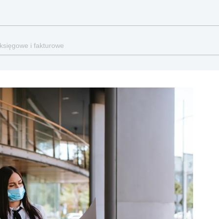
 księgowe i fakturowe