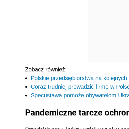
Zobacz również:
Polskie przedsiębiorstwa na kolejnych
Coraz trudniej prowadzić firmę w Pols
Specustawa pomoże obywatelom Ukrai
Pandemiczne tarcze ochro