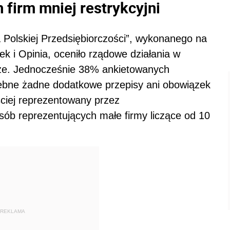
 firm mniej restrykcyjni
 Polskiej Przedsiębiorczości”, wykonanego
na
ek i Opinia
,
oceniło rządowe działania w
rze. Jednocześnie 38% ankietowanych
rzebne żadne dodatkowe przepisy ani obowiązek
ściej reprezentowany przez
sób reprezentujących małe firmy liczące od 10
REKLAMA