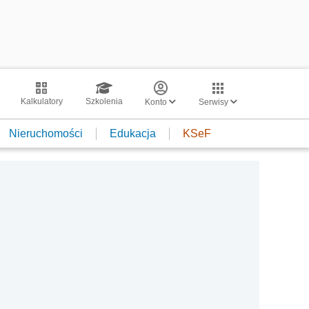
Kalkulatory
Szkolenia
Konto
Serwisy
Nieruchomości
Edukacja
KSeF