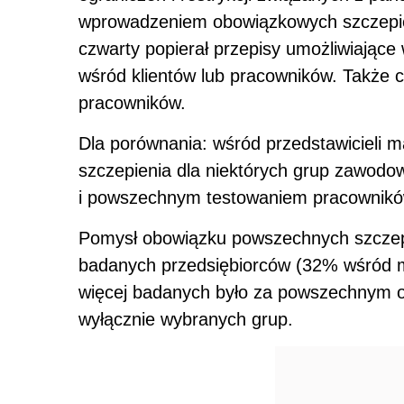
wprowadzeniem obowiązkowych szczepie
czwarty popierał przepisy umożliwiające
wśród klientów lub pracowników. Także c
pracowników.
Dla porównania: wśród przedstawicieli m
szczepienia dla niektórych grup zawodo
i powszechnym testowaniem pracownikó
Pomysł obowiązku powszechnych szcze
badanych przedsiębiorców (32% wśród m
więcej badanych było za powszechnym o
wyłącznie wybranych grup.