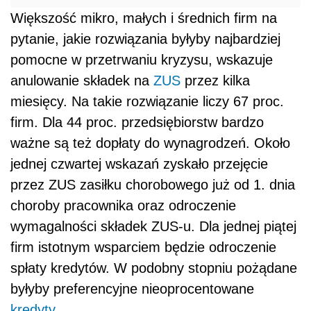
Większość mikro, małych i średnich firm na
pytanie, jakie rozwiązania byłyby najbardziej
pomocne w przetrwaniu kryzysu, wskazuje
anulowanie składek na
ZUS
przez kilka
miesięcy. Na takie rozwiązanie liczy 67 proc.
firm. Dla 44 proc. przedsiębiorstw bardzo
ważne są też dopłaty do wynagrodzeń. Około
jednej czwartej wskazań zyskało przejęcie
przez ZUS zasiłku chorobowego już od 1. dnia
choroby pracownika oraz odroczenie
wymagalności składek ZUS-u. Dla jednej piątej
firm istotnym wsparciem będzie odroczenie
spłaty kredytów. W podobny stopniu pożądane
byłyby preferencyjne nieoprocentowane
kredyty
.