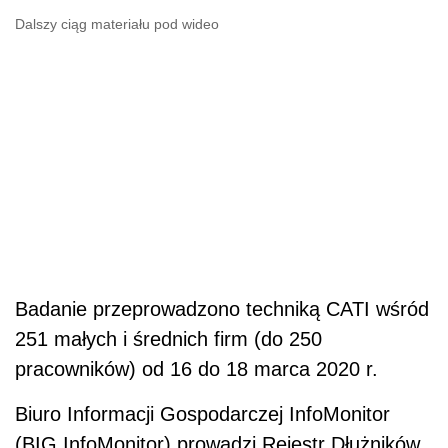
Dalszy ciąg materiału pod wideo
Badanie przeprowadzono techniką CATI wśród
251 małych i średnich firm (do 250
pracowników) od 16 do 18 marca 2020 r.
Biuro Informacji Gospodarczej InfoMonitor
(
BIG
InfoMonitor) prowadzi Rejestr Dłużników