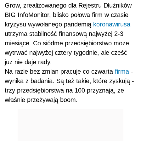
Grow, zrealizowanego dla Rejestru Dłużników
BIG
InfoMonitor, blisko połowa firm w czasie
kryzysu wywołanego pandemią
koronawirusa
utrzyma stabilność finansową najwyżej 2-3
miesiące. Co siódme przedsiębiorstwo może
wytrwać najwyżej cztery tygodnie, ale część
już nie daje rady.
Na razie bez zmian pracuje co czwarta
firma
-
wynika z badania. Są też takie, które zyskują -
trzy przedsiębiorstwa na 100 przyznają, że
właśnie przeżywają boom.