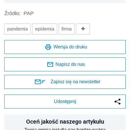
Źródło:
PAP
pandemia
epidemia
firma
Wersja do druku
Napisz do nas
Zapisz się na newsletter
Udostępnij
Oceń jakość naszego artykułu
Twoja opinia jest dla nas bardzo ważna