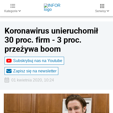
Kategorie
Serwisy
Koronawirus unieruchomił
30 proc. firm - 3 proc.
przeżywa boom
Subskrybuj nas na Youtube
Zapisz się na newsletter
01 kwietnia 2020, 10:24