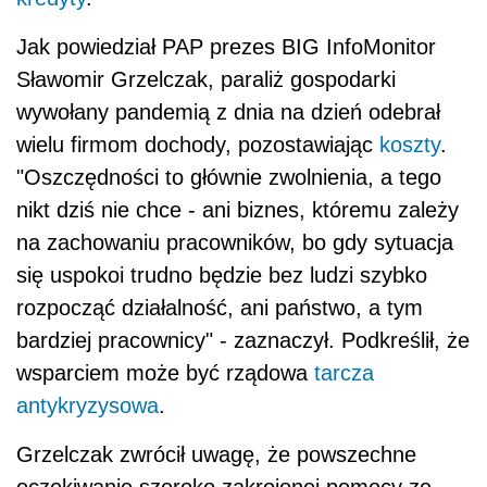
Jak powiedział PAP prezes
BIG
InfoMonitor
Sławomir Grzelczak, paraliż gospodarki
wywołany pandemią z dnia na dzień odebrał
wielu firmom dochody, pozostawiając
koszty
.
"Oszczędności to głównie zwolnienia, a tego
nikt dziś nie chce - ani biznes, któremu zależy
na zachowaniu pracowników, bo gdy sytuacja
się uspokoi trudno będzie bez ludzi szybko
rozpocząć działalność, ani państwo, a tym
bardziej pracownicy" - zaznaczył. Podkreślił, że
wsparciem może być rządowa
tarcza
antykryzysowa
.
Grzelczak zwrócił uwagę, że powszechne
oczekiwanie szeroko zakrojonej pomocy ze