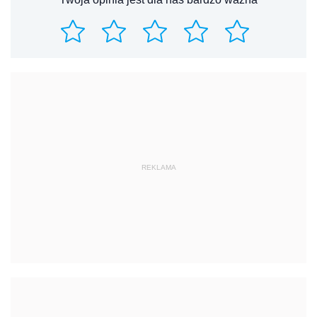
REKLAMA