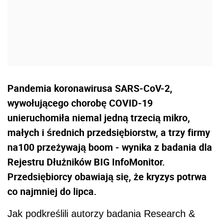
Pandemia koronawirusa SARS-CoV-2,
wywołującego chorobę COVID-19
unieruchomiła niemal jedną trzecią mikro,
małych i średnich przedsiębiorstw, a trzy firmy
na100 przeżywają boom - wynika z badania dla
Rejestru Dłużników BIG InfoMonitor.
Przedsiębiorcy obawiają się, że kryzys potrwa
co najmniej do lipca.
Jak podkreślili autorzy badania Research &