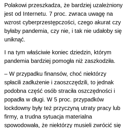
Polakowi przeszkadza, że bardziej uzależniony
jest od Internetu. 7 proc. zwraca uwagę na
wzrost cyberprzestępczości, czego akurat czy
byłaby pandemia, czy nie, i tak nie udałoby się
uniknąć.
I na tym właściwie koniec dziedzin, którym
pandemia bardziej pomogła niż zaszkodziła.
– W przypadku finansów, choć niektórzy
spłacili zadłużenie i zaoszczędzili, to jednak
podobna część osób straciła oszczędności i
popadła w długi. W 5 proc. przypadków
lockdowny były też przyczyną utraty pracy lub
firmy, a trudna sytuacja materialna
spowodowała, że niektórzy musieli zwrócić się