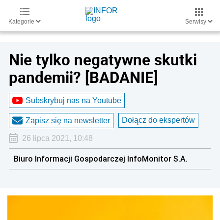
Kategorie
Serwisy
Nie tylko negatywne skutki
pandemii? [BADANIE]
Subskrybuj nas na Youtube
Dołącz do ekspertów
Zapisz się na newsletter
26 lipca 2021, 10:48
Biuro Informacji Gospodarczej InfoMonitor S.A.