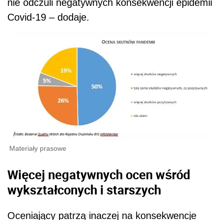
nie odczuli negatywnych konsekwencji epidemii
Covid-19 – dodaje.
Materiały prasowe
Więcej negatywnych ocen wśród
wykształconych i starszych
Oceniający patrzą inaczej na konsekwencje