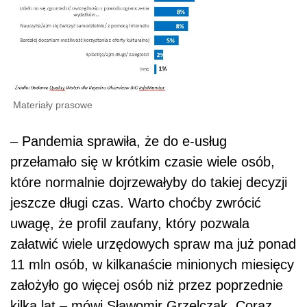
Materiały prasowe
– Pandemia sprawiła, że do e-usług
przełamało się w krótkim czasie wiele osób,
które normalnie dojrzewałyby do takiej decyzji
jeszcze długi czas. Warto choćby zwrócić
uwagę, że profil zaufany, który pozwala
załatwić wiele urzędowych spraw ma już ponad
11 mln osób, w kilkanaście minionych miesięcy
założyło go więcej osób niż przez poprzednie
kilka lat – mówi Sławomir Grzelczak. Coraz