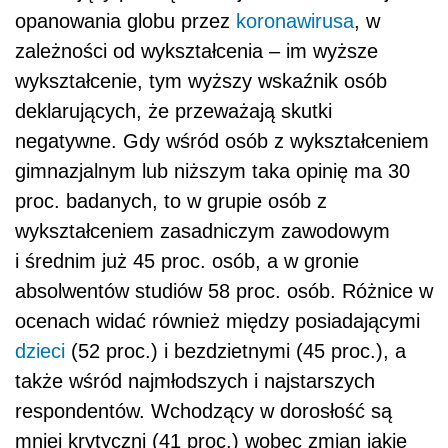
opanowania globu przez
koronawirusa
, w
zależności od wykształcenia – im wyższe
wykształcenie, tym wyższy wskaźnik osób
deklarujących, że przeważają skutki
negatywne. Gdy wśród osób z wykształceniem
gimnazjalnym lub niższym taka opinię ma 30
proc. badanych, to w grupie osób z
wykształceniem zasadniczym zawodowym
i średnim już 45 proc. osób, a w gronie
absolwentów studiów 58 proc. osób. Różnice w
ocenach widać również między posiadającymi
dzieci
(52 proc.) i bezdzietnymi (45 proc.), a
także wśród najmłodszych i najstarszych
respondentów. Wchodzący w dorosłość są
mniej krytyczni (41 proc.) wobec zmian jakie