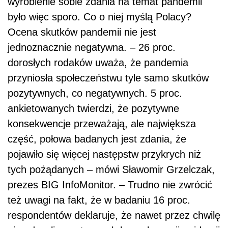
wyrobienie sobie zdania na temat pandemii
było więc sporo. Co o niej myślą Polacy?
Ocena skutków pandemii nie jest
jednoznacznie negatywna. – 26 proc.
dorosłych rodaków uważa, że pandemia
przyniosła społeczeństwu tyle samo skutków
pozytywnych, co negatywnych. 5 proc.
ankietowanych twierdzi, że pozytywne
konsekwencje przeważają, ale największa
część, połowa badanych jest zdania, że
pojawiło się więcej następstw przykrych niż
tych pożądanych – mówi Sławomir Grzelczak,
prezes BIG InfoMonitor. – Trudno nie zwrócić
też uwagi na fakt, że w badaniu 16 proc.
respondentów deklaruje, że nawet przez chwilę