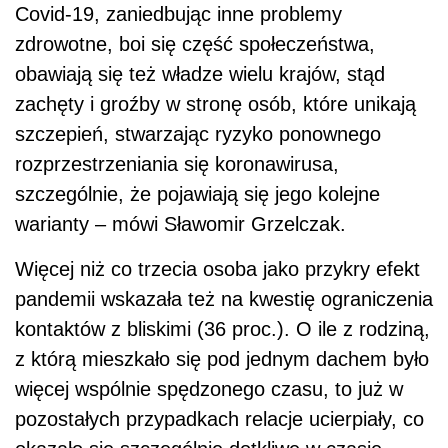
Covid-19, zaniedbując inne problemy
zdrowotne, boi się część społeczeństwa,
obawiają się też władze wielu krajów, stąd
zachęty i groźby w stronę osób, które unikają
szczepień, stwarzając ryzyko ponownego
rozprzestrzeniania się koronawirusa,
szczególnie, że pojawiają się jego kolejne
warianty – mówi Sławomir Grzelczak.
Więcej niż co trzecia osoba jako przykry efekt
pandemii wskazała też na kwestię ograniczenia
kontaktów z bliskimi (36 proc.). O ile z rodziną,
z którą mieszkało się pod jednym dachem było
więcej wspólnie spędzonego czasu, to już w
pozostałych przypadkach relacje ucierpiały, co