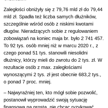
Zaległości obniżyły się z 79,76 mld zł do 79,44
mld zł. Spadła też liczba samych dłużników,
szczególnie wśród osób z niskimi kwotami
długów. Nieradzących sobie z regulowaniem
zobowiązań na koniec maja br. było 2 741 457.
To 92 tys. osób mniej niż w marcu 2020 r., z
czego ponad 51 tys. stanowili niesolidni
dłużnicy, którzy mieli do zwrotu do 2 tys. zł. W
rezultacie osób z max. zaległościami
wynoszącymi 2 tys. zł jest obecnie 683,2 tys.,
o ponad 7 proc. mniej.
– Najwyraźniej ten, kto mógł sobie pozwolić,
postanowił wyprowadzić swoją sytuację
finansową na prostą, nie chcąc ryzykować