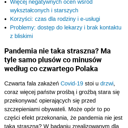
Więcej negatywnych ocen wśród
wykształconych i starszych
Korzyści: czas dla rodziny i e-usługi
Problemy: dostęp do lekarzy i brak kontaktu
z bliskimi
Pandemia nie taka straszna? Ma
tyle samo plusów co minusów
według co czwartego Polaka
Czwarta fala zakażeń
Covid-19
stoi u
drzwi
,
coraz więcej państw prośbą i groźbą stara się
przekonywać opierających się przed
szczepieniami obywateli. Może opór to po
części efekt przekonania, że pandemia nie jest
taka straszna? W badaniu zrealizowanym dla