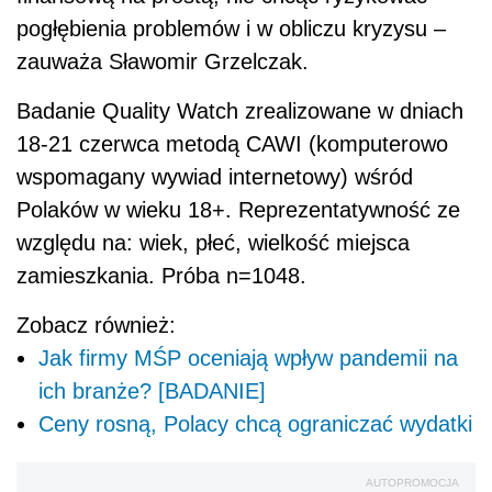
pogłębienia problemów i w obliczu kryzysu –
zauważa Sławomir Grzelczak.
Badanie Quality Watch zrealizowane w dniach
18-21 czerwca metodą CAWI (komputerowo
wspomagany wywiad internetowy) wśród
Polaków w wieku 18+. Reprezentatywność ze
względu na: wiek, płeć, wielkość miejsca
zamieszkania. Próba n=1048.
Zobacz również:
Jak firmy MŚP oceniają wpływ pandemii na
ich branże? [BADANIE]
Ceny rosną, Polacy chcą ograniczać wydatki
AUTOPROMOCJA