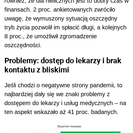
również, że dla nielicznych jest to dobry czas w
finansach. 2 proc. ankietowanych zwróciło
uwagę, że wymuszony sytuacją oszczędny
tryb życia pozwolił im spłacić długi, a kolejnych
8 proc., że umożliwił zgromadzenie
oszczędności.
Problemy: dostęp do lekarzy i brak
kontaktu z bliskimi
Jeśli chodzi o negatywne strony pandemii, to
najbardziej dały się we znaki problemy z
dostępem do lekarzy i usług medycznych – na
ten aspekt wskazało aż 41 proc. badanych.