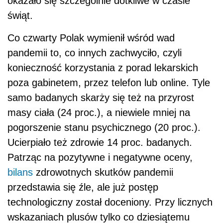
okazało się szczególnie dotkliwe w czasie
świąt.
Co czwarty Polak wymienił wśród wad
pandemii to, co innych zachwyciło, czyli
konieczność korzystania z porad lekarskich
poza gabinetem, przez telefon lub online. Tyle
samo badanych skarży się też na przyrost
masy ciała (24 proc.), a niewiele mniej na
pogorszenie stanu psychicznego (20 proc.).
Ucierpiało też zdrowie 14 proc. badanych.
Patrząc na pozytywne i negatywne oceny,
bilans
zdrowotnych skutków pandemii
przedstawia się źle, ale już postęp
technologiczny został doceniony. Przy licznych
wskazaniach plusów tylko co dziesiątemu