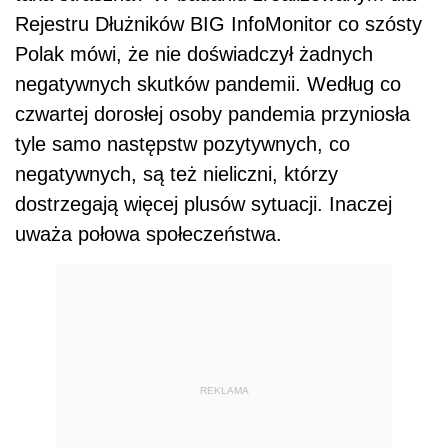
Rejestru Dłużników BIG InfoMonitor co szósty
Polak mówi, że nie doświadczył żadnych
negatywnych skutków pandemii. Według co
czwartej dorosłej osoby pandemia przyniosła
tyle samo następstw pozytywnych, co
negatywnych, są też nieliczni, którzy
dostrzegają więcej plusów sytuacji. Inaczej
uważa połowa społeczeństwa.
REKLAMA