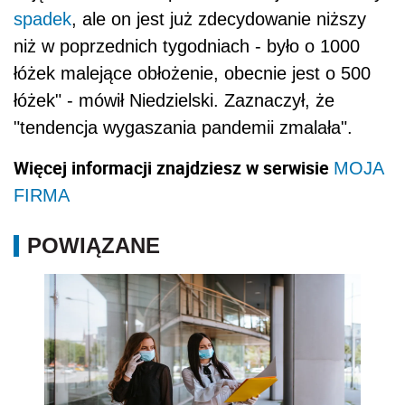
spadek
, ale on jest już zdecydowanie niższy
niż w poprzednich tygodniach - było o 1000
łóżek malejące obłożenie, obecnie jest o 500
łóżek" - mówił Niedzielski. Zaznaczył, że
"tendencja wygaszania pandemii zmalała".
Więcej informacji znajdziesz w serwisie
MOJA
FIRMA
POWIĄZANE