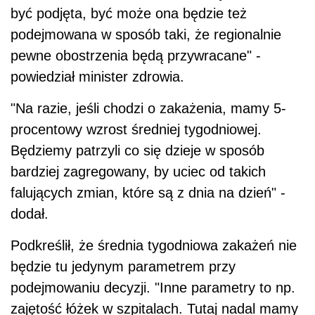
być podjęta, być może ona będzie też
podejmowana w sposób taki, że regionalnie
pewne obostrzenia będą przywracane" -
powiedział minister zdrowia.
"Na razie, jeśli chodzi o zakażenia, mamy 5-
procentowy wzrost średniej tygodniowej.
Będziemy patrzyli co się dzieje w sposób
bardziej zagregowany, by uciec od takich
falujących zmian, które są z dnia na dzień" -
dodał.
Podkreślił, że średnia tygodniowa zakażeń nie
będzie tu jedynym parametrem przy
podejmowaniu decyzji. "Inne parametry to np.
zajętość łóżek w szpitalach. Tutaj nadal mamy