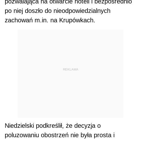
pozwalająca na otwarcie hoteli i bezpośrednio
po niej doszło do nieodpowiedzialnych
zachowań m.in. na Krupówkach.
REKLAMA
Niedzielski podkreślił, że decyzja o
poluzowaniu obostrzeń nie była prosta i