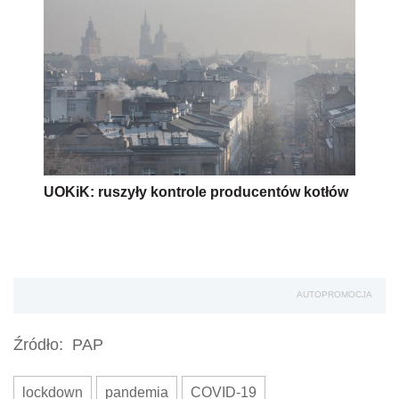
UOKiK: ruszyły kontrole producentów kotłów
AUTOPROMOCJA
Źródło:
PAP
lockdown
pandemia
COVID-19