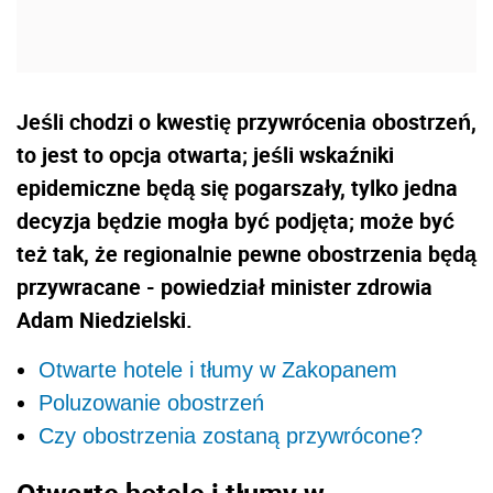
Jeśli chodzi o kwestię przywrócenia obostrzeń,
to jest to opcja otwarta; jeśli wskaźniki
epidemiczne będą się pogarszały, tylko jedna
decyzja będzie mogła być podjęta; może być
też tak, że regionalnie pewne obostrzenia będą
przywracane - powiedział minister zdrowia
Adam Niedzielski.
Otwarte hotele i tłumy w Zakopanem
Poluzowanie obostrzeń
Czy obostrzenia zostaną przywrócone?
Otwarte hotele i tłumy w