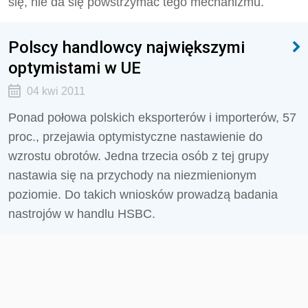
się, nie da się powstrzymać tego mechanizmu.
Polscy handlowcy największymi
optymistami w UE
04 kwi 2011
Ponad połowa polskich eksporterów i importerów, 57
proc., przejawia optymistyczne nastawienie do
wzrostu obrotów. Jedna trzecia osób z tej grupy
nastawia się na przychody na niezmienionym
poziomie. Do takich wniosków prowadzą badania
nastrojów w handlu HSBC.