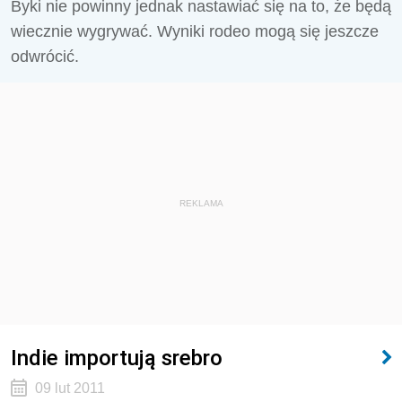
Byki nie powinny jednak nastawiać się na to, że będą
wiecznie wygrywać. Wyniki rodeo mogą się jeszcze
odwrócić.
REKLAMA
Indie importują srebro
09 lut 2011