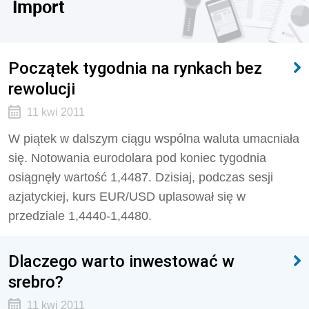
Import
Początek tygodnia na rynkach bez
rewolucji
11 kwi 2011
W piątek w dalszym ciągu wspólna waluta umacniała
się. Notowania eurodolara pod koniec tygodnia
osiągnęły wartość 1,4487. Dzisiaj, podczas sesji
azjatyckiej, kurs EUR/USD uplasował się w
przedziale 1,4440-1,4480.
Dlaczego warto inwestować w
srebro?
11 kwi 2011