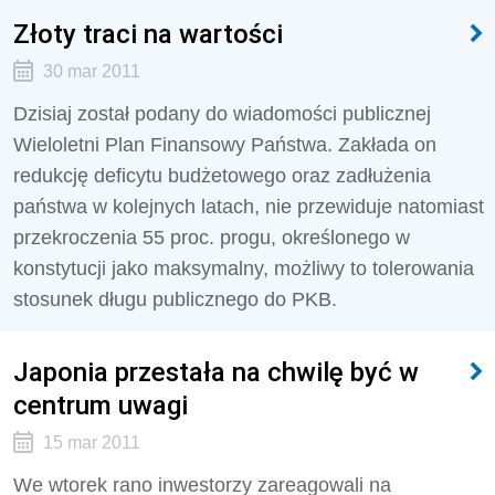
Złoty traci na wartości
30 mar 2011
Dzisiaj został podany do wiadomości publicznej
Wieloletni Plan Finansowy Państwa. Zakłada on
redukcję deficytu budżetowego oraz zadłużenia
państwa w kolejnych latach, nie przewiduje natomiast
przekroczenia 55 proc. progu, określonego w
konstytucji jako maksymalny, możliwy to tolerowania
stosunek długu publicznego do PKB.
Japonia przestała na chwilę być w
centrum uwagi
15 mar 2011
We wtorek rano inwestorzy zareagowali na