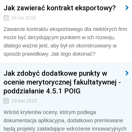
Jak zawierać kontrakt eksportowy?
04 sie 2010
Zawarcie kontraktu eksportowego dla niektórych firm
może być decydującym punktem w ich rozwoju,
dlatego ważne jest, aby był on skonstruowany w
sposób prawidłowy. Jak tego dokonać?
Jak zdobyć dodatkowe punkty w
ocenie merytorycznej fakultatywnej -
poddziałanie 4.5.1 POIG
19 kwi 2010
Wśród kryteriów oceny, którym podlega
dokumentacja aplikacyjna, dodatkowo premiowane
będą projekty zakładające wdrożenie innowacyjnych