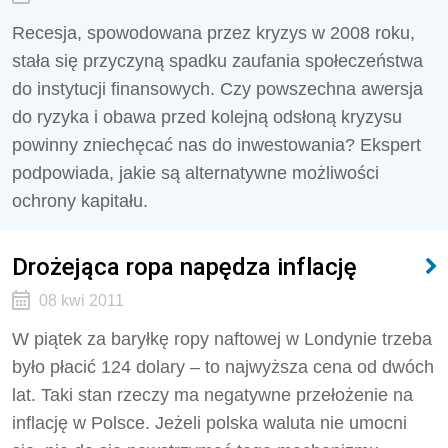
Recesja, spowodowana przez kryzys w 2008 roku,
stała się przyczyną spadku zaufania społeczeństwa
do instytucji finansowych. Czy powszechna awersja
do ryzyka i obawa przed kolejną odsłoną kryzysu
powinny zniechęcać nas do inwestowania? Ekspert
podpowiada, jakie są alternatywne możliwości
ochrony kapitału.
Drożejąca ropa napędza inflację
08 kwi 2011
W piątek za baryłkę ropy naftowej w Londynie trzeba
było płacić 124 dolary – to najwyższa cena od dwóch
lat. Taki stan rzeczy ma negatywne przełożenie na
inflację w Polsce. Jeżeli polska waluta nie umocni