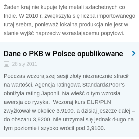
Żaden kraj nie kupuje tyle metali szlachetnych co
Indie. W 2010 r. zwiększyła się liczba importowanego
tutaj srebra, ponieważ lokalna produkcja nie jest w
stanie wyjść naprzeciw wzrastającemu popytowi.
Dane o PKB w Polsce opublikowane
28 sty 2011
Podczas wczorajszej sesji złoty nieznacznie stracił
na wartości. Agencja ratingowa Standard&Poor’s
obniżyła rating Japonii. Na wieść o tym wzrosła
awersja do ryzyka. Wczoraj kurs EUR/PLN
zwyżkował w okolice 3,9100, a dzisiaj jeszcze dalej –
do obszaru 3,9200. Nie utrzymał się jednak długo na
tym poziomie i szybko wrócił pod 3,9100.