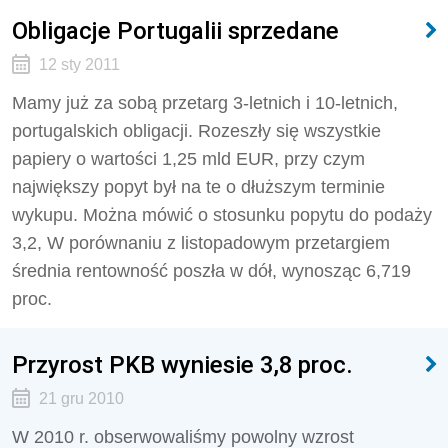
Obligacje Portugalii sprzedane
12 sty 2011
Mamy już za sobą przetarg 3-letnich i 10-letnich,
portugalskich obligacji. Rozeszły się wszystkie
papiery o wartości 1,25 mld EUR, przy czym
największy popyt był na te o dłuższym terminie
wykupu. Można mówić o stosunku popytu do podaży
3,2, W porównaniu z listopadowym przetargiem
średnia rentowność poszła w dół, wynosząc 6,719
proc.
Przyrost PKB wyniesie 3,8 proc.
21 gru 2010
W 2010 r. obserwowaliśmy powolny wzrost