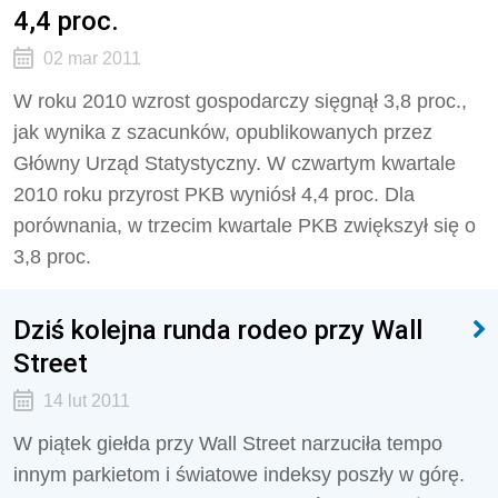
4,4 proc.
02 mar 2011
W roku 2010 wzrost gospodarczy sięgnął 3,8 proc.,
jak wynika z szacunków, opublikowanych przez
Główny Urząd Statystyczny. W czwartym kwartale
2010 roku przyrost PKB wyniósł 4,4 proc. Dla
porównania, w trzecim kwartale PKB zwiększył się o
3,8 proc.
Dziś kolejna runda rodeo przy Wall
Street
14 lut 2011
W piątek giełda przy Wall Street narzuciła tempo
innym parkietom i światowe indeksy poszły w górę.