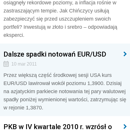
osiągnęły rekordowe poziomy, a inflacja rośnie w
zastraszającym tempie. Jak Chińczycy usiłują
zabezpieczyć się przed uszczupleniem swoich
portfeli? Inwestują w złoto i srebro – odpowiadają
eksperci.
Dalsze spadki notowań EUR/USD
10 mar 2011
Przez większą część środkowej sesji USA kurs
EUR/USD lawirował wokół poziomu 1,3900. Dzisiaj
na azjatyckim parkiecie notowania tej pary walutowej
spadły poniżej wymienionej wartości, zatrzymując się
w rejonie 1,3870.
PKB w IV kwartale 2010 r. wzrósł o