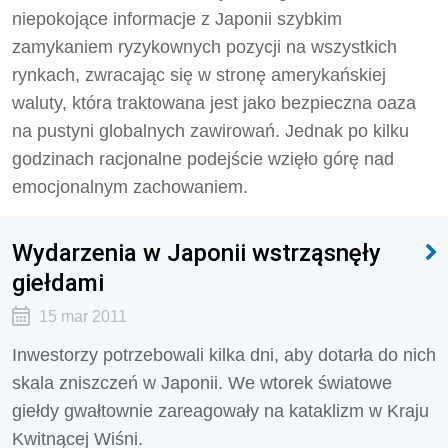
niepokojące informacje z Japonii szybkim
zamykaniem ryzykownych pozycji na wszystkich
rynkach, zwracając się w stronę amerykańskiej
waluty, która traktowana jest jako bezpieczna oaza
na pustyni globalnych zawirowań. Jednak po kilku
godzinach racjonalne podejście wzięło górę nad
emocjonalnym zachowaniem.
Wydarzenia w Japonii wstrząsnęły
giełdami
15 mar 2011
Inwestorzy potrzebowali kilka dni, aby dotarła do nich
skala zniszczeń w Japonii. We wtorek światowe
giełdy gwałtownie zareagowały na kataklizm w Kraju
Kwitnącej Wiśni.