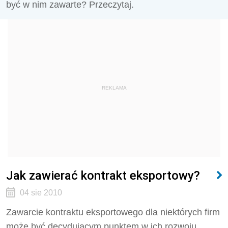
być w nim zawarte? Przeczytaj.
REKLAMA
Jak zawierać kontrakt eksportowy?
04 sie 2010
Zawarcie kontraktu eksportowego dla niektórych firm
może być decydującym punktem w ich rozwoju,