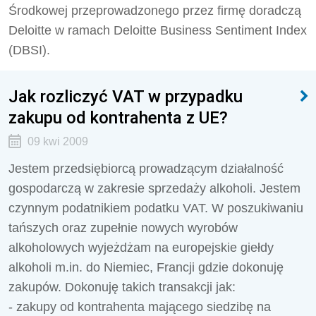
Środkowej przeprowadzonego przez firmę doradczą
Deloitte w ramach Deloitte Business Sentiment Index
(DBSI).
Jak rozliczyć VAT w przypadku
zakupu od kontrahenta z UE?
09 kwi 2009
Jestem przedsiębiorcą prowadzącym działalność
gospodarczą w zakresie sprzedaży alkoholi. Jestem
czynnym podatnikiem podatku VAT. W poszukiwaniu
tańszych oraz zupełnie nowych wyrobów
alkoholowych wyjeżdżam na europejskie giełdy
alkoholi m.in. do Niemiec, Francji gdzie dokonuję
zakupów. Dokonuję takich transakcji jak:
- zakupy od kontrahenta mającego siedzibę na