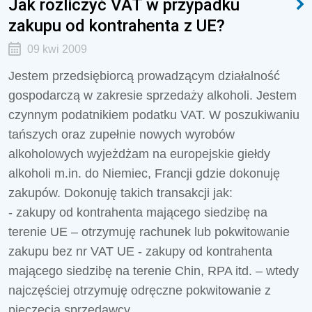
Jak rozliczyć VAT w przypadku
zakupu od kontrahenta z UE?
09 kwi 2009
Jestem przedsiębiorcą prowadzącym działalność
gospodarczą w zakresie sprzedaży alkoholi. Jestem
czynnym podatnikiem podatku VAT. W poszukiwaniu
tańszych oraz zupełnie nowych wyrobów
alkoholowych wyjeżdżam na europejskie giełdy
alkoholi m.in. do Niemiec, Francji gdzie dokonuję
zakupów. Dokonuję takich transakcji jak:
- zakupy od kontrahenta mającego siedzibę na
terenie UE – otrzymuję rachunek lub pokwitowanie
zakupu bez nr VAT UE - zakupy od kontrahenta
mającego siedzibę na terenie Chin, RPA itd. – wtedy
najczęściej otrzymuję odręczne pokwitowanie z
pieczęcią sprzedawcy.