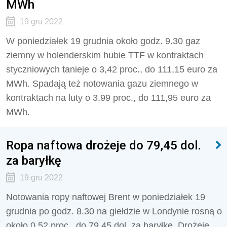
MWh
19 gru 2022
W poniedziałek 19 grudnia około godz. 9.30 gaz
ziemny w holenderskim hubie TTF w kontraktach
styczniowych tanieje o 3,42 proc., do 111,15 euro za
MWh. Spadają też notowania gazu ziemnego w
kontraktach na luty o 3,99 proc., do 111,95 euro za
MWh.
Ropa naftowa drożeje do 79,45 dol.
za baryłkę
19 gru 2022
Notowania ropy naftowej Brent w poniedziałek 19
grudnia po godz. 8.30 na giełdzie w Londynie rosną o
około 0,52 proc., do 79,45 dol. za baryłkę. Drożeje