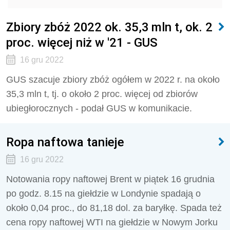
Zbiory zbóż 2022 ok. 35,3 mln t, ok. 2
proc. więcej niż w '21 - GUS
16 gru 2022
GUS szacuje zbiory zbóż ogółem w 2022 r. na około
35,3 mln t, tj. o około 2 proc. więcej od zbiorów
ubiegłorocznych - podał GUS w komunikacie.
Ropa naftowa tanieje
16 gru 2022
Notowania ropy naftowej Brent w piątek 16 grudnia
po godz. 8.15 na giełdzie w Londynie spadają o
około 0,04 proc., do 81,18 dol. za baryłkę. Spada też
cena ropy naftowej WTI na giełdzie w Nowym Jorku