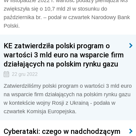
W listopadzie 2022 r. wartość podaży pieniądza M3
zwiększyła się o 10,7 mld zł w stosunku do
października br. – podał w czwartek Narodowy Bank
Polski.
KE zatwierdziła polski program o
wartości 3 mld euro na wsparcie firm
działających na polskim rynku gazu
22 gru 2022
Zatwierdziliśmy polski program o wartości 3 mld euro
na wsparcie firm działających na polskim rynku gazu
w kontekście wojny Rosji z Ukrainą - podała w
czwartek Komisja Europejska.
Cyberataki: czego w nadchodzącym