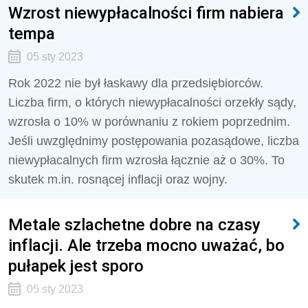
Wzrost niewypłacalności firm nabiera
tempa
05 sty 2023
Rok 2022 nie był łaskawy dla przedsiębiorców.
Liczba firm, o których niewypłacalności orzekły sądy,
wzrosła o 10% w porównaniu z rokiem poprzednim.
Jeśli uwzględnimy postępowania pozasądowe, liczba
niewypłacalnych firm wzrosła łącznie aż o 30%. To
skutek m.in. rosnącej inflacji oraz wojny.
Metale szlachetne dobre na czasy
inflacji. Ale trzeba mocno uważać, bo
pułapek jest sporo
05 sty 2023