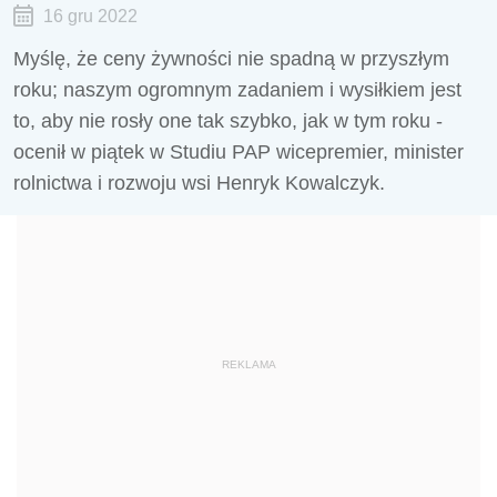
16 gru 2022
Myślę, że ceny żywności nie spadną w przyszłym
roku; naszym ogromnym zadaniem i wysiłkiem jest
to, aby nie rosły one tak szybko, jak w tym roku -
ocenił w piątek w Studiu PAP wicepremier, minister
rolnictwa i rozwoju wsi Henryk Kowalczyk.
REKLAMA