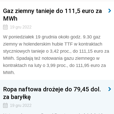
Gaz ziemny tanieje do 111,5 euro za
MWh
19 gru 2022
W poniedziałek 19 grudnia około godz. 9.30 gaz
ziemny w holenderskim hubie TTF w kontraktach
styczniowych tanieje o 3,42 proc., do 111,15 euro za
MWh. Spadają też notowania gazu ziemnego w
kontraktach na luty o 3,99 proc., do 111,95 euro za
MWh.
Ropa naftowa drożeje do 79,45 dol.
za baryłkę
19 gru 2022