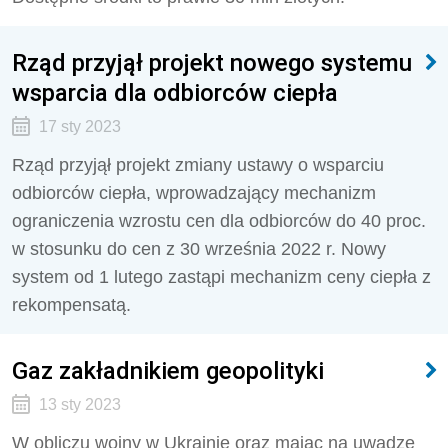
Rząd przyjął projekt nowego systemu
wsparcia dla odbiorców ciepła
17 sty 2023
Rząd przyjął projekt zmiany ustawy o wsparciu
odbiorców ciepła, wprowadzający mechanizm
ograniczenia wzrostu cen dla odbiorców do 40 proc.
w stosunku do cen z 30 września 2022 r. Nowy
system od 1 lutego zastąpi mechanizm ceny ciepła z
rekompensatą.
Gaz zakładnikiem geopolityki
13 sty 2023
W obliczu wojny w Ukrainie oraz mając na uwadze