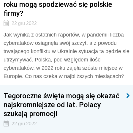
roku mogą spodziewać się polskie
firmy?
22 gru 2022
Jak wynika z ostatnich raportów, w pandemii liczba
cyberataków osiągnęła swój szczyt, a z powodu
trwającego konfliktu w Ukrainie sytuacja ta będzie się
utrzymywać. Polska, pod względem ilości
cyberataków, w 2022 roku zajęła szóste miejsce w
Europie. Co nas czeka w najbliższych miesiącach?
Tegoroczne święta mogą się okazać
najskromniejsze od lat. Polacy
szukają promocji
22 gru 2022