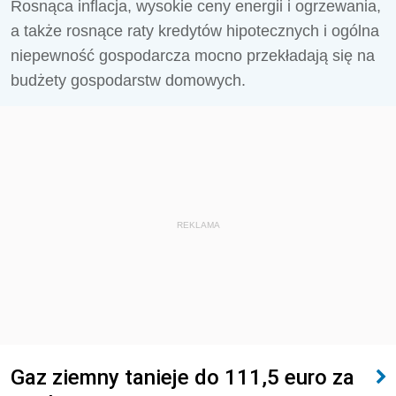
Rosnąca inflacja, wysokie ceny energii i ogrzewania,
a także rosnące raty kredytów hipotecznych i ogólna
niepewność gospodarcza mocno przekładają się na
budżety gospodarstw domowych.
REKLAMA
Gaz ziemny tanieje do 111,5 euro za