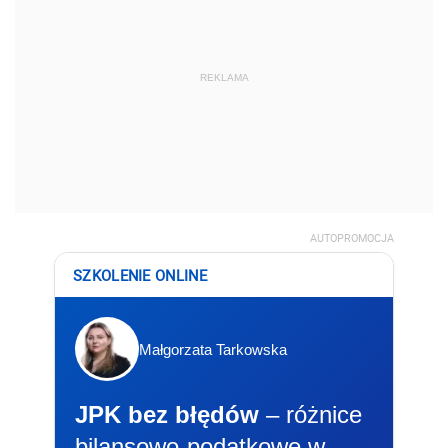
REKLAMA
AUTOPROMOCJA
SZKOLENIE ONLINE
Małgorzata Tarkowska
JPK bez błędów
– różnice
bilansowo-podatkowe w