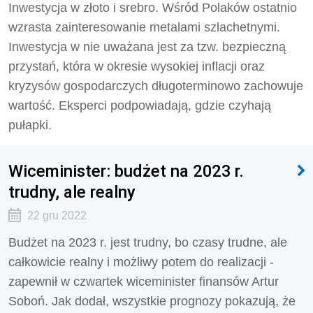
Inwestycja w złoto i srebro. Wśród Polaków ostatnio
wzrasta zainteresowanie metalami szlachetnymi.
Inwestycja w nie uważana jest za tzw. bezpieczną
przystań, która w okresie wysokiej inflacji oraz
kryzysów gospodarczych długoterminowo zachowuje
wartość. Eksperci podpowiadają, gdzie czyhają
pułapki.
Wiceminister: budżet na 2023 r.
trudny, ale realny
22 gru 2022
Budżet na 2023 r. jest trudny, bo czasy trudne, ale
całkowicie realny i możliwy potem do realizacji -
zapewnił w czwartek wiceminister finansów Artur
Soboń. Jak dodał, wszystkie prognozy pokazują, że