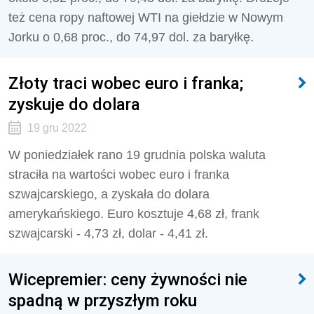
też cena ropy naftowej WTI na giełdzie w Nowym
Jorku o 0,68 proc., do 74,97 dol. za baryłkę.
Złoty traci wobec euro i franka;
zyskuje do dolara
19 gru 2022
W poniedziałek rano 19 grudnia polska waluta
straciła na wartości wobec euro i franka
szwajcarskiego, a zyskała do dolara
amerykańskiego. Euro kosztuje 4,68 zł, frank
szwajcarski - 4,73 zł, dolar - 4,41 zł.
Wicepremier: ceny żywności nie
spadną w przyszłym roku