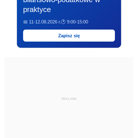
praktyce
📅 11-12.08.2026 r.
🕐 9:00-15:00
Zapisz się
REKLAMA