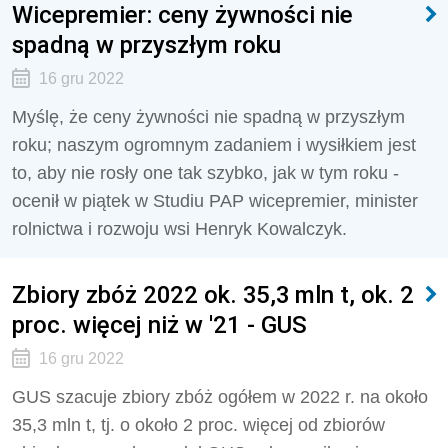
Wicepremier: ceny żywności nie
spadną w przyszłym roku
16 gru 2022
Myślę, że ceny żywności nie spadną w przyszłym
roku; naszym ogromnym zadaniem i wysiłkiem jest
to, aby nie rosły one tak szybko, jak w tym roku -
ocenił w piątek w Studiu PAP wicepremier, minister
rolnictwa i rozwoju wsi Henryk Kowalczyk.
Zbiory zbóż 2022 ok. 35,3 mln t, ok. 2
proc. więcej niż w '21 - GUS
16 gru 2022
GUS szacuje zbiory zbóż ogółem w 2022 r. na około
35,3 mln t, tj. o około 2 proc. więcej od zbiorów