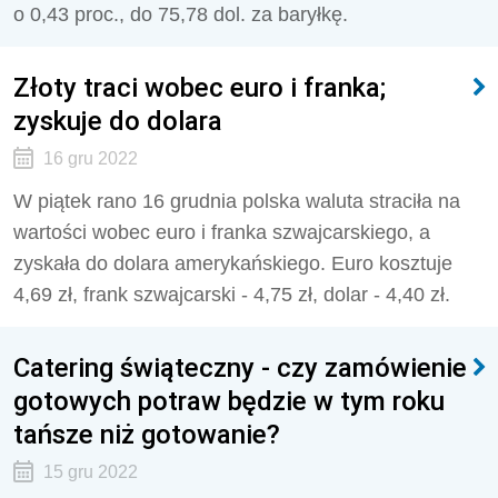
o 0,43 proc., do 75,78 dol. za baryłkę.
Złoty traci wobec euro i franka;
zyskuje do dolara
16 gru 2022
W piątek rano 16 grudnia polska waluta straciła na
wartości wobec euro i franka szwajcarskiego, a
zyskała do dolara amerykańskiego. Euro kosztuje
4,69 zł, frank szwajcarski - 4,75 zł, dolar - 4,40 zł.
Catering świąteczny - czy zamówienie
gotowych potraw będzie w tym roku
tańsze niż gotowanie?
15 gru 2022