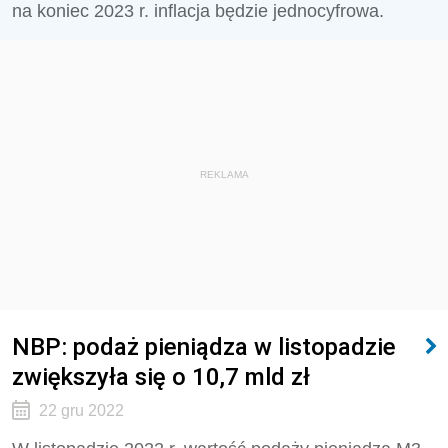
na koniec 2023 r. inflacja będzie jednocyfrowa.
REKLAMA
NBP: podaż pieniądza w listopadzie
zwiększyła się o 10,7 mld zł
22 gru 2022