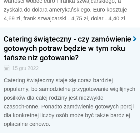
wartości wobec euro i franka szwajcarskiego, a
zyskała do dolara amerykańskiego. Euro kosztuje
4,69 zł, frank szwajcarski - 4,75 zł, dolar - 4,40 zł.
Catering świąteczny - czy zamówienie
gotowych potraw będzie w tym roku
tańsze niż gotowanie?
15 gru 2022
Catering świąteczny staje się coraz bardziej
popularny, bo samodzielne przygotowanie wigilijnych
posiłków dla całej rodziny jest niezwykle
czasochłonne. Ponadto zamówienie gotowych porcji
dla konkretnej liczby osób może być także bardziej
opłacalne cenowo.