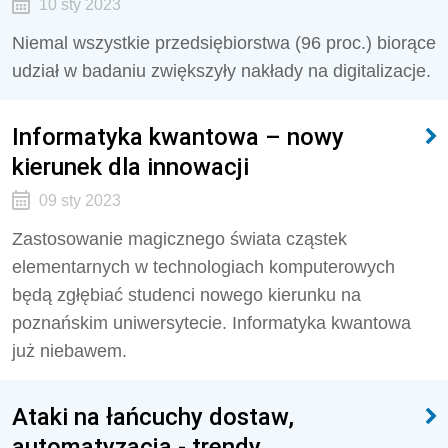
10 sty 2023
Niemal wszystkie przedsiębiorstwa (96 proc.) biorące
udział w badaniu zwiększyły nakłady na digitalizacje.
Informatyka kwantowa – nowy
kierunek dla innowacji
09 sty 2023
Zastosowanie magicznego świata cząstek
elementarnych w technologiach komputerowych
będą zgłębiać studenci nowego kierunku na
poznańskim uniwersytecie. Informatyka kwantowa
już niebawem.
Ataki na łańcuchy dostaw,
automatyzacja - trendy