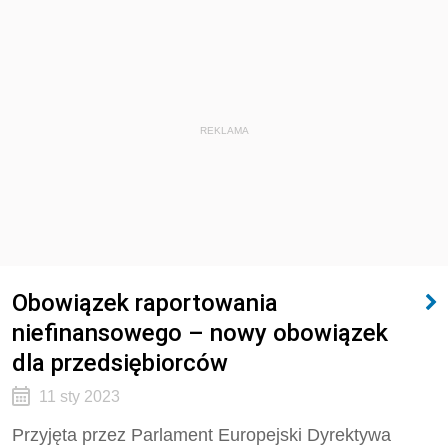
REKLAMA
Obowiązek raportowania
niefinansowego – nowy obowiązek
dla przedsiębiorców
11 sty 2023
Przyjęta przez Parlament Europejski Dyrektywa