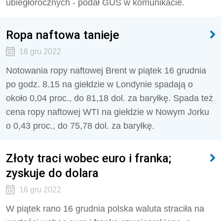
ubiegłorocznych - podał GUS w komunikacie.
Ropa naftowa tanieje
16 gru 2022
Notowania ropy naftowej Brent w piątek 16 grudnia
po godz. 8.15 na giełdzie w Londynie spadają o
około 0,04 proc., do 81,18 dol. za baryłkę. Spada też
cena ropy naftowej WTI na giełdzie w Nowym Jorku
o 0,43 proc., do 75,78 dol. za baryłkę.
Złoty traci wobec euro i franka;
zyskuje do dolara
16 gru 2022
W piątek rano 16 grudnia polska waluta straciła na