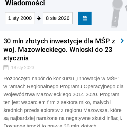
Wiadomości
1 sty 2000
8 sie 2026
30 mln złotych inwestycje dla MŚP z
woj. Mazowieckiego. Wnioski do 23
stycznia
18 sty 2023
Rozpoczęto nabór do konkursu „Innowacje w MŚP”
w ramach Regionalnego Programu Operacyjnego dla
Województwa Mazowieckiego 2014-2020. Program
ten jest wsparciem firm z sektora miko, małych i
średnich przedsiębiorstw z regionu Mazowsza, które
są najbardziej narażone na negatywne skutki inflacji.
Dostępne środki to prawie 30 mln złotych.