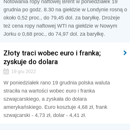
Notowania ropy naftowej Brent w poniedziałek 19
grudnia po godz. 8.30 na giełdzie w Londynie rosną o
około 0,52 proc., do 79,45 dol. za baryłkę. Drożeje
też cena ropy naftowej WTI na giełdzie w Nowym
Jorku o 0,68 proc., do 74,97 dol. za baryłkę.
Złoty traci wobec euro i franka;
zyskuje do dolara
19 gru 2022
W poniedziałek rano 19 grudnia polska waluta
straciła na wartości wobec euro i franka
szwajcarskiego, a zyskała do dolara
amerykańskiego. Euro kosztuje 4,68 zł, frank
szwajcarski - 4,73 zł, dolar - 4,41 zł.