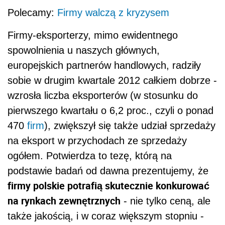
Polecamy:
Firmy walczą z kryzysem
Firmy-eksporterzy, mimo ewidentnego
spowolnienia u naszych głównych,
europejskich partnerów handlowych, radziły
sobie w drugim kwartale 2012 całkiem dobrze -
wzrosła liczba eksporterów (w stosunku do
pierwszego kwartału o 6,2 proc., czyli o ponad
470
firm
), zwiększył się także udział sprzedaży
na eksport w przychodach ze sprzedaży
ogółem. Potwierdza to tezę, którą na
podstawie badań od dawna prezentujemy, że
firmy polskie potrafią skutecznie konkurować
na rynkach zewnętrznych
- nie tylko ceną, ale
także jakością, i w coraz większym stopniu -