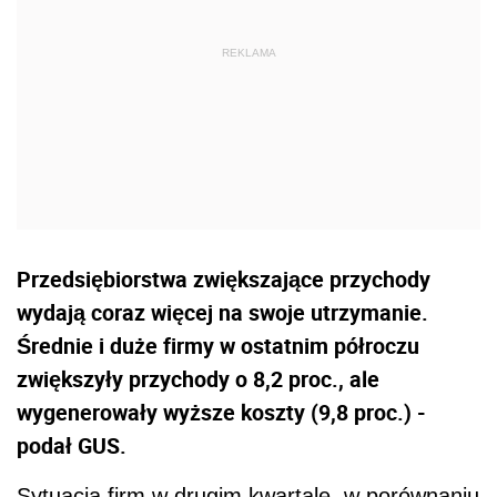
Przedsiębiorstwa zwiększające przychody
wydają coraz więcej na swoje utrzymanie.
Średnie i duże firmy w ostatnim półroczu
zwiększyły przychody o 8,2 proc., ale
wygenerowały wyższe koszty (9,8 proc.) -
podał GUS.
Sytuacja firm w drugim kwartale, w porównaniu