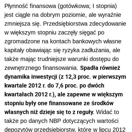
Płynność finansowa (gotówkowa; I stopnia)
jest ciągle na dobrym poziomie, ale wyraźnie
zmniejsza się. Przedsiębiorstwa zdecydowanie
w większym stopniu zaczęły sięgać po
zgromadzone na kontach bankowych własne
kapitały obawiając się ryzyka zadłużania, ale
także mając trudniejsze warunki dostępu do
Spadła również
zewnętrznego finansowania.
dynamika inwestycji (z 12,3 proc. w pierwszym
kwartale 2012 r. do 7,6 proc. po dwóch
kwartałach 2012 r.), ale zapewne w większym
stopniu były one finansowane ze środków
własnych niż dzieje się to z reguły.
Widać to
także po danych NBP dotyczących wartości
depozytów przedsiębiorstw, które w lipcu 2012