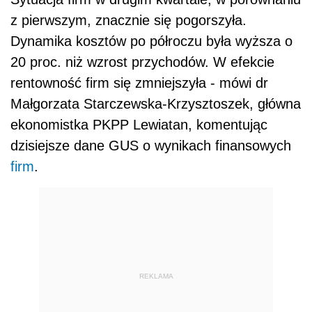
z pierwszym, znacznie się pogorszyła.
Dynamika kosztów po półroczu była wyższa o
20 proc. niż wzrost przychodów. W efekcie
rentowność firm się zmniejszyła - mówi dr
Małgorzata Starczewska-Krzysztoszek, główna
ekonomistka PKPP Lewiatan, komentując
dzisiejsze dane GUS o wynikach finansowych
firm
.
REKLAMA