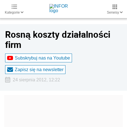
Kategorie
Serwisy
Rosną koszty działalności
firm
Subskrybuj nas na Youtube
Zapisz się na newsletter
24 sierpnia 2012, 12:22