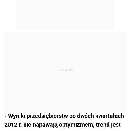
REKLAMA
Wyniki przedsiębiorstw po dwóch kwartałach
-
2012 r. nie napawają optymizmem, trend jest