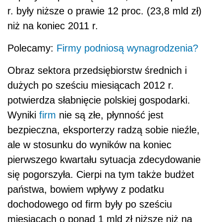
r. były niższe o prawie 12 proc. (23,8 mld zł)
niż na koniec 2011 r.
Polecamy:
Firmy podniosą wynagrodzenia?
Obraz sektora przedsiębiorstw średnich i
dużych po sześciu miesiącach 2012 r.
potwierdza słabnięcie polskiej gospodarki.
Wyniki
firm
nie są złe, płynność jest
bezpieczna, eksporterzy radzą sobie nieźle,
ale w stosunku do wyników na koniec
pierwszego kwartału sytuacja zdecydowanie
się pogorszyła. Cierpi na tym także budżet
państwa, bowiem wpływy z podatku
dochodowego od firm były po sześciu
miesiącach o ponad 1 mld zł niższe niż na