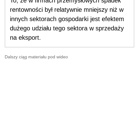
To, że w firmach przemysłowych spadek
rentowności był relatywnie mniejszy niż w
innych sektorach gospodarki jest efektem
dużego udziału tego sektora w sprzedaży
na eksport.
Dalszy ciąg materiału pod wideo