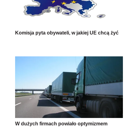
Komisja pyta obywateli, w jakiej UE chcą żyć
W dużych firmach powiało optymizmem