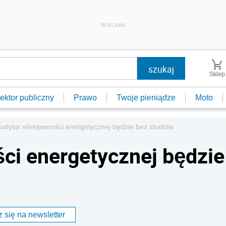
REKLAMA
Sklep
ektor publiczny
Prawo
Twoje pieniądze
Moto
udytor efektywności energetycznej będzie bez studiów
ci energetycznej będzie
 się na newsletter