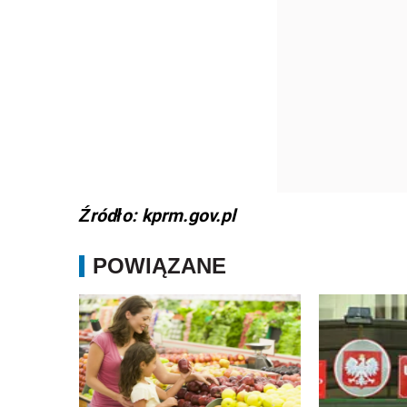
Źródło: kprm.gov.pl
POWIĄZANE