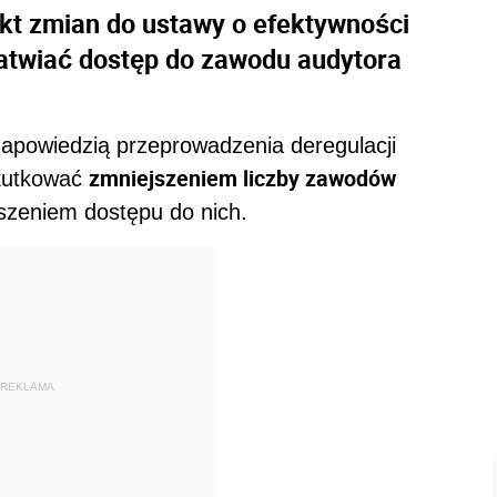
ekt zmian do ustawy o efektywności
łatwiać dostęp do zawodu audytora
apowiedzią przeprowadzenia deregulacji
zmniejszeniem liczby zawodów
skutkować
szeniem dostępu do nich.
REKLAMA