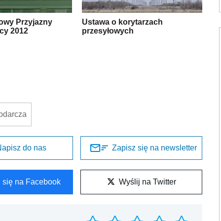
owy Przyjazny
Ustawa o korytarzach
cy 2012
przesyłowych
podarcza
apisz do nas
Zapisz się na newsletter
l się na Facebook
Wyślij na Twitter