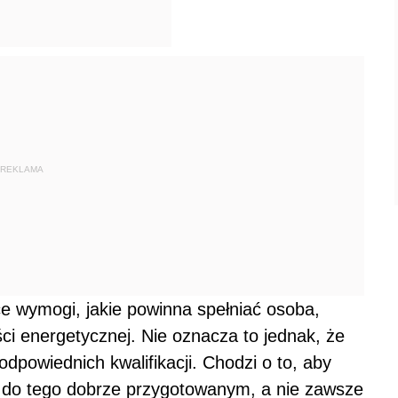
REKLAMA
e wymogi, jakie powinna spełniać osoba,
i energetycznej. Nie oznacza to jednak, że
dpowiednich kwalifikacji. Chodzi o to, aby
m do tego dobrze przygotowanym, a nie zawsze