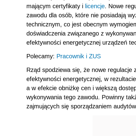
mającym certyfikaty i
licencje
. Nowe regu
zawodu dla osób, które nie posiadają w
technicznym, co jest obecnym wymogiem,
doświadczenia związanego z wykonywan
efektywności energetycznej urządzeń tec
Polecamy:
Pracownik i ZUS
Rząd spodziewa się, że nowe regulacje
efektywności energetycznej, w rezultac
a w efekcie obniżkę cen i większą dostę
wykonywania tego zawodu. Powinny takż
zajmujących się sporządzaniem audytów