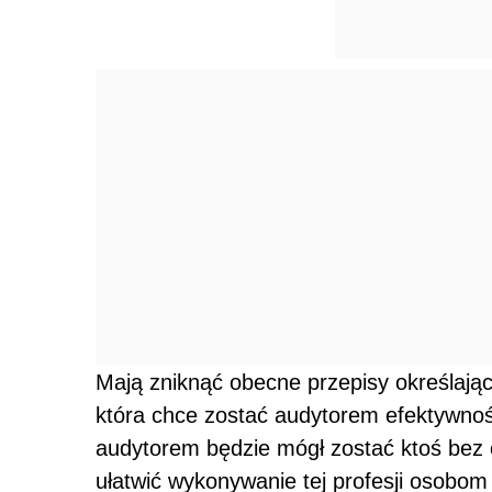
Mają zniknąć obecne przepisy określając
która chce zostać audytorem efektywnośc
audytorem będzie mógł zostać ktoś bez o
ułatwić wykonywanie tej profesji osobo