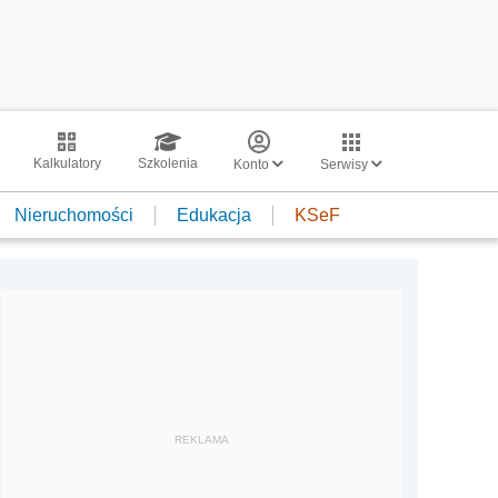
Kalkulatory
Szkolenia
Konto
Serwisy
Nieruchomości
Edukacja
KSeF
REKLAMA