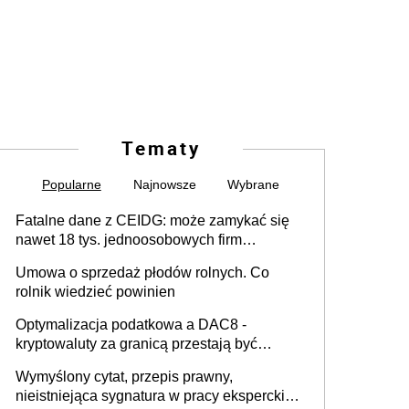
Tematy
Popularne
Najnowsze
Wybrane
Fatalne dane z CEIDG: może zamykać się
nawet 18 tys. jednoosobowych firm
miesięcznie
Umowa o sprzedaż płodów rolnych. Co
rolnik wiedzieć powinien
Optymalizacja podatkowa a DAC8 -
kryptowaluty za granicą przestają być
niewidoczne. I co dalej?
Wymyślony cytat, przepis prawny,
nieistniejąca sygnatura w pracy eksperckiej -