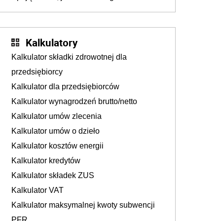
podejmują sklepy
Kalkulatory
Kalkulator składki zdrowotnej dla
przedsiębiorcy
Kalkulator dla przedsiębiorców
Kalkulator wynagrodzeń brutto/netto
Kalkulator umów zlecenia
Kalkulator umów o dzieło
Kalkulator kosztów energii
Kalkulator kredytów
Kalkulator składek ZUS
Kalkulator VAT
Kalkulator maksymalnej kwoty subwencji
PFR