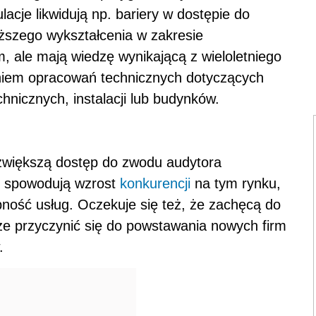
lacje likwidują np. bariery w dostępie do
yższego wykształcenia w zakresie
 ale mają wiedzę wynikającą z wieloletniego
iem opracowań technicznych dotyczących
hnicznych, instalacji lub budynków.
 zwiększą dostęp do zwodu audytora
ie spowodują wzrost
konkurencji
na tym rynku,
pność usług. Oczekuje się też, że zachęcą do
e przyczynić się do powstawania nowych firm
.