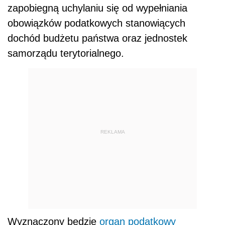
zapobiegną uchylaniu się od wypełniania
obowiązków podatkowych stanowiących
dochód budżetu państwa oraz jednostek
samorządu terytorialnego.
REKLAMA
Wyznaczony będzie
organ podatkowy