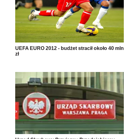
UEFA EURO 2012 - budżet stracił około 40 mln
zł