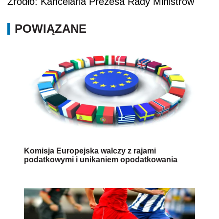
Źródło: Kancelaria Prezesa Rady Ministrów
POWIĄZANE
Komisja Europejska walczy z rajami
podatkowymi i unikaniem opodatkowania