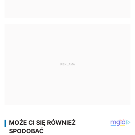
REKLAMA