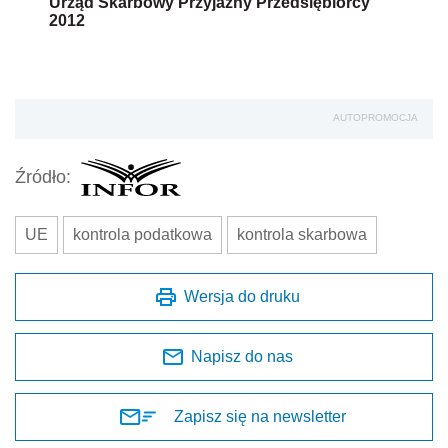
Urząd Skarbowy Przyjazny Przedsiębiorcy
2012
AUTOPROMOCJA
Źródło:
UE
kontrola podatkowa
kontrola skarbowa
Wersja do druku
Napisz do nas
Zapisz się na newsletter