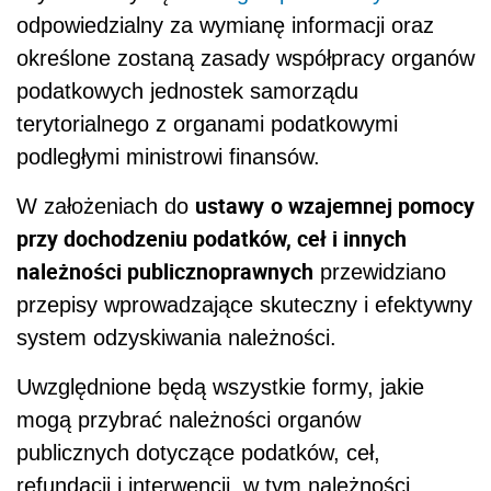
odpowiedzialny za wymianę informacji oraz
określone zostaną zasady współpracy organów
podatkowych jednostek samorządu
terytorialnego z organami podatkowymi
podległymi ministrowi finansów.
ustawy
o wzajemnej pomocy
W założeniach do
przy dochodzeniu podatków, ceł i innych
należności publicznoprawnych
przewidziano
przepisy wprowadzające skuteczny i efektywny
system odzyskiwania należności.
Uwzględnione będą wszystkie formy, jakie
mogą przybrać należności organów
publicznych dotyczące podatków, ceł,
refundacji i interwencji, w tym należności