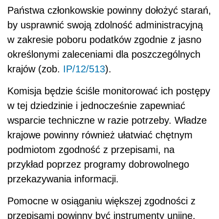
Państwa członkowskie powinny dołożyć starań,
by usprawnić swoją zdolność administracyjną
w zakresie poboru podatków zgodnie z jasno
określonymi zaleceniami dla poszczególnych
krajów (zob.
IP/12/513
).
Komisja będzie ściśle monitorować ich postępy
w tej dziedzinie i jednocześnie zapewniać
wsparcie techniczne w razie potrzeby. Władze
krajowe powinny również ułatwiać chętnym
podmiotom zgodność z przepisami, na
przykład poprzez programy dobrowolnego
przekazywania informacji.
Pomocne w osiąganiu większej zgodności z
przepisami powinny być instrumenty unijne,