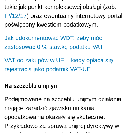
takie jak punkt kompleksowej obsługi (zob.
IP/12/17
) oraz ewentualny internetowy portal
poświęcony kwestiom podatkowym.
Jak udokumentować WDT, żeby móc
zastosować 0 % stawkę podatku VAT
VAT od zakupów w UE – kiedy opłaca się
rejestracja jako podatnik VAT-UE
Na szczeblu unijnym
Podejmowane na szczeblu unijnym działania
mające zaradzić zjawisku unikania
opodatkowania okazały się skuteczne.
Przykładowo za sprawą unijnej dyrektywy w