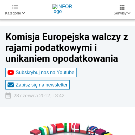
Kategorie
Serwisy
Komisja Europejska walczy z
rajami podatkowymi i
unikaniem opodatkowania
Subskrybuj nas na Youtube
Zapisz się na newsletter
28 czerwca 2012, 13:42