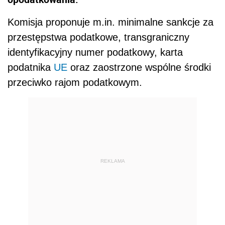
Komisja proponuje m.in. minimalne sankcje za
przestępstwa podatkowe, transgraniczny
identyfikacyjny numer podatkowy, karta
podatnika
UE
oraz zaostrzone wspólne środki
przeciwko rajom podatkowym.
REKLAMA