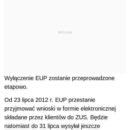
REKLAMA
Wyłączenie EUP zostanie przeprowadzone
etapowo.
Od 23 lipca 2012 r. EUP przestanie
przyjmować wnioski w formie elektronicznej
składane przez klientów do ZUS. Będzie
natomiast do 31 lipca wysyłał jeszcze