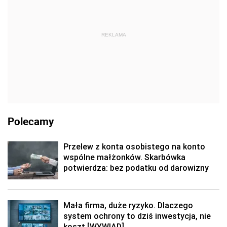
REKLAMA
Polecamy
Przelew z konta osobistego na konto
wspólne małżonków. Skarbówka
potwierdza: bez podatku od darowizny
Mała firma, duże ryzyko. Dlaczego
system ochrony to dziś inwestycja, nie
koszt [WYWIAD]