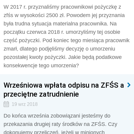
W 2017 r. przyznaliśmy pracownikowi pożyczkę z
zfśs w wysokości 2500 zł. Powodem jej przyznania
była trudna sytuacja materialna pracownika. Na
początku czerwca 2018 r. umorzyliśmy tej osobie
część pożyczki. Pod koniec tego miesiąca pracownik
zmarł, dlatego podjęliśmy decyzję o umorzeniu
pozostałej kwoty pożyczki. Jakie będą podatkowe
konsekwencje tego umorzenia?
Wrześniowa wpłata odpisu na ZFŚS a
przeciętne zatrudnienie
19 wrz 2018
Do końca września zobowiązani jesteśmy do
przekazania drugiej raty środków na ZFŚS. Czy
dokonujemy przeliczeń, jeżeli w minionych