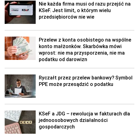
Nie każda firma musi od razu przejść na
KSeF. Jest limit, o którym wielu
przedsiębiorców nie wie
Przelew z konta osobistego na wspólne
konto małżonków. Skarbówka mówi
wprost: nie ma przysporzenia, nie ma
podatku od darowizn
Ryczałt przez przelew bankowy? Symbol
PPE może przesądzić o podatku
KSeF a JDG – rewolucja w fakturach dla
jednoosobowych działalności
gospodarczych