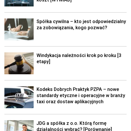
Spółka cywilna – kto jest odpowiedzialny
za zobowiązania, kogo pozwać?
Windykacja należności krok po kroku [3
etapy]
Kodeks Dobrych Praktyk PZPA – nowe
standardy etyczne i operacyjne w branży
taxi oraz dostaw aplikacyjnych
JDG a spółka z o.o. Którą formę
działalności wybrać? [Porównanie]