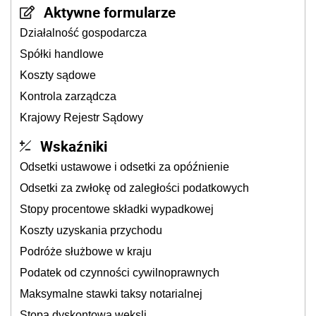
Aktywne formularze
Działalność gospodarcza
Spółki handlowe
Koszty sądowe
Kontrola zarządcza
Krajowy Rejestr Sądowy
Wskaźniki
Odsetki ustawowe i odsetki za opóźnienie
Odsetki za zwłokę od zaległości podatkowych
Stopy procentowe składki wypadkowej
Koszty uzyskania przychodu
Podróże służbowe w kraju
Podatek od czynności cywilnoprawnych
Maksymalne stawki taksy notarialnej
Stopa dyskontowa weksli