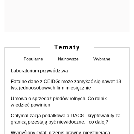
Tematy
Popularne
Najnowsze
Wybrane
Laboratorium przywództwa
Fatalne dane z CEIDG: może zamykać się nawet 18
tys. jednoosobowych firm miesięcznie
Umowa o sprzedaż płodów rolnych. Co rolnik
wiedzieć powinien
Optymalizacja podatkowa a DAC8 - kryptowaluty za
granicą przestają być niewidoczne. I co dalej?
Wymyślony cytat, przepis prawny, nieistniejąca