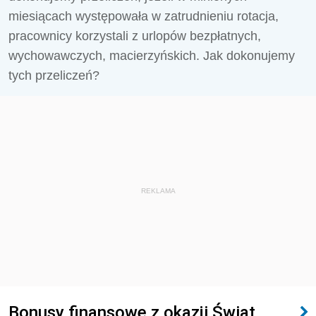
miesiącach występowała w zatrudnieniu rotacja,
pracownicy korzystali z urlopów bezpłatnych,
wychowawczych, macierzyńskich. Jak dokonujemy
tych przeliczeń?
REKLAMA
Bonusy finansowe z okazji Świąt