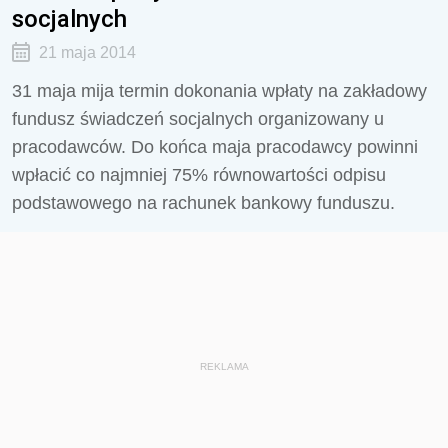
socjalnych
21 maja 2014
31 maja mija termin dokonania wpłaty na zakładowy
fundusz świadczeń socjalnych organizowany u
pracodawców. Do końca maja pracodawcy powinni
wpłacić co najmniej 75% równowartości odpisu
podstawowego na rachunek bankowy funduszu.
REKLAMA