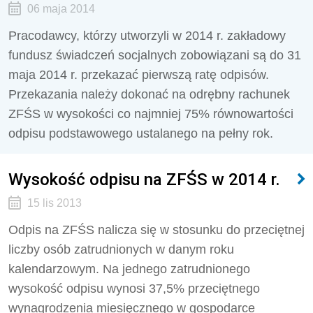
06 maja 2014
Pracodawcy, którzy utworzyli w 2014 r. zakładowy
fundusz świadczeń socjalnych zobowiązani są do 31
maja 2014 r. przekazać pierwszą ratę odpisów.
Przekazania należy dokonać na odrębny rachunek
ZFŚS w wysokości co najmniej 75% równowartości
odpisu podstawowego ustalanego na pełny rok.
Wysokość odpisu na ZFŚS w 2014 r.
15 lis 2013
Odpis na ZFŚS nalicza się w stosunku do przeciętnej
liczby osób zatrudnionych w danym roku
kalendarzowym. Na jednego zatrudnionego
wysokość odpisu wynosi 37,5% przeciętnego
wynagrodzenia miesięcznego w gospodarce