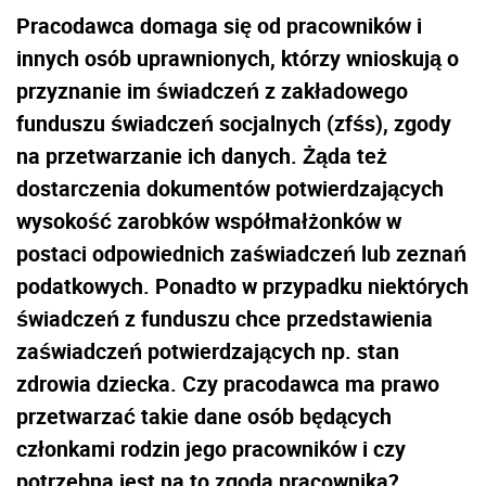
Pracodawca domaga się od pracowników i
innych osób uprawnionych, którzy wnioskują o
przyznanie im świadczeń z zakładowego
funduszu świadczeń socjalnych (zfśs), zgody
na przetwarzanie ich danych. Żąda też
dostarczenia dokumentów potwierdzających
wysokość zarobków współmałżonków w
postaci odpowiednich zaświadczeń lub zeznań
podatkowych. Ponadto w przypadku niektórych
świadczeń z funduszu chce przedstawienia
zaświadczeń potwierdzających np. stan
zdrowia dziecka. Czy pracodawca ma prawo
przetwarzać takie dane osób będących
członkami rodzin jego pracowników i czy
potrzebna jest na to zgoda pracownika?