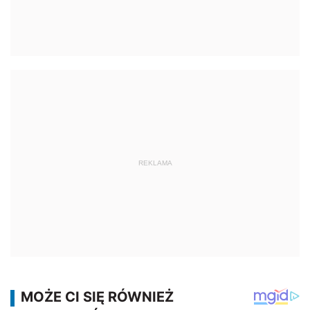
REKLAMA