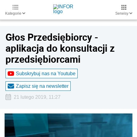
Kategorie
Serwisy
Głos Przedsiębiorcy -
aplikacja do konsultacji z
przedsiębiorcami
Subskrybuj nas na Youtube
Zapisz się na newsletter
21 lutego 2019, 11:27