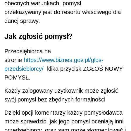
obecnych warunkach, pomysł
przekazywany jest do resortu właściwego dla
danej sprawy.
Jak zgłosić pomysł?
Przedsiębiorca na
stronie
https://www.biznes.gov.pl/glos-
przedsiebiorcy/
klika przycisk ZGŁOŚ NOWY
POMYSŁ.
Każdy zalogowany użytkownik może zgłosić
swój pomysł bez zbędnych formalności
Dzięki opcji komentarzy każdy pomysłodawca
może sprawdzić, jak jego pomysł oceniają inni
przedsiębiorcy, oraz sam może skomentować i