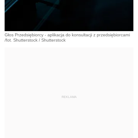
Głos Przedsiębiorcy - aplikacja do konsultacji z przedsiębiorcami
/fot. Shutterstock
/
Shutterstock