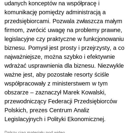
udanych konceptów na współpracę i
komunikację pomiędzy administracją a
przedsiębiorcami. Pozwala zwłaszcza małym
firmom, zwrócić uwagę na problemy prawne,
legislacyjne czy praktyczne w funkcjonowaniu
biznesu. Pomysł jest prosty i przejrzysty, a co
najważniejsze, można szybko i efektywnie
wdrażać usprawnienia dla biznesu. Niezwykle
ważne jest, aby pozostałe resorty ściśle
współpracowały z ministerstwem w tym
obszarze – zaznaczył Marek Kowalski,
przewodniczący Federacji Przedsiębiorców
Polskich, prezes Centrum Analiz
Legislacyjnych i Polityki Ekonomicznej.
Dalszy ciąg materiału pod wideo