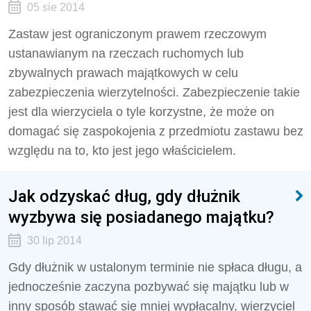
05 sie 2014
Zastaw jest ograniczonym prawem rzeczowym
ustanawianym na rzeczach ruchomych lub
zbywalnych prawach majątkowych w celu
zabezpieczenia wierzytelności. Zabezpieczenie takie
jest dla wierzyciela o tyle korzystne, że może on
domagać się zaspokojenia z przedmiotu zastawu bez
względu na to, kto jest jego właścicielem.
Jak odzyskać dług, gdy dłużnik
wyzbywa się posiadanego majątku?
30 lip 2014
Gdy dłużnik w ustalonym terminie nie spłaca długu, a
jednocześnie zaczyna pozbywać się majątku lub w
inny sposób stawać się mniej wypłacalny, wierzyciel