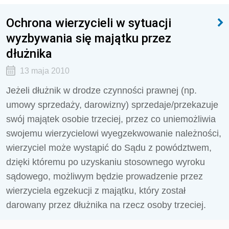
Ochrona wierzycieli w sytuacji
wyzbywania się majątku przez
dłużnika
13 maja 2010
Jeżeli dłużnik w drodze czynności prawnej (np.
umowy sprzedaży, darowizny) sprzedaje/przekazuje
swój majątek osobie trzeciej, przez co uniemożliwia
swojemu wierzycielowi wyegzekwowanie należności,
wierzyciel może wystąpić do Sądu z powództwem,
dzięki któremu po uzyskaniu stosownego wyroku
sądowego, możliwym będzie prowadzenie przez
wierzyciela egzekucji z majątku, który został
darowany przez dłużnika na rzecz osoby trzeciej.