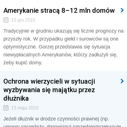
Amerykanie stracą 8–12 mln domów
15 gru 2010
Tradycyjnie w grudniu ukazują się liczne prognozy na
przyszły rok. W przypadku giełd i surowców są one
optymistyczne. Gorzej przedstawia się sytuacja
niewypłacalnych Amerykanów, którzy zadłużyli się,
żeby kupić domy.
Ochrona wierzycieli w sytuacji
wyzbywania się majątku przez
dłużnika
13 maja 2010
Jeżeli dłużnik w drodze czynności prawnej (np.
umowy sprzedaży, darowizny) sprzedaje/przekazuje