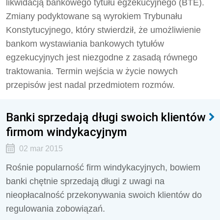
likwidacją bankowego tytułu egzekucyjnego (BTE).
Zmiany podyktowane są wyrokiem Trybunału
Konstytucyjnego, który stwierdził, że umożliwienie
bankom wystawiania bankowych tytułów
egzekucyjnych jest niezgodne z zasadą równego
traktowania. Termin wejścia w życie nowych
przepisów jest nadal przedmiotem rozmów.
Banki sprzedają długi swoich klientów
firmom windykacyjnym
02 mar 2015
Rośnie popularność firm windykacyjnych, bowiem
banki chętnie sprzedają długi z uwagi na
nieopłacalność przekonywania swoich klientów do
regulowania zobowiązań.