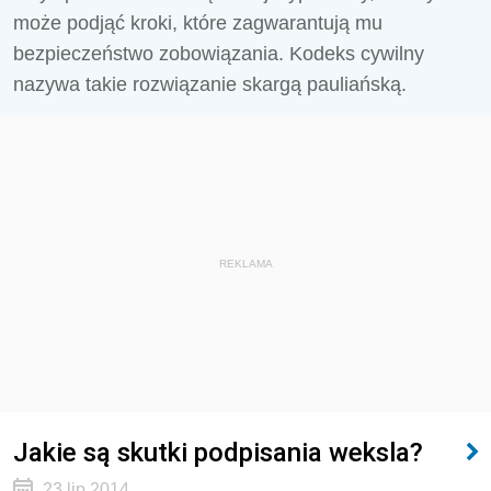
może podjąć kroki, które zagwarantują mu
bezpieczeństwo zobowiązania. Kodeks cywilny
nazywa takie rozwiązanie skargą pauliańską.
REKLAMA
Jakie są skutki podpisania weksla?
23 lip 2014