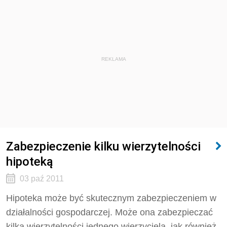
REKLAMA
Zabezpieczenie kilku wierzytelności
hipoteką
03 paź 2011
Hipoteka może być skutecznym zabezpieczeniem w
działalności gospodarczej. Może ona zabezpieczać
kilka wierzytelności jednego wierzyciela, jak również