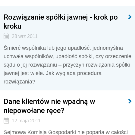
Rozwiązanie spółki jawnej - krok po
kroku
28 wrz 2011
Śmierć wspólnika lub jego upadłość, jednomyślna
uchwała wspólników, upadłość spółki, czy orzeczenie
sądu o jej rozwiązaniu – przyczyn rozwiązania spółki
jawnej jest wiele. Jak wygląda procedura
rozwiązania?
Dane klientów nie wpadną w
niepowołane ręce?
12 maja 2011
Sejmowa Komisja Gospodarki nie poparła w całości