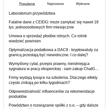
Popularne
Najnowsze
Wybrane
Laboratorium przywództwa
Fatalne dane z CEIDG: może zamykać się nawet 18
tys. jednoosobowych firm miesięcznie
Umowa o sprzedaż płodów rolnych. Co rolnik
wiedzieć powinien
Optymalizacja podatkowa a DAC8 - kryptowaluty za
granicą przestają być niewidoczne. I co dalej?
Wymyślony cytat, przepis prawny, nieistniejąca
sygnatura w pracy eksperckiej - sam zakup ChatGPT
to nie wdrożenie AI w firmie
Firmy wydają tysiące na szkolenia. Dlaczego efekty
często znikają po kilku tygodniach?
Odpowiedzialność influencerów za rekomendacje
produktów
Powództwo o rozwiązanie spółki z o.o. – gdy dalsze