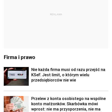
REKLAMA
Firma i prawo
Nie każda firma musi od razu przejść na
KSeF. Jest limit, o którym wielu
przedsiębiorców nie wie
Przelew z konta osobistego na wspólne
konto małżonków. Skarbówka mówi
wprost: nie ma przysporzenia, nie ma