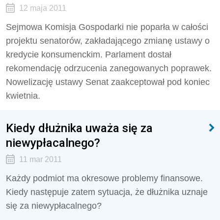
12 maja 2011
Sejmowa Komisja Gospodarki nie poparła w całości
projektu senatorów, zakładającego zmianę ustawy o
kredycie konsumenckim. Parlament dostał
rekomendację odrzucenia zanegowanych poprawek.
Nowelizację ustawy Senat zaakceptował pod koniec
kwietnia.
Kiedy dłużnika uważa się za
niewypłacalnego?
11 mar 2011
Każdy podmiot ma okresowe problemy finansowe.
Kiedy następuje zatem sytuacja, że dłużnika uznaje
się za niewypłacalnego?