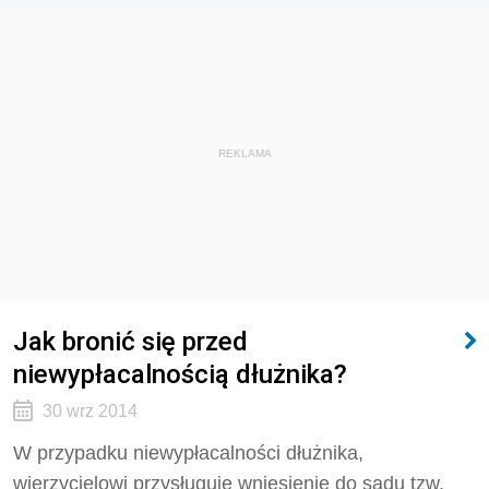
REKLAMA
Jak bronić się przed
niewypłacalnością dłużnika?
30 wrz 2014
W przypadku niewypłacalności dłużnika,
wierzycielowi przysługuje wniesienie do sądu tzw.