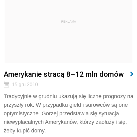
REKLAMA
Amerykanie stracą 8–12 mln domów
15 gru 2010
Tradycyjnie w grudniu ukazują się liczne prognozy na
przyszły rok. W przypadku giełd i surowców są one
optymistyczne. Gorzej przedstawia się sytuacja
niewypłacalnych Amerykanów, którzy zadłużyli się,
żeby kupić domy.