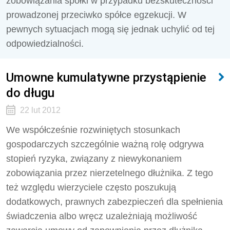
zobowiązania spółki w przypadku bezskuteczności
prowadzonej przeciwko spółce egzekucji. W
pewnych sytuacjach mogą się jednak uchylić od tej
odpowiedzialności.
Umowne kumulatywne przystąpienie
do długu
22 lut 2012
We współcześnie rozwiniętych stosunkach
gospodarczych szczególnie ważną rolę odgrywa
stopień ryzyka, związany z niewykonaniem
zobowiązania przez nierzetelnego dłużnika. Z tego
też względu wierzyciele często poszukują
dodatkowych, prawnych zabezpieczeń dla spełnienia
świadczenia albo wręcz uzależniają możliwość