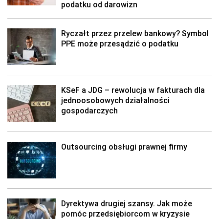
podatku od darowizn
Ryczałt przez przelew bankowy? Symbol
PPE może przesądzić o podatku
KSeF a JDG – rewolucja w fakturach dla
jednoosobowych działalności
gospodarczych
Outsourcing obsługi prawnej firmy
Dyrektywa drugiej szansy. Jak może
pomóc przedsiębiorcom w kryzysie