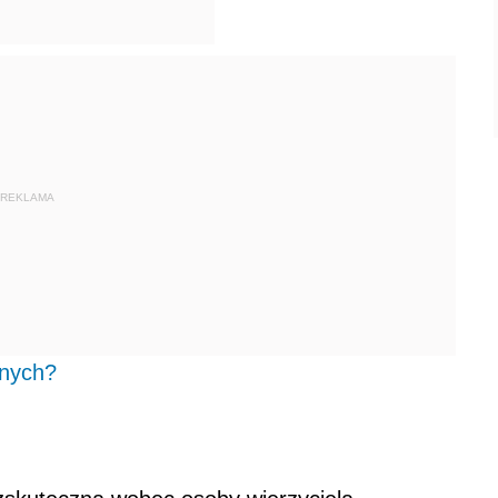
REKLAMA
lnych?