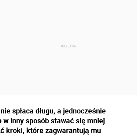
nie spłaca długu, a jednocześnie
 w inny sposób stawać się mniej
ąć kroki, które zagwarantują mu