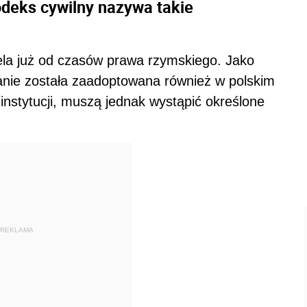
deks cywilny nazywa takie
iela już od czasów prawa rzymskiego. Jako
anie została zaadoptowana również w polskim
instytucji, muszą jednak wystąpić określone
REKLAMA