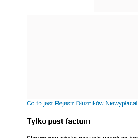
Co to jest Rejestr Dłużników Niewypłaca
Tylko post factum