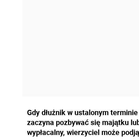
Gdy dłużnik w ustalonym terminie 
zaczyna pozbywać się majątku lub
wypłacalny, wierzyciel może podj