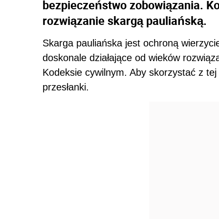
bezpieczeństwo zobowiązania. Ko
rozwiązanie skargą pauliańską.
Skarga pauliańska jest ochroną wierzyc
doskonale działające od wieków rozwiąz
Kodeksie cywilnym. Aby skorzystać z tej 
przesłanki.