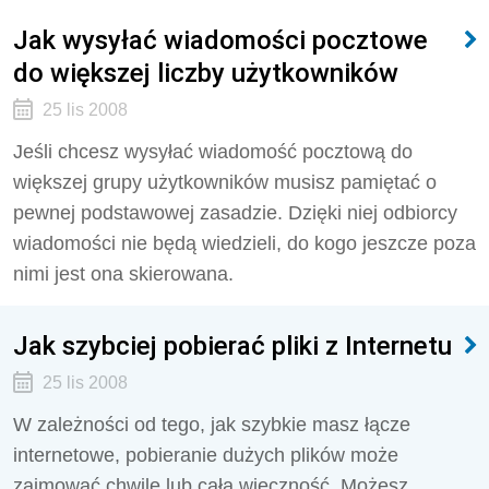
Jak wysyłać wiadomości pocztowe
do większej liczby użytkowników
25 lis 2008
Jeśli chcesz wysyłać wiadomość pocztową do
większej grupy użytkowników musisz pamiętać o
pewnej podstawowej zasadzie. Dzięki niej odbiorcy
wiadomości nie będą wiedzieli, do kogo jeszcze poza
nimi jest ona skierowana.
Jak szybciej pobierać pliki z Internetu
25 lis 2008
W zależności od tego, jak szybkie masz łącze
internetowe, pobieranie dużych plików może
zajmować chwilę lub całą wieczność. Możesz