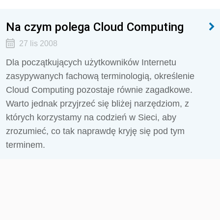
Na czym polega Cloud Computing
27 lis 2008
Dla początkujących użytkowników Internetu
zasypywanych fachową terminologią, określenie
Cloud Computing pozostaje równie zagadkowe.
Warto jednak przyjrzeć się bliżej narzędziom, z
których korzystamy na codzień w Sieci, aby
zrozumieć, co tak naprawdę kryję się pod tym
terminem.