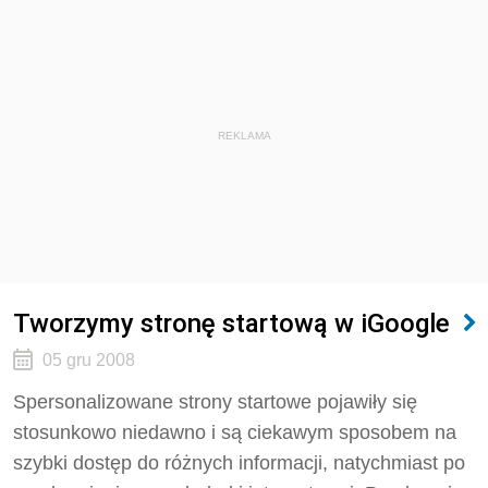
REKLAMA
Tworzymy stronę startową w iGoogle
05 gru 2008
Spersonalizowane strony startowe pojawiły się
stosunkowo niedawno i są ciekawym sposobem na
szybki dostęp do różnych informacji, natychmiast po