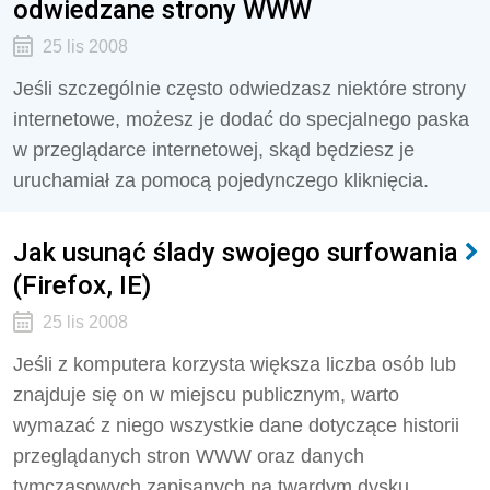
odwiedzane strony WWW
25 lis 2008
Jeśli szczególnie często odwiedzasz niektóre strony
internetowe, możesz je dodać do specjalnego paska
w przeglądarce internetowej, skąd będziesz je
uruchamiał za pomocą pojedynczego kliknięcia.
Jak usunąć ślady swojego surfowania
(Firefox, IE)
25 lis 2008
Jeśli z komputera korzysta większa liczba osób lub
znajduje się on w miejscu publicznym, warto
wymazać z niego wszystkie dane dotyczące historii
przeglądanych stron WWW oraz danych
tymczasowych zapisanych na twardym dysku.