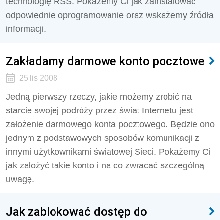
technologię RSS. Pokażemy Ci jak zainstalować
odpowiednie oprogramowanie oraz wskażemy źródła
informacji.
Zakładamy darmowe konto pocztowe
25 lis 2008
Jedną pierwszy rzeczy, jakie możemy zrobić na
starcie swojej podróży przez świat Internetu jest
założenie darmowego konta pocztowego. Będzie ono
jednym z podstawowych sposobów komunikacji z
innymi użytkownikami światowej Sieci. Pokażemy Ci
jak założyć takie konto i na co zwracać szczególną
uwagę.
Jak zablokować dostęp do