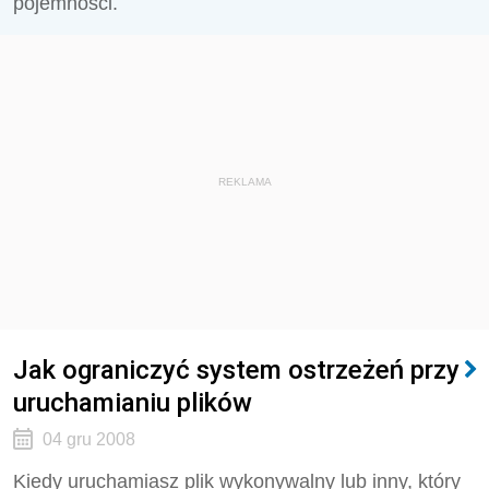
pojemności.
REKLAMA
Jak ograniczyć system ostrzeżeń przy
uruchamianiu plików
04 gru 2008
Kiedy uruchamiasz plik wykonywalny lub inny, który