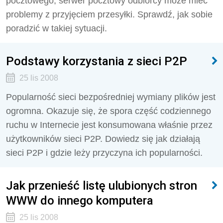
pocztowego, serwer pocztowy odbiorcy może mieć
problemy z przyjęciem przesyłki. Sprawdź, jak sobie
poradzić w takiej sytuacji.
Podstawy korzystania z sieci P2P
25 lis 2008
Popularność sieci bezpośredniej wymiany plików jest
ogromna. Okazuje się, że spora część codziennego
ruchu w Internecie jest konsumowana właśnie przez
użytkowników sieci P2P. Dowiedz się jak działają
sieci P2P i gdzie leży przyczyna ich popularności.
Jak przenieść listę ulubionych stron
WWW do innego komputera
25 lis 2008