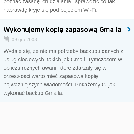
poznać zasadę ich działania i sprawdzić co tak
naprawdę kryje się pod pojęciem Wi-Fi.
Wykonujemy kopię zapasową Gmaila
09 gru 2008
Wydaje się, że nie ma potrzeby backupu danych z
usług sieciowych, takich jak Gmail. Tymczasem w
obliczu różnych awarii, które zdarzały się w
przeszłości warto mieć zapasową kopię
najważniejszych wiadomości. Pokażemy Ci jak
wykonać backup Gmaila.