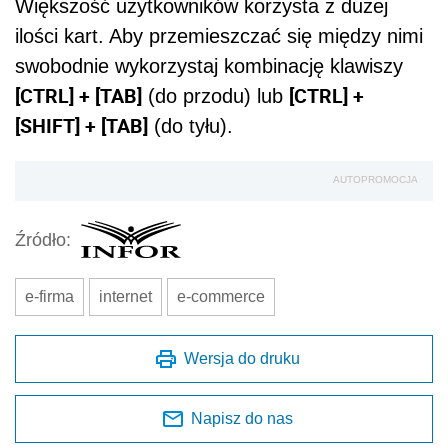
Większość użytkowników korzysta z dużej
ilości kart. Aby przemieszczać się między nimi
swobodnie wykorzystaj kombinację klawiszy
[CTRL] + [TAB]
[CTRL] +
(do przodu) lub
[SHIFT] + [TAB]
(do tyłu).
AUTOPROMOCJA
Źródło:
e-firma
internet
e-commerce
Wersja do druku
Napisz do nas