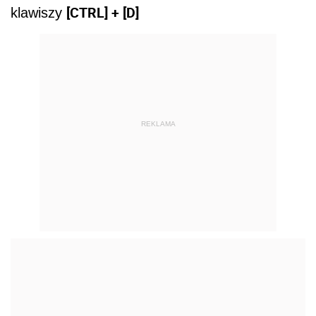
[CTRL] + [D]
klawiszy
REKLAMA