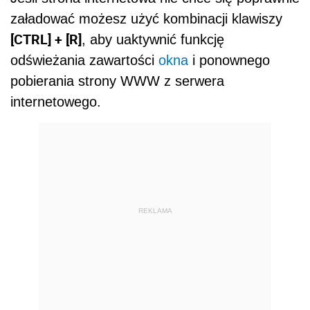
załadować możesz użyć kombinacji klawiszy
[CTRL] + [R]
, aby uaktywnić funkcję
odświeżania zawartości
okna
i ponownego
pobierania strony WWW z serwera
internetowego.
REKLAMA