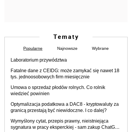
Tematy
Popularne
Najnowsze
Wybrane
Laboratorium przywództwa
Fatalne dane z CEIDG: może zamykać się nawet 18
tys. jednoosobowych firm miesięcznie
Umowa o sprzedaż płodów rolnych. Co rolnik
wiedzieć powinien
Optymalizacja podatkowa a DAC8 - kryptowaluty za
granicą przestają być niewidoczne. I co dalej?
Wymyślony cytat, przepis prawny, nieistniejąca
sygnatura w pracy eksperckiej - sam zakup ChatGPT