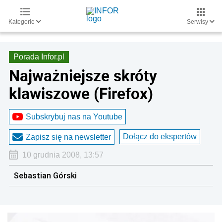
Kategorie
Serwisy
Porada Infor.pl
Najważniejsze skróty
klawiszowe (Firefox)
Subskrybuj nas na Youtube
Dołącz do ekspertów
Zapisz się na newsletter
10 grudnia 2008, 13:57
Sebastian Górski