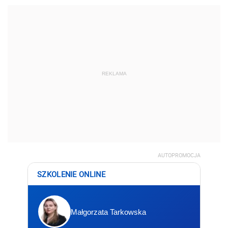
REKLAMA
AUTOPROMOCJA
SZKOLENIE ONLINE
Małgorzata Tarkowska