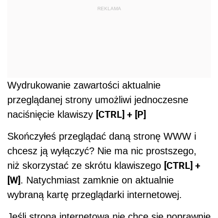
REKLAMA
Wydrukowanie zawartości aktualnie
przeglądanej strony umożliwi jednoczesne
[CTRL] + [P]
naciśnięcie klawiszy
Skończyłeś przeglądać daną stronę WWW i
chcesz ją wyłączyć? Nie ma nic prostszego,
[CTRL] +
niż skorzystać ze skrótu klawiszego
[W]
. Natychmiast zamknie on aktualnie
wybraną kartę przeglądarki internetowej.
Jeśli strona internetowa nie chce się poprawnie