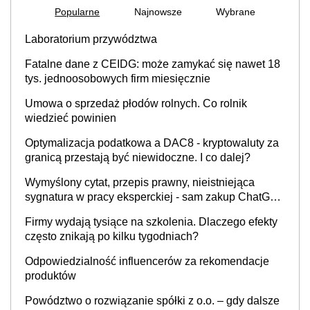
Popularne
Najnowsze
Wybrane
Laboratorium przywództwa
Fatalne dane z CEIDG: może zamykać się nawet 18
tys. jednoosobowych firm miesięcznie
Umowa o sprzedaż płodów rolnych. Co rolnik
wiedzieć powinien
Optymalizacja podatkowa a DAC8 - kryptowaluty za
granicą przestają być niewidoczne. I co dalej?
Wymyślony cytat, przepis prawny, nieistniejąca
sygnatura w pracy eksperckiej - sam zakup ChatGPT
to nie wdrożenie AI w firmie
Firmy wydają tysiące na szkolenia. Dlaczego efekty
często znikają po kilku tygodniach?
Odpowiedzialność influencerów za rekomendacje
produktów
Powództwo o rozwiązanie spółki z o.o. – gdy dalsze