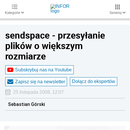
Kategorie
Serwisy
sendspace - przesyłanie
plików o większym
rozmiarze
Subskrybuj nas na Youtube
Dołącz do ekspertów
Zapisz się na newsletter
25 listopada 2008, 12:07
Sebastian Górski