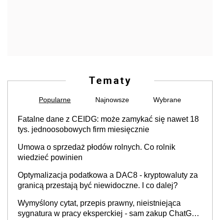
Tematy
Popularne
Najnowsze
Wybrane
Fatalne dane z CEIDG: może zamykać się nawet 18
tys. jednoosobowych firm miesięcznie
Umowa o sprzedaż płodów rolnych. Co rolnik
wiedzieć powinien
Optymalizacja podatkowa a DAC8 - kryptowaluty za
granicą przestają być niewidoczne. I co dalej?
Wymyślony cytat, przepis prawny, nieistniejąca
sygnatura w pracy eksperckiej - sam zakup ChatGPT