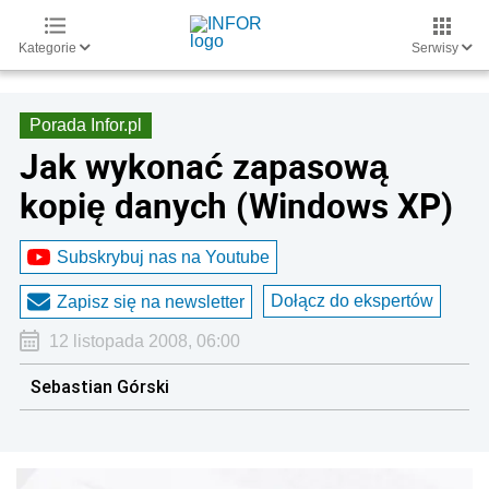
Kategorie
Serwisy
Porada Infor.pl
Jak wykonać zapasową
kopię danych (Windows XP)
Subskrybuj nas na Youtube
Dołącz do ekspertów
Zapisz się na newsletter
12 listopada 2008, 06:00
Sebastian Górski