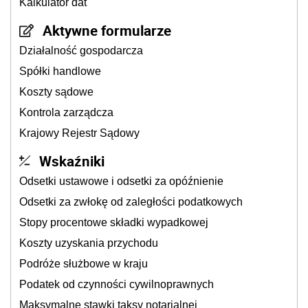
Kalkulator dat
Aktywne formularze
Działalność gospodarcza
Spółki handlowe
Koszty sądowe
Kontrola zarządcza
Krajowy Rejestr Sądowy
Wskaźniki
Odsetki ustawowe i odsetki za opóźnienie
Odsetki za zwłokę od zaległości podatkowych
Stopy procentowe składki wypadkowej
Koszty uzyskania przychodu
Podróże służbowe w kraju
Podatek od czynności cywilnoprawnych
Maksymalne stawki taksy notarialnej