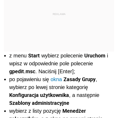
REKLAMA
Start
Uruchom
z menu
wybierz polecenie
i
wpisz w odpowiednie pole polecenie
gpedit.msc
. Naciśnij [Enter];
Zasady Grupy
po pojawieniu się
okna
,
wybierz po lewej stronie kategorię
Konfiguracja użytkownika
, a następnie
Szablony administracyjne
Menedżer
wybierz z listy pozycję