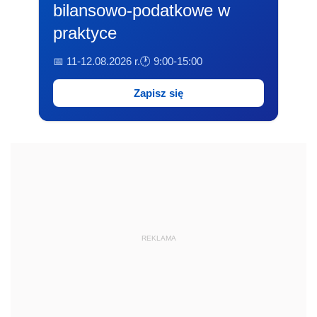
bilansowo-podatkowe w
praktyce
📅 11-12.08.2026 r.
🕐 9:00-15:00
Zapisz się
REKLAMA