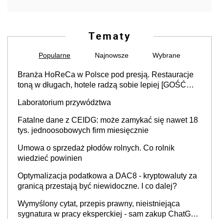
Tematy
Popularne
Najnowsze
Wybrane
Branża HoReCa w Polsce pod presją. Restauracje
toną w długach, hotele radzą sobie lepiej [GOŚĆ
INFOR.PL]
Laboratorium przywództwa
Fatalne dane z CEIDG: może zamykać się nawet 18
tys. jednoosobowych firm miesięcznie
Umowa o sprzedaż płodów rolnych. Co rolnik
wiedzieć powinien
Optymalizacja podatkowa a DAC8 - kryptowaluty za
granicą przestają być niewidoczne. I co dalej?
Wymyślony cytat, przepis prawny, nieistniejąca
sygnatura w pracy eksperckiej - sam zakup ChatGPT