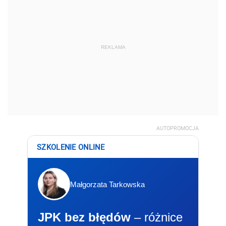
REKLAMA
AUTOPROMOCJA
SZKOLENIE ONLINE
Małgorzata Tarkowska
JPK bez błędów
– różnice