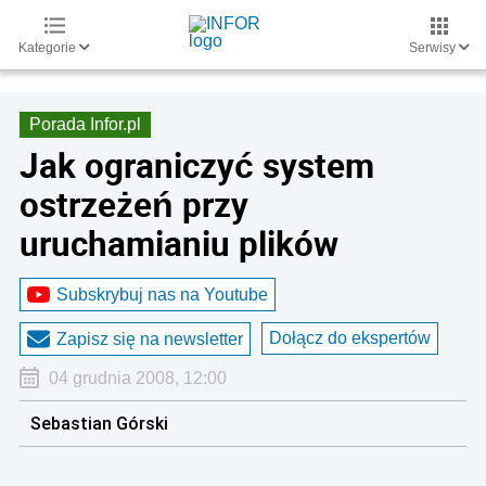
Kategorie
Serwisy
Porada Infor.pl
Jak ograniczyć system
ostrzeżeń przy
uruchamianiu plików
Subskrybuj nas na Youtube
Dołącz do ekspertów
Zapisz się na newsletter
04 grudnia 2008, 12:00
Sebastian Górski