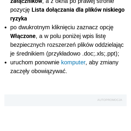
załączników
, a z okna po prawej stronie
Lista dołączania dla plików niskiego
pozycję
ryzyka
po dwukrotnym kliknięciu zaznacz opcję
Włączone
, a w polu poniżej wpis listę
bezpiecznych rozszerzeń plików oddzielając
je średnikiem (przykładowo .doc;.xls;.ppt);
uruchom ponownie
komputer
, aby zmiany
zaczęły obowiązywać.
AUTOPROMOCJA