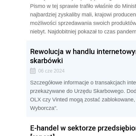
Pismo w tej sprawie trafiło właśnie do Min
najbardziej zyskaliby mali, krajowi produce
możliwości sprzedawania swoich produktów 
niebyt. Najdobitniej pokazał to czas pandem
Rewolucja w handlu internetowy
skarbówki
06 cze 2024
Szczegółowe informacje o transakcjach in
przekazywane do Urzędu Skarbowego. Dodatk
OLX czy Vinted mogą zostać zablokowane, 
Wyborcza".
E-handel w sektorze przedsiębi