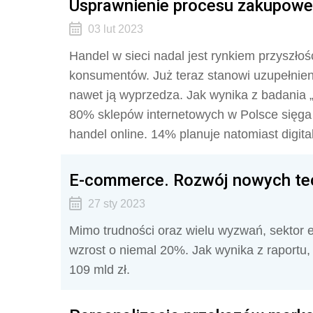
Usprawnienie procesu zakupowe
03 lut 2023
Handel w sieci nadal jest rynkiem przyszłośc
konsumentów. Już teraz stanowi uzupełnieni
nawet ją wyprzedza. Jak wynika z badania 
80% sklepów internetowych w Polsce sięga 
handel online. 14% planuje natomiast digit
E-commerce. Rozwój nowych techn
27 sty 2023
Mimo trudności oraz wielu wyzwań, sektor
wzrost o niemal 20%. Jak wynika z raportu,
109 mld zł.