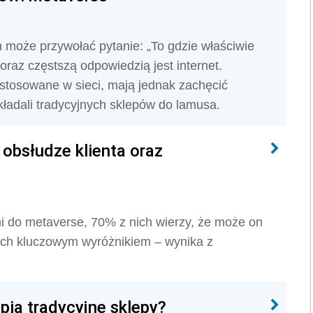
może przywołać pytanie: „To gdzie właściwie
az częstszą odpowiedzią jest internet.
 stosowane w sieci, mają jednak zachęcić
ładali tradycyjnych sklepów do lamusa.
obsłudze klienta oraz
ni do metaverse, 70% z nich wierzy, że może on
 ich kluczowym wyróżnikiem – wynika z
ią tradycyjne sklepy?