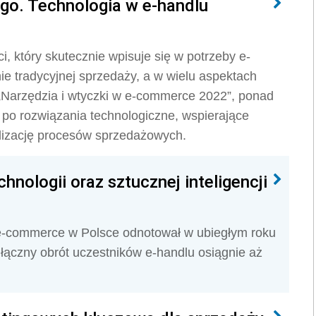
go. Technologia w e-handlu
i, który skutecznie wpisuje się w potrzeby e-
e tradycyjnej sprzedaży, a w wielu aspektach
„Narzędzia i wtyczki w e-commerce 2022”, ponad
po rozwiązania technologiczne, wspierające
alizację procesów sprzedażowych.
ologii oraz sztucznej inteligencji
 e-commerce w Polsce odnotował w ubiegłym roku
 łączny obrót uczestników e-handlu osiągnie aż