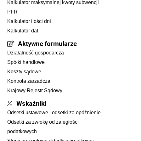
Kalkulator maksymalnej kwoty subwencji
PFR
Kalkulator ilości dni
Kalkulator dat
Aktywne formularze
Działalność gospodarcza
Spółki handlowe
Koszty sądowe
Kontrola zarządcza
Krajowy Rejestr Sądowy
Wskaźniki
Odsetki ustawowe i odsetki za opóźnienie
Odsetki za zwłokę od zaległości
podatkowych
Stopy procentowe składki wypadkowej