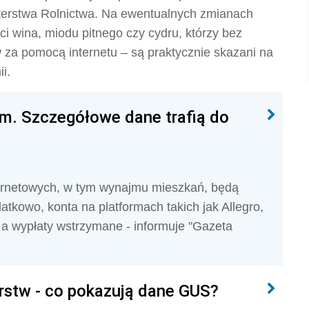
isterstwa Rolnictwa. Na ewentualnych zmianach
nci wina, miodu pitnego czy cydru, którzy bez
za pomocą internetu – są praktycznie skazani na
ii.
m. Szczegółowe dane trafią do
ternetowych, w tym wynajmu mieszkań, będą
owo, konta na platformach takich jak Allegro,
a wypłaty wstrzymane - informuje "Gazeta
orstw - co pokazują dane GUS?