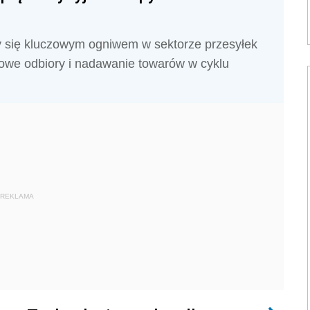
y się kluczowym ogniwem w sektorze przesyłek
owe odbiory i nadawanie towarów w cyklu
REKLAMA