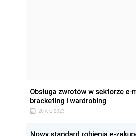
Obsługa zwrotów w sektorze e-
bracketing i wardrobing
20 wrz 2023
Nowy standard robienia e-zaku