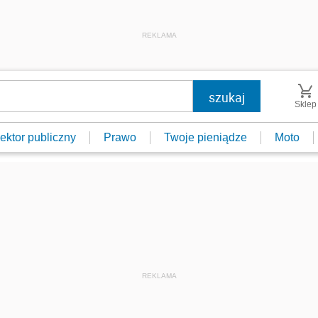
REKLAMA
Sklep
ektor publiczny
Prawo
Twoje pieniądze
Moto