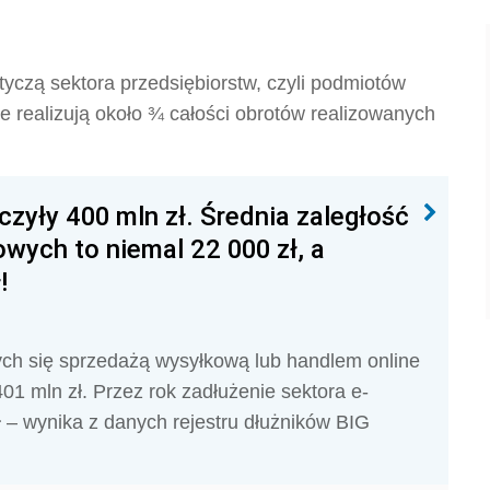
yczą sektora przedsiębiorstw, czyli podmiotów
e realizują około ¾ całości obrotów realizowanych
zyły 400 mln zł. Średnia zaległość
wych to niemal 22 000 zł, a
!
ych się sprzedażą wysyłkową lub handlem online
401 mln zł. Przez rok zadłużenie sektora e-
 – wynika z danych rejestru dłużników BIG