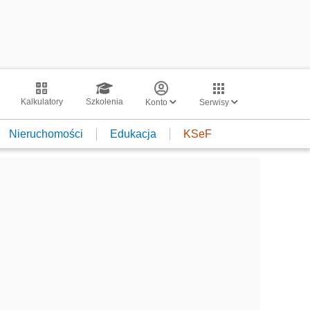
Kalkulatory
Szkolenia
Konto
Serwisy
Nieruchomości
Edukacja
KSeF