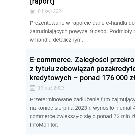
[raport]
04 kwi 2024
Prezentowane w raporcie dane e-handlu dot
zatrudniających powyżej 9 osób. Podmioty t
w handlu detalicznym.
E-commerce. Zaległości przekroc
z tytułu zobowiązań pozakredyto
kredytowych – ponad 176 000 zł
19 paź 2023
Przeterminowane zadłużenie firm zajmując
na koniec sierpnia 2023 r. wynosiło niemal 
commerce zwiększyło się o ponad 73 mln zł
InfoMonitor.