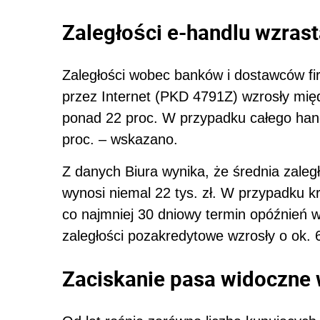
Zaległości e-handlu wzrast
Zaległości wobec banków i dostawców fi
przez Internet (PKD 4791Z) wzrosły międ
ponad 22 proc. W przypadku całego hand
proc. – wskazano.
Z danych Biura wynika, że średnia zale
wynosi niemal 22 tys. zł. W przypadku kr
co najmniej 30 dniowy termin opóźnień w
zaległości pozakredytowe wzrosły o ok. 6
Zaciskanie pasa widoczne