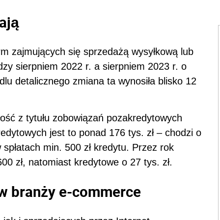
ają
rm zajmujących się sprzedażą wysyłkową lub
zy sierpniem 2022 r. a sierpniem 2023 r. o
lu detalicznego zmiana ta wynosiła blisko 12
głość z tytułu zobowiązań pozakredytowych
edytowych jest to ponad 176 tys. zł – chodzi o
 spłatach min. 500 zł kredytu. Przez rok
00 zł, natomiast kredytowe o 27 tys. zł.
 w branży e-commerce