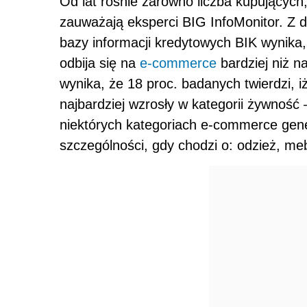
Od lat rośnie zarówno liczba kupujących,
zauważają eksperci BIG InfoMonitor. Z d
bazy informacji kredytowych BIK wynika
odbija się na
e-commerce
bardziej niż n
wynika, że 18 proc. badanych twierdzi, i
najbardziej wzrosły w kategorii żywność 
niektórych kategoriach e-commerce gener
szczególności, gdy chodzi o: odzież, meb