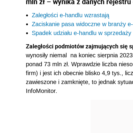
mln zł – wynika z danych rejestru
Zaległości e-handlu wzrastają
Zaciskanie pasa widoczne w branży 
Spadek udziału e-handlu w sprzedaży 
Zaległości podmiotów zajmujących się 
wynosiły niemal
na koniec sierpnia 2023 
ponad 73 mln zł. Wprawdzie liczba nieso
firm) i jest ich obecnie blisko 4,9 tys., 
zawieszone i zamknięte, to jednak sytuac
InfoMonitor.