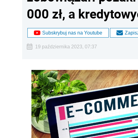
000 zł, a kredytowy
Subskrybuj nas na Youtube
Zapisz
19 października 2023, 07:37