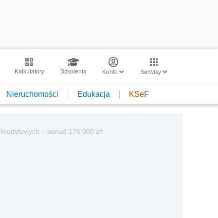
Kalkulatory
Szkolenia
Konto
Serwisy
Nieruchomości
Edukacja
KSeF
a kredytowych – ponad 176 000 zł!