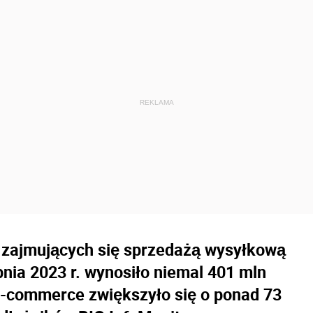
 zajmujących się sprzedażą wysyłkową
pnia 2023 r. wynosiło niemal 401 mln
 e-commerce zwiększyło się o ponad 73