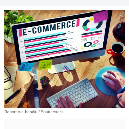
Raport o e-handlu
/
Shutterstock