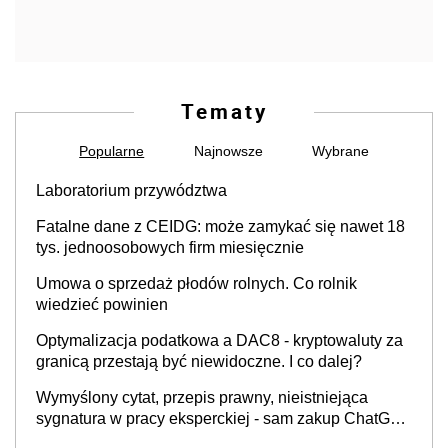
Tematy
Popularne
Najnowsze
Wybrane
Laboratorium przywództwa
Fatalne dane z CEIDG: może zamykać się nawet 18
tys. jednoosobowych firm miesięcznie
Umowa o sprzedaż płodów rolnych. Co rolnik
wiedzieć powinien
Optymalizacja podatkowa a DAC8 - kryptowaluty za
granicą przestają być niewidoczne. I co dalej?
Wymyślony cytat, przepis prawny, nieistniejąca
sygnatura w pracy eksperckiej - sam zakup ChatGPT
to nie wdrożenie AI w firmie