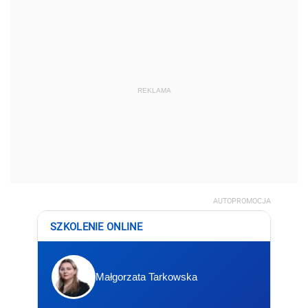
REKLAMA
AUTOPROMOCJA
SZKOLENIE ONLINE
Małgorzata Tarkowska