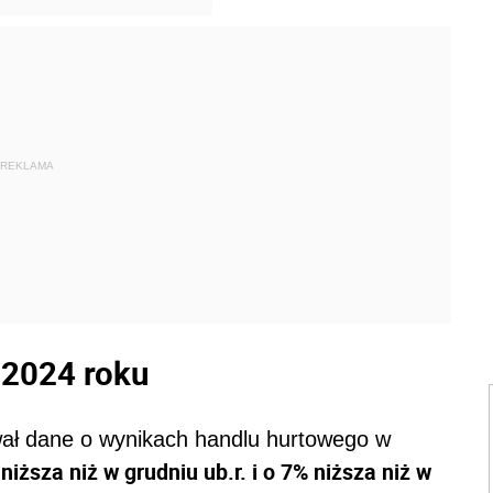
REKLAMA
 2024 roku
ał dane o wynikach handlu hurtowego w
iższa niż w grudniu ub.r. i o 7% niższa niż w