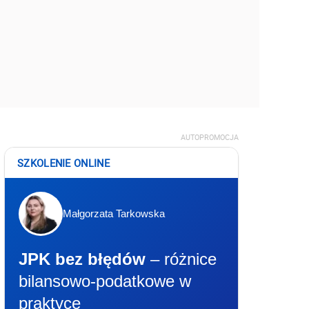
AUTOPROMOCJA
SZKOLENIE ONLINE
Małgorzata Tarkowska
JPK bez błędów
– różnice
bilansowo-podatkowe w
praktyce