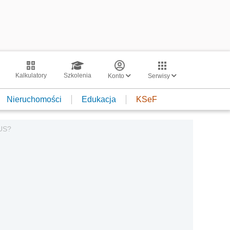
Kalkulatory
Szkolenia
Konto
Serwisy
Nieruchomości
Edukacja
KSeF
GUS?