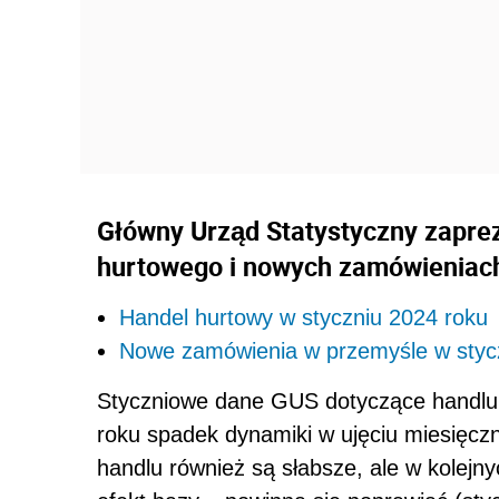
Główny Urząd Statystyczny zapre
hurtowego i nowych zamówieniach
Handel hurtowy w styczniu 2024 roku
Nowe zamówienia w przemyśle w styc
Styczniowe dane GUS dotyczące handlu
roku spadek dynamiki w ujęciu miesięcz
handlu również są słabsze, ale w kolej