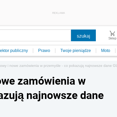
REKLAMA
Sklep
ektor publiczny
Prawo
Twoje pieniądze
Moto
towy i nowe zamówienia w przemyśle - co pokazują najnowsze dane 
nowe zamówienia w
azują najnowsze dane