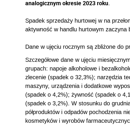
analogicznym okresie 2023 roku
.
Spadek sprzedaży hurtowej w na przełom
aktywność w handlu hurtowym zaczyna 
Dane w ujęciu rocznym są zbliżone do p
Szczegółowe dane w ujęciu miesięcznym
grupach: napoje alkoholowe i bezalkoho
zlecenie (spadek o 32,3%); narzędzia tec
maszyny, urządzenia i dodatkowe wypos
(spadek o 4,2%); żywność (spadek o 4,1
(spadek o 3,2%). W stosunku do grudnia
półproduktów i odpadów pochodzenia nie
kosmetyków i wyrobów farmaceutycznych