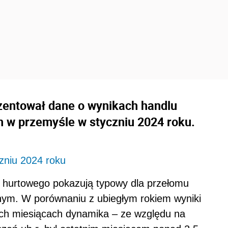
zentował dane o wynikach handlu
 w przemyśle w styczniu 2024 roku.
zniu 2024 roku
 hurtowego pokazują typowy dla przełomu
nym. W porównaniu z ubiegłym rokiem wyniki
nych miesiącach dynamika – ze względu na