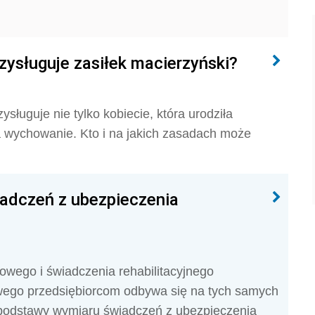
zysługuje zasiłek macierzyński?
sługuje nie tylko kobiecie, która urodziła
a wychowanie. Kto i na jakich zasadach może
adczeń z ubezpieczenia
owego i świadczenia rehabilitacyjnego
wego przedsiębiorcom odbywa się na tych samych
 podstawy wymiaru świadczeń z ubezpieczenia