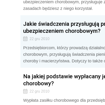
ubezpieczeniem chorobowym, przysługuje zas
zasadach będziesz z niego korzystał.
Jakie świadczenia przysługują 
ubezpieczeniem chorobowym?
22 gru 2010
Przedsiębiorcom, którzy prowadzą działalno
chorobowym, przysługują świadczenia pien
choroby i macierzyństwa. Dotyczy to także o
Na jakiej podstawie wypłacany je
chorobowy?
22 gru 2010
Wypłata zasiłku chorobowego dla przedsięb