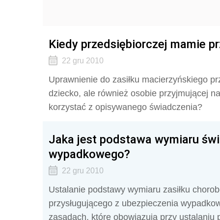
Kiedy przedsiębiorczej mamie pr
22 gru 2010
Uprawnienie do zasiłku macierzyńskiego przy
dziecko, ale również osobie przyjmującej n
korzystać z opisywanego świadczenia?
Jaka jest podstawa wymiaru świ
wypadkowego?
22 gru 2010
Ustalanie podstawy wymiaru zasiłku chorob
przysługującego z ubezpieczenia wypadko
zasadach, które obowiązują przy ustalaniu