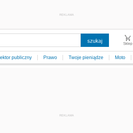
REKLAMA
Sklep
ektor publiczny
Prawo
Twoje pieniądze
Moto