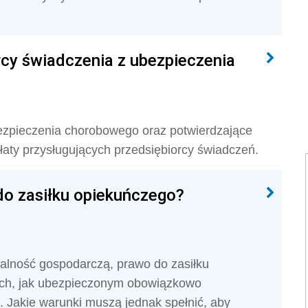
rcy świadczenia z ubezpieczenia
ezpieczenia chorobowego oraz potwierdzające
aty przysługujących przedsiębiorcy świadczeń.
do zasiłku opiekuńczego?
alność gospodarczą, prawo do zasiłku
ich, jak ubezpieczonym obowiązkowo
Jakie warunki muszą jednak spełnić, aby