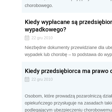
chorobowego.
Kiedy wypłacane są przedsiębio
wypadkowego?
22 gru 2010
Niezbędne dokumenty przewidziane dla ub
wypadek lub chorobę – to podstawa do wypł
Kiedy przedsiębiorca ma prawo 
22 gru 2010
Osobom, które prowadzą pozarolniczą dział
opiekuńczego przysługuje na zasadach tak
podlegającym ubezpieczeniu chorobowemu. 