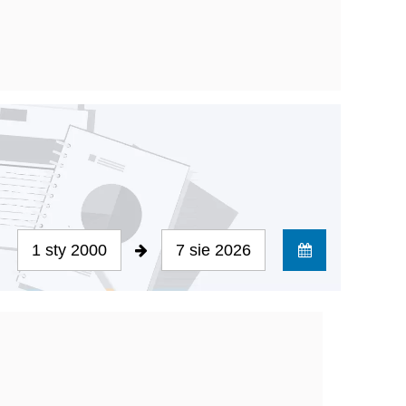
1 sty 2000
7 sie 2026