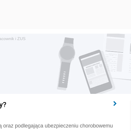
acownik i ZUS
wy?
zą oraz podlegająca ubezpieczeniu chorobowemu