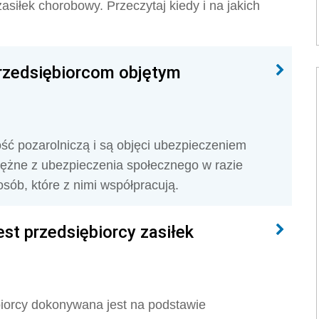
iłek chorobowy. Przeczytaj kiedy i na jakich
przedsiębiorcom objętym
ść pozarolniczą i są objęci ubezpieczeniem
iężne z ubezpieczenia społecznego w razie
sób, które z nimi współpracują.
st przedsiębiorcy zasiłek
iorcy dokonywana jest na podstawie