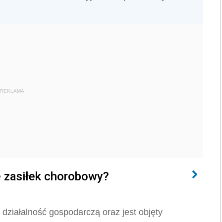
REKLAMA
e zasiłek chorobowy?
 działalność gospodarczą oraz jest objęty