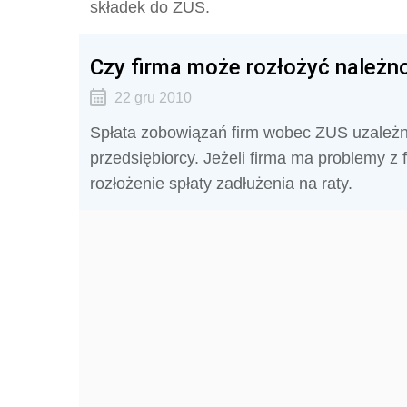
składek do ZUS.
Czy firma może rozłożyć należn
22 gru 2010
Spłata zobowiązań firm wobec ZUS uzależni
przedsiębiorcy. Jeżeli firma ma problemy z 
rozłożenie spłaty zadłużenia na raty.