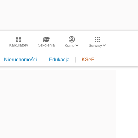
Kalkulatory
Szkolenia
Konto
Serwisy
Nieruchomości
Edukacja
KSeF