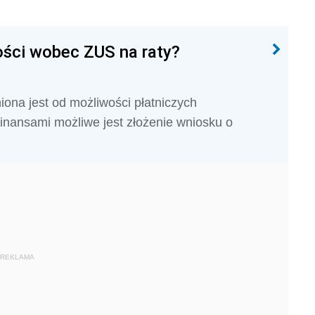
ości wobec ZUS na raty?
ona jest od możliwości płatniczych
finansami możliwe jest złożenie wniosku o
REKLAMA