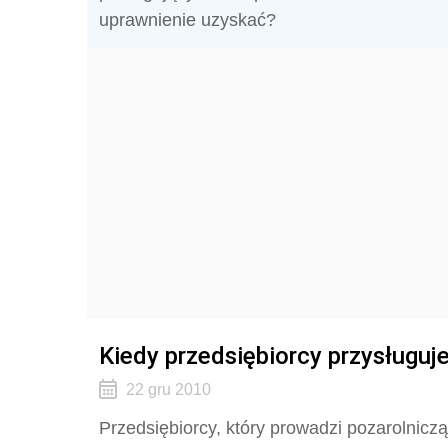
uprawnienie uzyskać?
Kiedy przedsiębiorcy przysługuj
22 gru 2010
Przedsiębiorcy, który prowadzi pozarolniczą