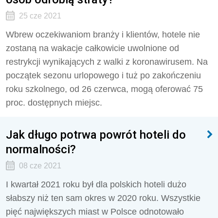
25 cze 2021
Wbrew oczekiwaniom branży i klientów, hotele nie
zostaną na wakacje całkowicie uwolnione od
restrykcji wynikających z walki z koronawirusem. Na
początek sezonu urlopowego i tuż po zakończeniu
roku szkolnego, od 26 czerwca, mogą oferować 75
proc. dostępnych miejsc.
Jak długo potrwa powrót hoteli do
normalności?
08 cze 2021
I kwartał 2021 roku był dla polskich hoteli dużo
słabszy niż ten sam okres w 2020 roku. Wszystkie
pięć największych miast w Polsce odnotowało