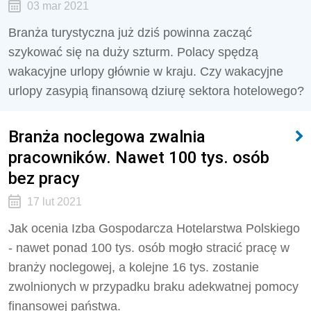
03 mar 2021
Branża turystyczna już dziś powinna zacząć
szykować się na duży szturm. Polacy spędzą
wakacyjne urlopy głównie w kraju. Czy wakacyjne
urlopy zasypią finansową dziurę sektora hotelowego?
Branża noclegowa zwalnia
pracowników. Nawet 100 tys. osób
bez pracy
17 lut 2021
Jak ocenia Izba Gospodarcza Hotelarstwa Polskiego
- nawet ponad 100 tys. osób mogło stracić pracę w
branży noclegowej, a kolejne 16 tys. zostanie
zwolnionych w przypadku braku adekwatnej pomocy
finansowej państwa.