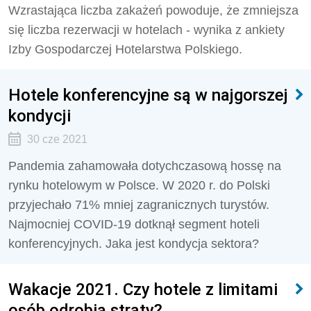
Wzrastająca liczba zakażeń powoduje, że zmniejsza
się liczba rezerwacji w hotelach - wynika z ankiety
Izby Gospodarczej Hotelarstwa Polskiego.
Hotele konferencyjne są w najgorszej
kondycji
30 cze 2021
Pandemia zahamowała dotychczasową hossę na
rynku hotelowym w Polsce. W 2020 r. do Polski
przyjechało 71% mniej zagranicznych turystów.
Najmocniej COVID-19 dotknął segment hoteli
konferencyjnych. Jaka jest kondycja sektora?
Wakacje 2021. Czy hotele z limitami
osób odrobią straty?