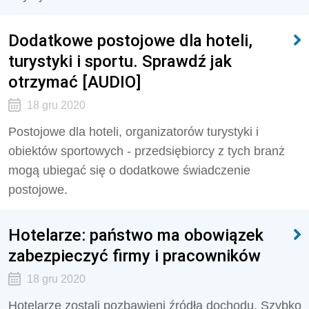
Dodatkowe postojowe dla hoteli,
turystyki i sportu. Sprawdź jak
otrzymać [AUDIO]
18 gru 2020
Postojowe dla hoteli, organizatorów turystyki i
obiektów sportowych - przedsiębiorcy z tych branż
mogą ubiegać się o dodatkowe świadczenie
postojowe.
Hotelarze: państwo ma obowiązek
zabezpieczyć firmy i pracowników
18 gru 2020
Hotelarze zostali pozbawieni źródła dochodu. Szybko