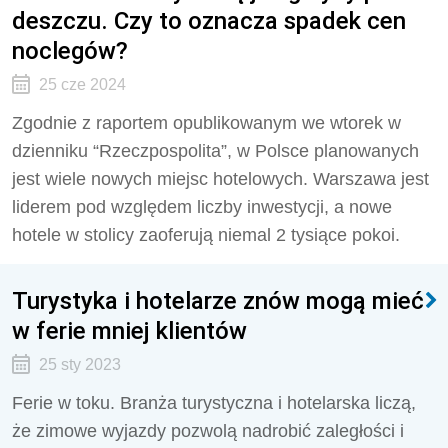
deszczu. Czy to oznacza spadek cen
noclegów?
25 cze 2024
Zgodnie z raportem opublikowanym we wtorek w
dzienniku “Rzeczpospolita”, w Polsce planowanych
jest wiele nowych miejsc hotelowych. Warszawa jest
liderem pod względem liczby inwestycji, a nowe
hotele w stolicy zaoferują niemal 2 tysiące pokoi.
Turystyka i hotelarze znów mogą mieć
w ferie mniej klientów
25 sty 2023
Ferie w toku. Branża turystyczna i hotelarska liczą,
że zimowe wyjazdy pozwolą nadrobić zaległości i