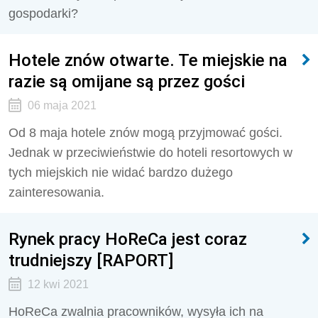
gospodarki?
Hotele znów otwarte. Te miejskie na
razie są omijane są przez gości
06 maja 2021
Od 8 maja hotele znów mogą przyjmować gości.
Jednak w przeciwieństwie do hoteli resortowych w
tych miejskich nie widać bardzo dużego
zainteresowania.
Rynek pracy HoReCa jest coraz
trudniejszy [RAPORT]
12 kwi 2021
HoReCa zwalnia pracowników, wysyła ich na