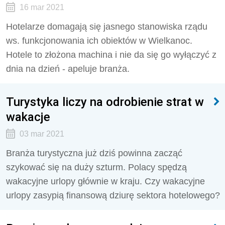
16 mar 2021
Hotelarze domagają się jasnego stanowiska rządu
ws. funkcjonowania ich obiektów w Wielkanoc.
Hotele to złożona machina i nie da się go wyłączyć z
dnia na dzień - apeluje branża.
Turystyka liczy na odrobienie strat w
wakacje
03 mar 2021
Branża turystyczna już dziś powinna zacząć
szykować się na duży szturm. Polacy spędzą
wakacyjne urlopy głównie w kraju. Czy wakacyjne
urlopy zasypią finansową dziurę sektora hotelowego?