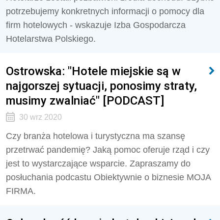
potrzebujemy konkretnych informacji o pomocy dla
firm hotelowych - wskazuje Izba Gospodarcza
Hotelarstwa Polskiego.
Ostrowska: "Hotele miejskie są w
najgorszej sytuacji, ponosimy straty,
musimy zwalniać" [PODCAST]
30 wrz 2020
Czy branża hotelowa i turystyczna ma szansę
przetrwać pandemię? Jaką pomoc oferuje rząd i czy
jest to wystarczające wsparcie. Zapraszamy do
posłuchania podcastu Obiektywnie o biznesie MOJA
FIRMA.