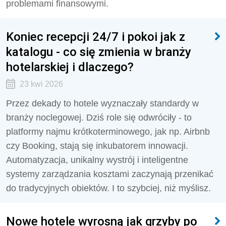
problemami finansowymi.
Koniec recepcji 24/7 i pokoi jak z
katalogu - co się zmienia w branży
hotelarskiej i dlaczego?
23 kwi 2026
Przez dekady to hotele wyznaczały standardy w
branży noclegowej. Dziś role się odwróciły - to
platformy najmu krótkoterminowego, jak np. Airbnb
czy Booking, stają się inkubatorem innowacji.
Automatyzacja, unikalny wystrój i inteligentne
systemy zarządzania kosztami zaczynają przenikać
do tradycyjnych obiektów. I to szybciej, niż myślisz.
Nowe hotele wyrosną jak grzyby po