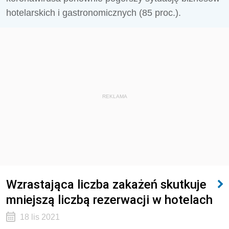
hotelarskich i gastronomicznych (85 proc.).
REKLAMA
Wzrastająca liczba zakażeń skutkuje
mniejszą liczbą rezerwacji w hotelach
18 lis 2021