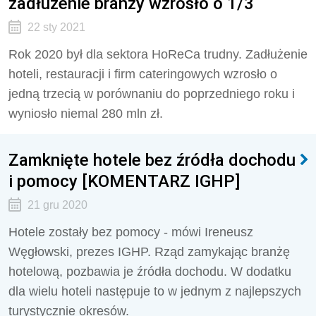
zadłużenie branży wzrosło o 1/3
22 sty 2021
Rok 2020 był dla sektora HoReCa trudny. Zadłużenie
hoteli, restauracji i firm cateringowych wzrosło o
jedną trzecią w porównaniu do poprzedniego roku i
wyniosło niemal 280 mln zł.
Zamknięte hotele bez źródła dochodu
i pomocy [KOMENTARZ IGHP]
21 gru 2020
Hotele zostały bez pomocy - mówi Ireneusz
Węgłowski, prezes IGHP. Rząd zamykając branżę
hotelową, pozbawia je źródła dochodu. W dodatku
dla wielu hoteli następuje to w jednym z najlepszych
turystycznie okresów.