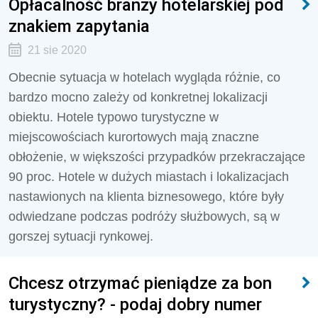
Opłacalność branży hotelarskiej pod
znakiem zapytania
21 sie 2020
Obecnie sytuacja w hotelach wygląda różnie, co
bardzo mocno zależy od konkretnej lokalizacji
obiektu. Hotele typowo turystyczne w
miejscowościach kurortowych mają znaczne
obłożenie, w większości przypadków przekraczające
90 proc. Hotele w dużych miastach i lokalizacjach
nastawionych na klienta biznesowego, które były
odwiedzane podczas podróży służbowych, są w
gorszej sytuacji rynkowej.
Chcesz otrzymać pieniądze za bon
turystyczny? - podaj dobry numer