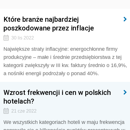
Które branże najbardziej
poszkodowane przez inflacje
30 lis 2022
Największe straty inflacyjne: energochłonne firmy
produkcyjne – małe i średnie przedsiębiorstwa z tej
kategorii zwiększyły w III kw. faktury średnio o 16,9%,
a nośniki energii podrożały o ponad 40%.
Wzrost frekwencji i cen w polskich
hotelach?
21 cze 2022
We wszystkich kategoriach hoteli w maju frekwencja