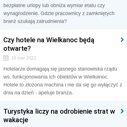
bezpłatne urlopy lub obniża wymiar etatu czy
wynagrodzenie. Gdzie pracownicy z zamkniętych
branż szukają zatrudnienia?
Czy hotele na Wielkanoc będą
otwarte?
16 mar 2021
Hotelarze domagają się jasnego stanowiska rządu
ws. funkcjonowania ich obiektów w Wielkanoc.
Hotele to złożona machina i nie da się go wyłączyć z
dnia na dzień - apeluje branża.
Turystyka liczy na odrobienie strat w
wakacje