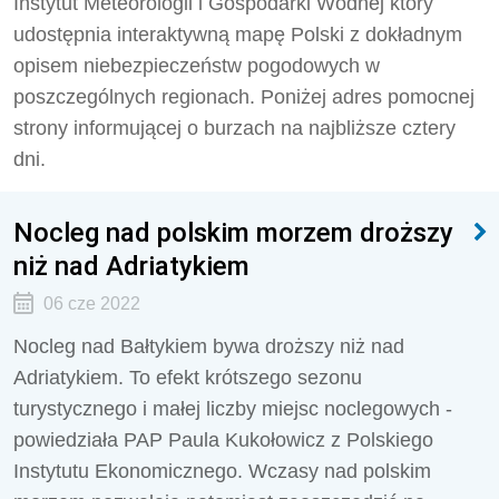
Instytut Meteorologii i Gospodarki Wodnej który
udostępnia interaktywną mapę Polski z dokładnym
opisem niebezpieczeństw pogodowych w
poszczególnych regionach. Poniżej adres pomocnej
strony informującej o burzach na najbliższe cztery
dni.
Nocleg nad polskim morzem droższy
niż nad Adriatykiem
06 cze 2022
Nocleg nad Bałtykiem bywa droższy niż nad
Adriatykiem. To efekt krótszego sezonu
turystycznego i małej liczby miejsc noclegowych -
powiedziała PAP Paula Kukołowicz z Polskiego
Instytutu Ekonomicznego. Wczasy nad polskim