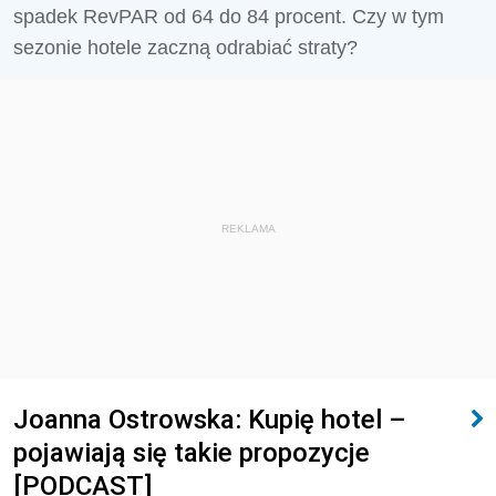
spadek RevPAR od 64 do 84 procent. Czy w tym
sezonie hotele zaczną odrabiać straty?
REKLAMA
Joanna Ostrowska: Kupię hotel –
pojawiają się takie propozycje
[PODCAST]