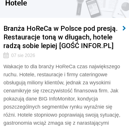
Hotele
Branża HoReCa w Polsce pod presją.
Restauracje toną w długach, hotele
radzą sobie lepiej [GOŚĆ INFOR.PL]
07 sie 2026
Wakacje to dla branży HoReCa czas największego
ruchu. Hotele, restauracje i firmy cateringowe
obsługują miliony klientów, jednak za wysokimi
cenamikryje się rzeczywistość finansowa firm. Jak
pokazują dane BIG InfoMonitor, kondycja
poszczególnych segmentów rynku wyraźnie się
różni. Hotele stopniowo poprawiają swoją sytuację,
gastronomia wciąż zmaga się z narastającymi