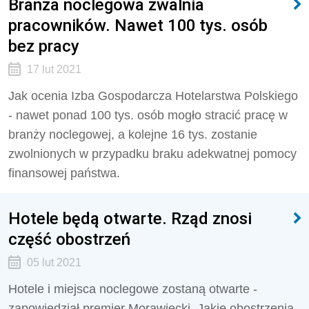
Branża noclegowa zwalnia
pracowników. Nawet 100 tys. osób
bez pracy
17 lut 2021
Jak ocenia Izba Gospodarcza Hotelarstwa Polskiego
- nawet ponad 100 tys. osób mogło stracić pracę w
branży noclegowej, a kolejne 16 tys. zostanie
zwolnionych w przypadku braku adekwatnej pomocy
finansowej państwa.
Hotele będą otwarte. Rząd znosi
część obostrzeń
05 lut 2021
Hotele i miejsca noclegowe zostaną otwarte -
zapowiedział premier Morawiecki. Jakie obostrzenia