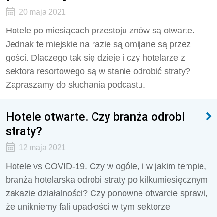
20 maja 2021
Hotele po miesiącach przestoju znów są otwarte.
Jednak te miejskie na razie są omijane są przez
gości. Dlaczego tak się dzieje i czy hotelarze z
sektora resortowego są w stanie odrobić straty?
Zapraszamy do słuchania podcastu.
Hotele otwarte. Czy branża odrobi
straty?
12 maja 2021
Hotele vs COVID-19. Czy w ogóle, i w jakim tempie,
branża hotelarska odrobi straty po kilkumiesięcznym
zakazie działalności? Czy ponowne otwarcie sprawi,
że unikniemy fali upadłości w tym sektorze