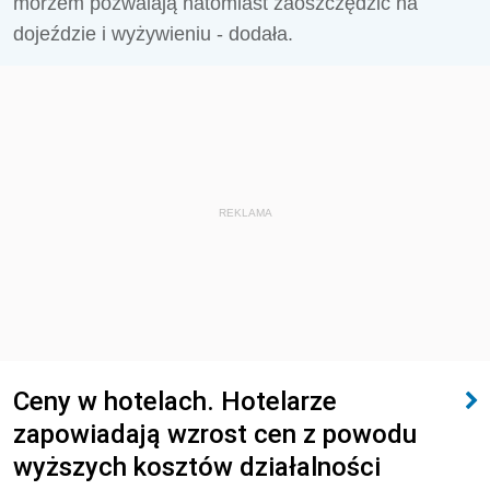
morzem pozwalają natomiast zaoszczędzić na
dojeździe i wyżywieniu - dodała.
REKLAMA
Ceny w hotelach. Hotelarze
zapowiadają wzrost cen z powodu
wyższych kosztów działalności