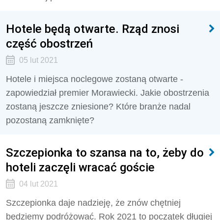
Hotele będą otwarte. Rząd znosi
część obostrzeń
05 lut 2021
Hotele i miejsca noclegowe zostaną otwarte -
zapowiedział premier Morawiecki. Jakie obostrzenia
zostaną jeszcze zniesione? Które branże nadal
pozostaną zamknięte?
Szczepionka to szansa na to, żeby do
hoteli zaczęli wracać goście
04 lut 2021
Szczepionka daje nadzieję, że znów chętniej
będziemy podróżować. Rok 2021 to początek długiej