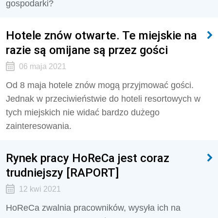
gospodarki?
Hotele znów otwarte. Te miejskie na
razie są omijane są przez gości
06 maja 2021
Od 8 maja hotele znów mogą przyjmować gości.
Jednak w przeciwieństwie do hoteli resortowych w
tych miejskich nie widać bardzo dużego
zainteresowania.
Rynek pracy HoReCa jest coraz
trudniejszy [RAPORT]
12 kwi 2021
HoReCa zwalnia pracowników, wysyła ich na