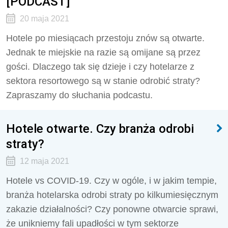
[PODCAST]
20 maja 2021
Hotele po miesiącach przestoju znów są otwarte.
Jednak te miejskie na razie są omijane są przez
gości. Dlaczego tak się dzieje i czy hotelarze z
sektora resortowego są w stanie odrobić straty?
Zapraszamy do słuchania podcastu.
Hotele otwarte. Czy branża odrobi
straty?
12 maja 2021
Hotele vs COVID-19. Czy w ogóle, i w jakim tempie,
branża hotelarska odrobi straty po kilkumiesięcznym
zakazie działalności? Czy ponowne otwarcie sprawi,
że unikniemy fali upadłości w tym sektorze