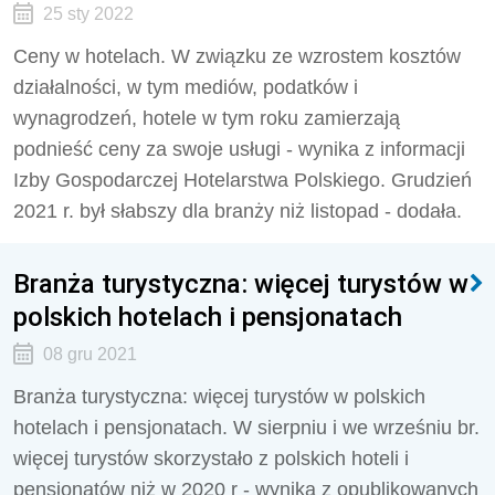
25 sty 2022
Ceny w hotelach. W związku ze wzrostem kosztów
działalności, w tym mediów, podatków i
wynagrodzeń, hotele w tym roku zamierzają
podnieść ceny za swoje usługi - wynika z informacji
Izby Gospodarczej Hotelarstwa Polskiego. Grudzień
2021 r. był słabszy dla branży niż listopad - dodała.
Branża turystyczna: więcej turystów w
polskich hotelach i pensjonatach
08 gru 2021
Branża turystyczna: więcej turystów w polskich
hotelach i pensjonatach. W sierpniu i we wrześniu br.
więcej turystów skorzystało z polskich hoteli i
pensjonatów niż w 2020 r - wynika z opublikowanych