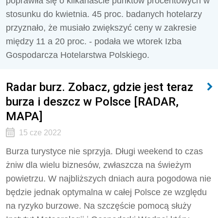
poprawiła się o kilkanaście punktów procentowych w
stosunku do kwietnia. 45 proc. badanych hotelarzy
przyznało, że musiało zwiększyć ceny w zakresie
między 11 a 20 proc. - podała we wtorek Izba
Gospodarcza Hotelarstwa Polskiego.
Radar burz. Zobacz, gdzie jest teraz
burza i deszcz w Polsce [RADAR,
MAPA]
15 cze 2022
Burza turystyce nie sprzyja. Długi weekend to czas
żniw dla wielu biznesów, zwłaszcza na świeżym
powietrzu. W najbliższych dniach aura pogodowa nie
będzie jednak optymalna w całej Polsce ze względu
na ryzyko burzowe. Na szczęście pomocą służy