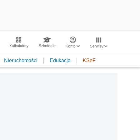
Kalkulatory
Szkolenia
Konto
Serwisy
Nieruchomości
Edukacja
KSeF