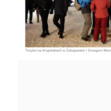
Turyści na Krupówkach w Zakopanem
/
Grzegorz Mom