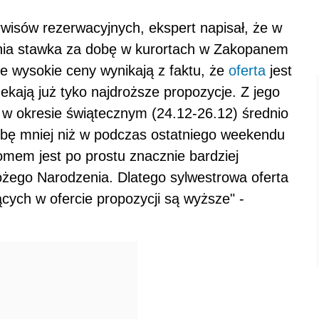
wisów rezerwacyjnych, ekspert napisał, że w
dnia stawka za dobę w kurortach w Zakopanem
 że wysokie ceny wynikają z faktu, że
oferta
jest
ekają już tyko najdroższe propozycje. Z jego
g w okresie świątecznym (24.12-26.12) średnio
 dobę mniej niż w podczas ostatniego weekendu
omem jest po prostu znacznie bardziej
ożego Narodzenia. Dlatego sylwestrowa oferta
ących w ofercie propozycji są wyższe" -