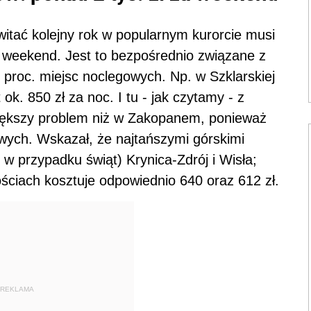
 witać kolejny rok w popularnym kurorcie musi
za weekend. Jest to bezpośrednio związane z
 proc. miejsc noclegowych. Np. w Szklarskiej
k. 850 zł za noc. I tu - jak czytamy - z
iększy problem niż w Zakopanem, ponieważ
gowych. Wskazał, że najtańszymi górskimi
w przypadku świąt) Krynica-Zdrój i Wisła;
ściach kosztuje odpowiednio 640 oraz 612 zł.
REKLAMA