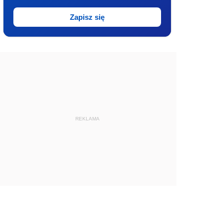
Zapisz się
REKLAMA