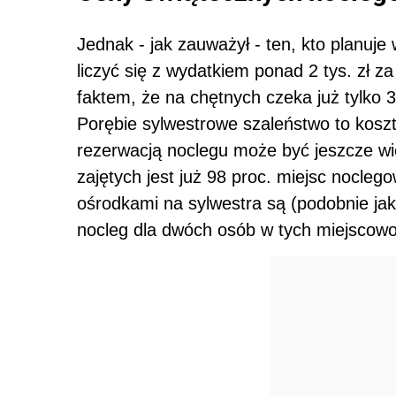
Jednak - jak zauważył - ten, kto planuje
liczyć się z wydatkiem ponad 2 tys. zł 
faktem, że na chętnych czeka już tylko 3
Porębie sylwestrowe szaleństwo to koszt o
rezerwacją noclegu może być jeszcze w
zajętych jest już 98 proc. miejsc nocle
ośrodkami na sylwestra są (podobnie jak 
nocleg dla dwóch osób w tych miejscowo