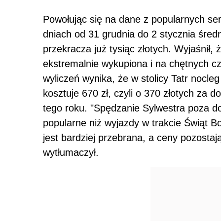
Powołując się na dane z popularnych ser
dniach od 31 grudnia do 2 stycznia śre
przekracza już tysiąc złotych. Wyjaśnił,
ekstremalnie wykupiona i na chętnych cz
wyliczeń wynika, że w stolicy Tatr nocle
kosztuje 670 zł, czyli o 370 złotych za
tego roku. "Spędzanie Sylwestra poza d
popularne niż wyjazdy w trakcie Świąt B
jest bardziej przebrana, a ceny pozostaj
wytłumaczył.