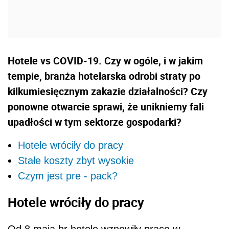
Hotele vs COVID-19. Czy w ogóle, i w jakim
tempie, branża hotelarska odrobi straty po
kilkumiesięcznym zakazie działalności? Czy
ponowne otwarcie sprawi, że unikniemy fali
upadłości w tym sektorze gospodarki?
Hotele wróciły do pracy
Stałe koszty zbyt wysokie
Czym jest pre - pack?
Hotele wróciły do pracy
Od 8 maja br hotele wznowiły pracę w