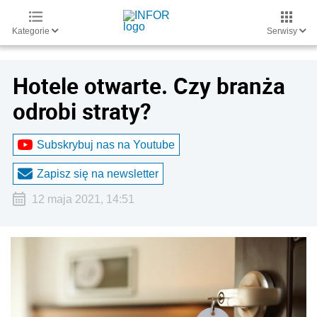
Kategorie
Serwisy
Hotele otwarte. Czy branża
odrobi straty?
Subskrybuj nas na Youtube
Zapisz się na newsletter
12 maja 2021, 14:51