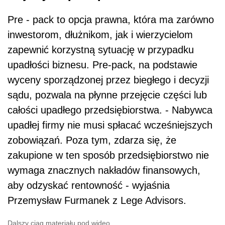
Pre - pack to opcja prawna, która ma zarówno
inwestorom, dłużnikom, jak i wierzycielom
zapewnić korzystną sytuację w przypadku
upadłości biznesu. Pre-pack, na podstawie
wyceny sporządzonej przez biegłego i decyzji
sądu, pozwala na płynne przejęcie części lub
całości upadłego przedsiębiorstwa. - Nabywca
upadłej firmy nie musi spłacać wcześniejszych
zobowiązań. Poza tym, zdarza się, że
zakupione w ten sposób przedsiębiorstwo nie
wymaga znacznych nakładów finansowych,
aby odzyskać rentowność - wyjaśnia
Przemysław Furmanek z Lege Advisors.
Dalszy ciąg materiału pod wideo