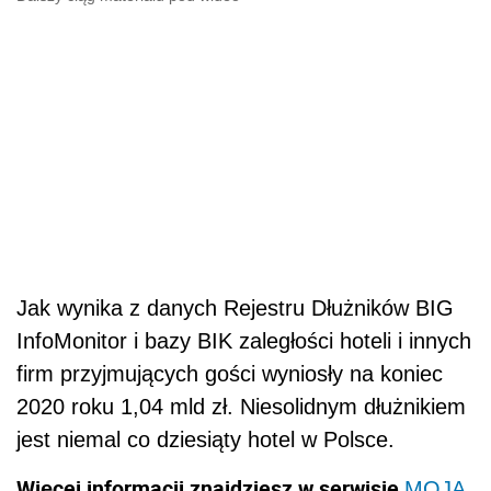
Jak wynika z danych Rejestru Dłużników BIG
InfoMonitor i bazy BIK zaległości hoteli i innych
firm przyjmujących gości wyniosły na koniec
2020 roku 1,04 mld zł. Niesolidnym dłużnikiem
jest niemal co dziesiąty hotel w Polsce.
Więcej informacji znajdziesz w serwisie
MOJA