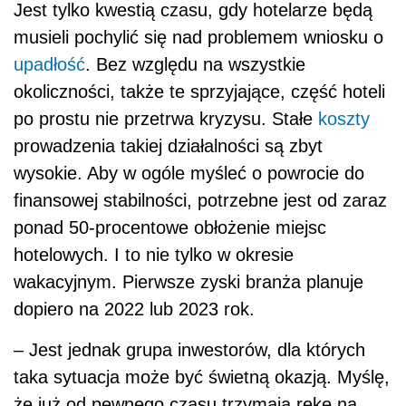
Jest tylko kwestią czasu, gdy hotelarze będą
musieli pochylić się nad problemem wniosku o
upadłość
. Bez względu na wszystkie
okoliczności, także te sprzyjające, część hoteli
po prostu nie przetrwa kryzysu. Stałe
koszty
prowadzenia takiej działalności są zbyt
wysokie. Aby w ogóle myśleć o powrocie do
finansowej stabilności, potrzebne jest od zaraz
ponad 50-procentowe obłożenie miejsc
hotelowych. I to nie tylko w okresie
wakacyjnym. Pierwsze zyski branża planuje
dopiero na 2022 lub 2023 rok.
– Jest jednak grupa inwestorów, dla których
taka sytuacja może być świetną okazją. Myślę,
że już od pewnego czasu trzymają rękę na