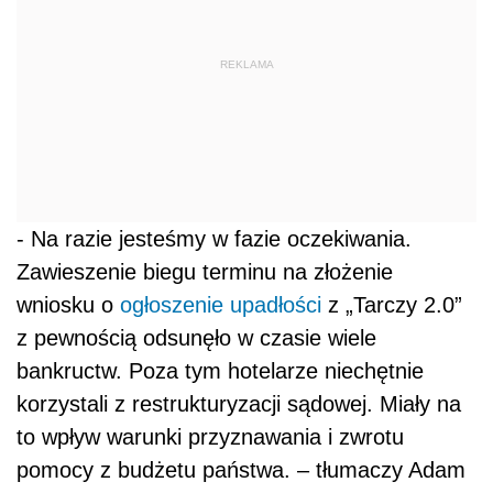
REKLAMA
- Na razie jesteśmy w fazie oczekiwania.
Zawieszenie biegu terminu na złożenie
wniosku o
ogłoszenie upadłości
z „Tarczy 2.0”
z pewnością odsunęło w czasie wiele
bankructw. Poza tym hotelarze niechętnie
korzystali z restrukturyzacji sądowej. Miały na
to wpływ warunki przyznawania i zwrotu
pomocy z budżetu państwa. – tłumaczy Adam