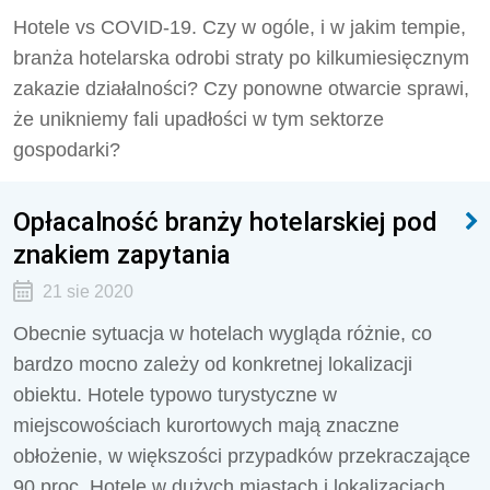
Hotele vs COVID-19. Czy w ogóle, i w jakim tempie,
branża hotelarska odrobi straty po kilkumiesięcznym
zakazie działalności? Czy ponowne otwarcie sprawi,
że unikniemy fali upadłości w tym sektorze
gospodarki?
Opłacalność branży hotelarskiej pod
znakiem zapytania
21 sie 2020
Obecnie sytuacja w hotelach wygląda różnie, co
bardzo mocno zależy od konkretnej lokalizacji
obiektu. Hotele typowo turystyczne w
miejscowościach kurortowych mają znaczne
obłożenie, w większości przypadków przekraczające
90 proc. Hotele w dużych miastach i lokalizacjach