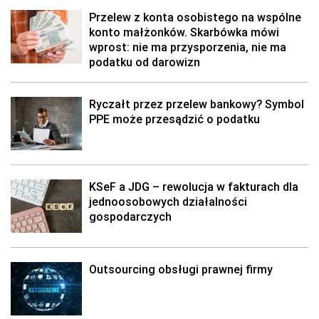
Przelew z konta osobistego na wspólne
konto małżonków. Skarbówka mówi
wprost: nie ma przysporzenia, nie ma
podatku od darowizn
Ryczałt przez przelew bankowy? Symbol
PPE może przesądzić o podatku
KSeF a JDG – rewolucja w fakturach dla
jednoosobowych działalności
gospodarczych
Outsourcing obsługi prawnej firmy