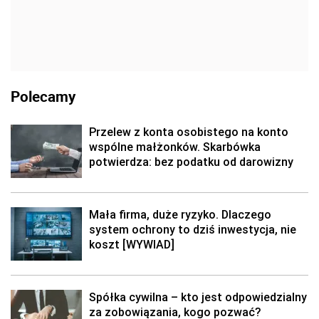
Polecamy
Przelew z konta osobistego na konto
wspólne małżonków. Skarbówka
potwierdza: bez podatku od darowizny
Mała firma, duże ryzyko. Dlaczego
system ochrony to dziś inwestycja, nie
koszt [WYWIAD]
Spółka cywilna – kto jest odpowiedzialny
za zobowiązania, kogo pozwać?