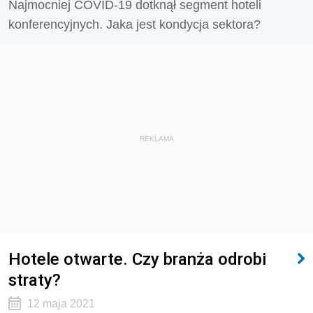
Najmocniej COVID-19 dotknął segment hoteli
konferencyjnych. Jaka jest kondycja sektora?
REKLAMA
Hotele otwarte. Czy branża odrobi
straty?
12 maja 2021