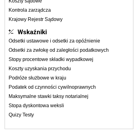
Koszty sądowe
Kontrola zarządcza
Krajowy Rejestr Sądowy
Wskaźniki
Odsetki ustawowe i odsetki za opóźnienie
Odsetki za zwłokę od zaległości podatkowych
Stopy procentowe składki wypadkowej
Koszty uzyskania przychodu
Podróże służbowe w kraju
Podatek od czynności cywilnoprawnych
Maksymalne stawki taksy notarialnej
Stopa dyskontowa weksli
Quizy Testy