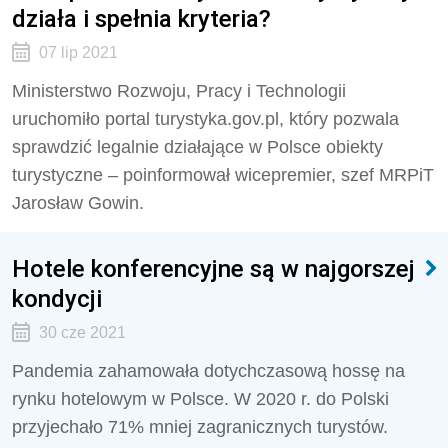
działa i spełnia kryteria?
07 lip 2021
Ministerstwo Rozwoju, Pracy i Technologii
uruchomiło portal turystyka.gov.pl, który pozwala
sprawdzić legalnie działające w Polsce obiekty
turystyczne – poinformował wicepremier, szef MRPiT
Jarosław Gowin.
Hotele konferencyjne są w najgorszej
kondycji
30 cze 2021
Pandemia zahamowała dotychczasową hossę na
rynku hotelowym w Polsce. W 2020 r. do Polski
przyjechało 71% mniej zagranicznych turystów.