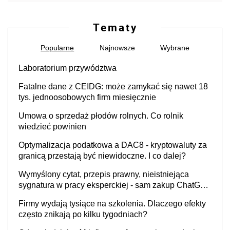
Tematy
Popularne
Najnowsze
Wybrane
Laboratorium przywództwa
Fatalne dane z CEIDG: może zamykać się nawet 18
tys. jednoosobowych firm miesięcznie
Umowa o sprzedaż płodów rolnych. Co rolnik
wiedzieć powinien
Optymalizacja podatkowa a DAC8 - kryptowaluty za
granicą przestają być niewidoczne. I co dalej?
Wymyślony cytat, przepis prawny, nieistniejąca
sygnatura w pracy eksperckiej - sam zakup ChatGPT
to nie wdrożenie AI w firmie
Firmy wydają tysiące na szkolenia. Dlaczego efekty
często znikają po kilku tygodniach?