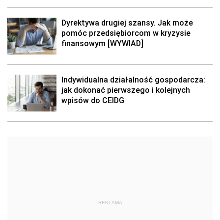
Dyrektywa drugiej szansy. Jak może
pomóc przedsiębiorcom w kryzysie
finansowym [WYWIAD]
Indywidualna działalność gospodarcza:
jak dokonać pierwszego i kolejnych
wpisów do CEIDG
REKLAMA