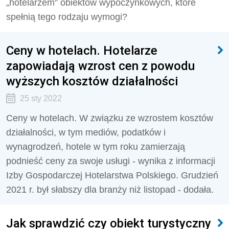
„hotelarzem” obiektów wypoczynkowych, które
spełnią tego rodzaju wymogi?
Ceny w hotelach. Hotelarze
zapowiadają wzrost cen z powodu
wyższych kosztów działalności
25 sty 2022
Ceny w hotelach. W związku ze wzrostem kosztów
działalności, w tym mediów, podatków i
wynagrodzeń, hotele w tym roku zamierzają
podnieść ceny za swoje usługi - wynika z informacji
Izby Gospodarczej Hotelarstwa Polskiego. Grudzień
2021 r. był słabszy dla branży niż listopad - dodała.
Jak sprawdzić czy obiekt turystyczny