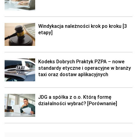
Windykacja należności krok po kroku [3
etapy]
Kodeks Dobrych Praktyk PZPA – nowe
standardy etyczne i operacyjne w branży
taxi oraz dostaw aplikacyjnych
JDG a spółka z o.o. Którą formę
działalności wybrać? [Porównanie]