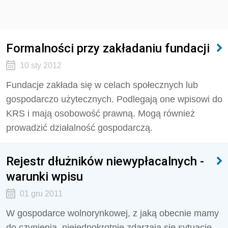
Formalności przy zakładaniu fundacji
10 sty 2012
Fundacje zakłada się w celach społecznych lub
gospodarczo użytecznych. Podlegają one wpisowi do
KRS i mają osobowość prawną. Mogą również
prowadzić działalność gospodarczą.
Rejestr dłużników niewypłacalnych -
warunki wpisu
01 gru 2011
W gospodarce wolnorynkowej, z jaką obecnie mamy
do czynienia, niejednokrotnie zdarzają się sytuacje