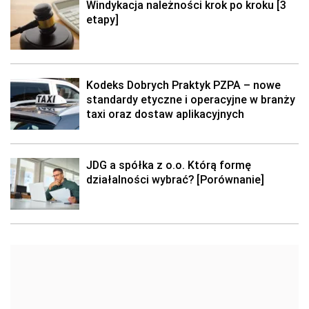
Windykacja należności krok po kroku [3
etapy]
Kodeks Dobrych Praktyk PZPA – nowe
standardy etyczne i operacyjne w branży
taxi oraz dostaw aplikacyjnych
JDG a spółka z o.o. Którą formę
działalności wybrać? [Porównanie]