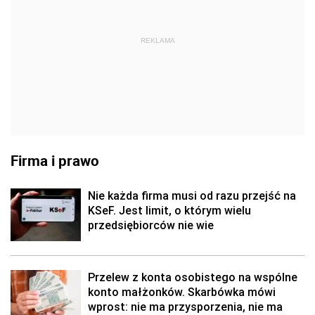
REKLAMA
Firma i prawo
Nie każda firma musi od razu przejść na
KSeF. Jest limit, o którym wielu
przedsiębiorców nie wie
Przelew z konta osobistego na wspólne
konto małżonków. Skarbówka mówi
wprost: nie ma przysporzenia, nie ma