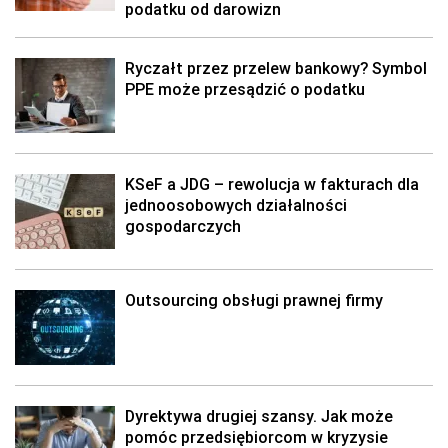
podatku od darowizn
Ryczałt przez przelew bankowy? Symbol
PPE może przesądzić o podatku
KSeF a JDG – rewolucja w fakturach dla
jednoosobowych działalności
gospodarczych
Outsourcing obsługi prawnej firmy
Dyrektywa drugiej szansy. Jak może
pomóc przedsiębiorcom w kryzysie