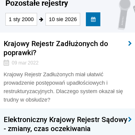
Pozostałe rejestry
1 sty 2000
10 sie 2026
Krajowy Rejestr Zadłużonych do
poprawki?
09 mar 2022
Krajowy Rejestr Zadłużonych miał ułatwić
prowadzenie postępowań upadłościowych i
restrukturyzacyjnych. Dlaczego system okazał się
trudny w obsłudze?
Elektroniczny Krajowy Rejestr Sądowy
- zmiany, czas oczekiwania