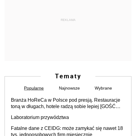
REKLAMA
Tematy
Popularne
Najnowsze
Wybrane
Branża HoReCa w Polsce pod presją. Restauracje
toną w długach, hotele radzą sobie lepiej [GOŚĆ
INFOR.PL]
Laboratorium przywództwa
Fatalne dane z CEIDG: może zamykać się nawet 18
tys. jednoosobowych firm miesięcznie