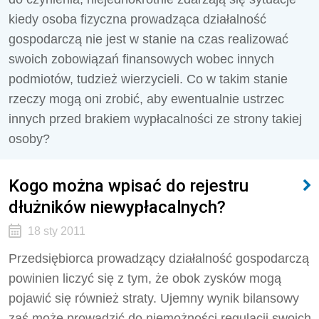
kiedy osoba fizyczna prowadząca działalność
gospodarczą nie jest w stanie na czas realizować
swoich zobowiązań finansowych wobec innych
podmiotów, tudzież wierzycieli. Co w takim stanie
rzeczy mogą oni zrobić, aby ewentualnie ustrzec
innych przed brakiem wypłacalności ze strony takiej
osoby?
Kogo można wpisać do rejestru
dłużników niewypłacalnych?
18 sty 2011
Przedsiębiorca prowadzący działalność gospodarczą
powinien liczyć się z tym, że obok zysków mogą
pojawić się również straty. Ujemny wynik bilansowy
zaś może prowadzić do niemożności regulacji swoich