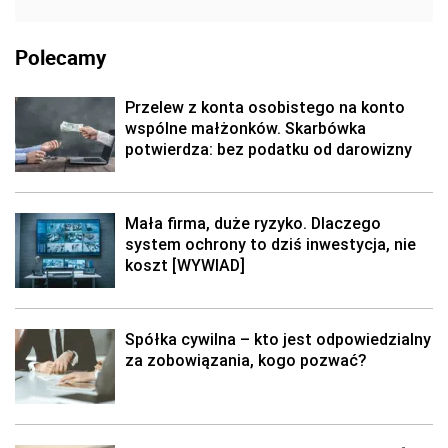
Polecamy
Przelew z konta osobistego na konto
wspólne małżonków. Skarbówka
potwierdza: bez podatku od darowizny
Mała firma, duże ryzyko. Dlaczego
system ochrony to dziś inwestycja, nie
koszt [WYWIAD]
Spółka cywilna – kto jest odpowiedzialny
za zobowiązania, kogo pozwać?