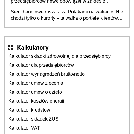
przedsiębiorców nowe obowiązki w zakresie
opakowań
Sieci handlowe ruszają za Polakami na wakacje. Nie
chodzi tylko o kurorty – ta walka o portfele klientów
dzieje się także tam, gdzie wielu spędzi urlop po
cichu
Kalkulatory
Kalkulator składki zdrowotnej dla przedsiębiorcy
Kalkulator dla przedsiębiorców
Kalkulator wynagrodzeń brutto/netto
Kalkulator umów zlecenia
Kalkulator umów o dzieło
Kalkulator kosztów energii
Kalkulator kredytów
Kalkulator składek ZUS
Kalkulator VAT