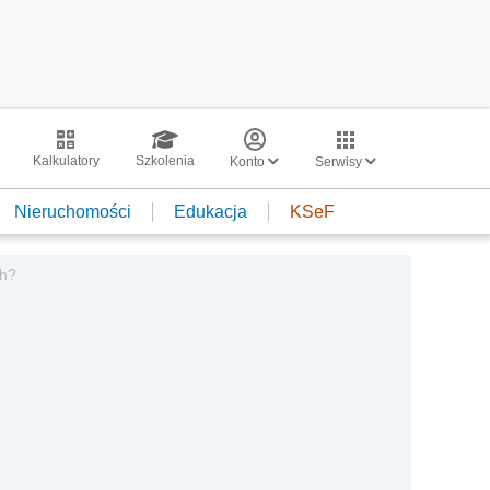
Kalkulatory
Szkolenia
Konto
Serwisy
Nieruchomości
Edukacja
KSeF
ch?