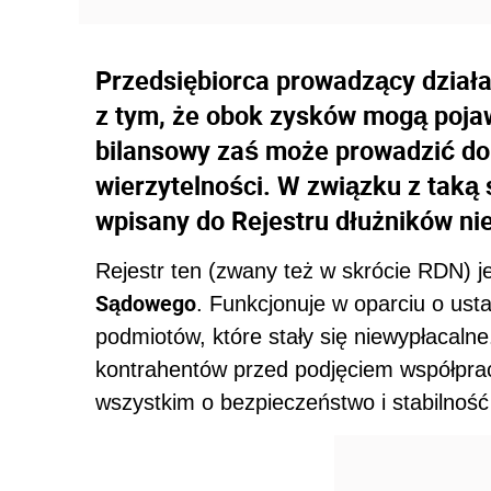
Przedsiębiorca prowadzący działa
z tym, że obok zysków mogą pojaw
bilansowy zaś może prowadzić do 
wierzytelności. W związku z taką
wpisany do Rejestru dłużników ni
Rejestr ten (zwany też w skrócie RDN) j
Sądowego
. Funkcjonuje w oparciu o ust
podmiotów, które stały się niewypłacaln
kontrahentów przed podjęciem współpra
wszystkim o bezpieczeństwo i stabilność