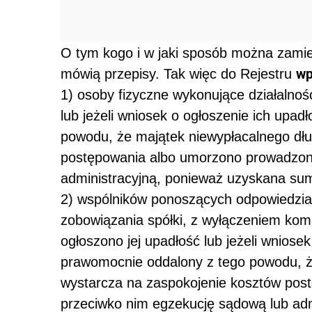
O tym kogo i w jaki sposób można zamie
wp
mówią przepisy. Tak więc do Rejestru
1) osoby fizyczne wykonujące działalnoś
lub jeżeli wniosek o ogłoszenie ich upad
powodu, że majątek niewypłacalnego dłu
postępowania albo umorzono prowadzon
administracyjną, ponieważ uzyskana suma
2) wspólników ponoszących odpowiedzia
zobowiązania spółki, z wyłączeniem kom
ogłoszono jej upadłość lub jeżeli wniosek
prawomocnie oddalony z tego powodu, że
wystarcza na zaspokojenie kosztów po
przeciwko nim egzekucję sądową lub ad