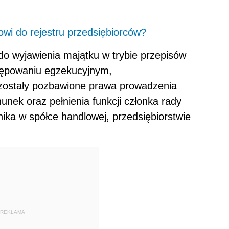
owi do rejestru przedsiębiorców?
 do wyjawienia majątku w trybie przepisów
tępowaniu egzekucyjnym,
 zostały pozbawione prawa prowadzenia
unek oraz pełnienia funkcji członka rady
ika w spółce handlowej, przedsiębiorstwie
REKLAMA