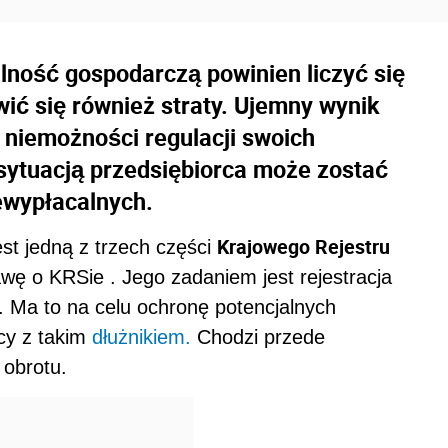
lność gospodarczą powinien liczyć się
ić się również straty. Ujemny wynik
niemożności regulacji swoich
 sytuacją przedsiębiorca może zostać
ewypłacalnych.
Krajowego Rejestru
est jedną z trzech części
awę o KRSie . Jego zadaniem jest rejestracja
e. Ma to na celu ochronę potencjalnych
cy z takim
dłużnikiem.
Chodzi przede
 obrotu.