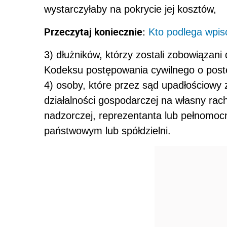
wystarczyłaby na pokrycie jej kosztów,
Przeczytaj koniecznie:
Kto podlega wpis
3) dłużników, którzy zostali zobowiązani
Kodeksu postępowania cywilnego o pos
4) osoby, które przez sąd upadłościowy
działalności gospodarczej na własny rach
nadzorczej, reprezentanta lub pełnomocn
państwowym lub spółdzielni.