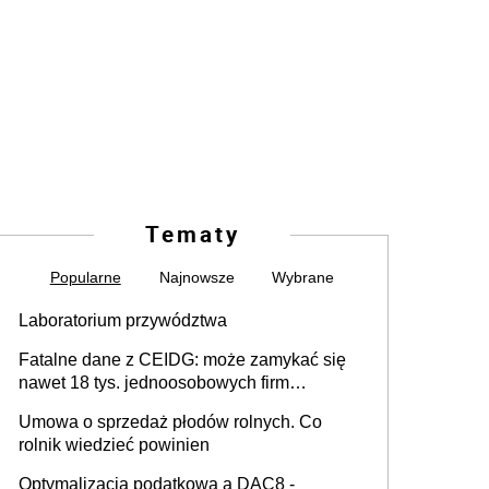
Tematy
Popularne
Najnowsze
Wybrane
Laboratorium przywództwa
Fatalne dane z CEIDG: może zamykać się
nawet 18 tys. jednoosobowych firm
miesięcznie
Umowa o sprzedaż płodów rolnych. Co
rolnik wiedzieć powinien
Optymalizacja podatkowa a DAC8 -