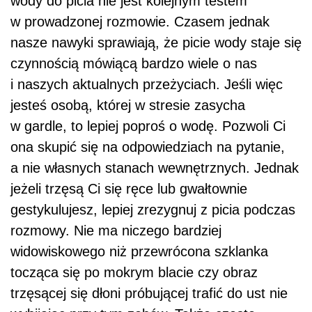
wody do picia nie jest kolejnym testem
w prowadzonej rozmowie. Czasem jednak
nasze nawyki sprawiają, że picie wody staje się
czynnością mówiącą bardzo wiele o nas
i naszych aktualnych przeżyciach. Jeśli więc
jesteś osobą, której w stresie zasycha
w gardle, to lepiej poproś o wodę. Pozwoli Ci
ona skupić się na odpowiedziach na pytanie,
a nie własnych stanach wewnętrznych. Jednak
jeżeli trzęsą Ci się ręce lub gwałtownie
gestykulujesz, lepiej zrezygnuj z picia podczas
rozmowy. Nie ma niczego bardziej
widowiskowego niż przewrócona szklanka
tocząca się po mokrym blacie czy obraz
trzęsącej się dłoni próbującej trafić do ust nie