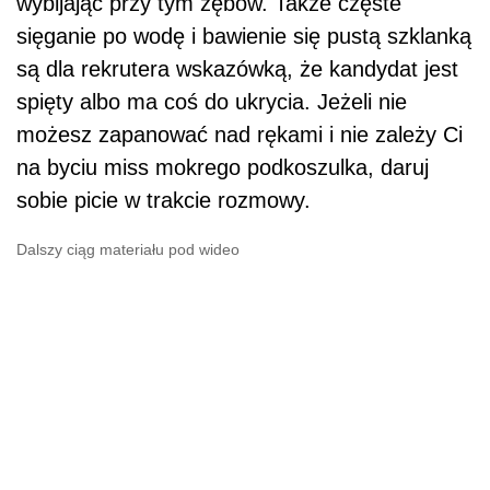
wybijając przy tym zębów. Także częste
sięganie po wodę i bawienie się pustą szklanką
są dla rekrutera wskazówką, że kandydat jest
spięty albo ma coś do ukrycia. Jeżeli nie
możesz zapanować nad rękami i nie zależy Ci
na byciu miss mokrego podkoszulka, daruj
sobie picie w trakcie rozmowy.
Dalszy ciąg materiału pod wideo