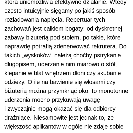
która uniemożliwia efektywne działanie. Wtedy
często intuicyjnie sięgamy po jakiś sposób
rozładowania napięcia. Repertuar tych
zachowań jest całkiem bogaty: od dyskretnej
zabawy biżuterią pod stołem, po takie, które
naprawdę potrafią zdenerwować rekrutera. Do
takich „wyskoków” należą choćby pstrykanie
długopisem, uderzanie nim miarowo o stół,
klepanie w blat wnętrzem dłoni czy skubanie
odzieży. O ile na bawienie się włosami czy
biżuterią można przymknąć oko, to monotonne
uderzenia mocno przykuwają uwagę
i zwyczajnie mogą okazać się dla odbiorcy
drażniące. Niesamowite jest jednak to, że
większość aplikantów w ogóle nie zdaje sobie