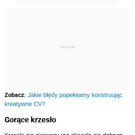
REKLAMA
Zobacz:
Jakie błędy popełniamy konstruując
kreatywne CV?
Gorące krzesło