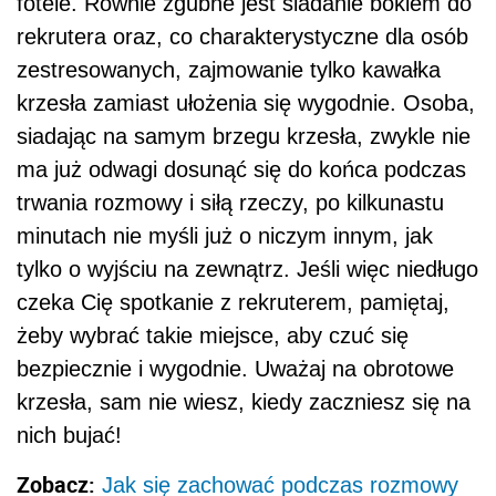
fotele. Równie zgubne jest siadanie bokiem do
rekrutera oraz, co charakterystyczne dla osób
zestresowanych, zajmowanie tylko kawałka
krzesła zamiast ułożenia się wygodnie. Osoba,
siadając na samym brzegu krzesła, zwykle nie
ma już odwagi dosunąć się do końca podczas
trwania rozmowy i siłą rzeczy, po kilkunastu
minutach nie myśli już o niczym innym, jak
tylko o wyjściu na zewnątrz. Jeśli więc niedługo
czeka Cię spotkanie z rekruterem, pamiętaj,
żeby wybrać takie miejsce, aby czuć się
bezpiecznie i wygodnie. Uważaj na obrotowe
krzesła, sam nie wiesz, kiedy zaczniesz się na
nich bujać!
Zobacz:
Jak się zachować podczas rozmowy