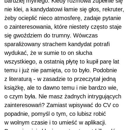
bardziej mylnego. Kiedy rozmowa zupełnie się
nie klei, a kandydatowi łamie się głos, rekruter,
żeby ocieplić nieco atmosferę, zadaje pytanie
o zainteresowania, które niestety często staje
się gwoździem do trumny. Wówczas
sparaliżowany strachem kandydat potrafi
wydukać, że w sumie to on słucha
wszystkiego, a ostatnią płytę to kupił parę lat
temu i już nie pamięta, co to było. Podobnie
z literaturą - w zasadzie to przeczytał jedną
książkę, ale to dawno temu i nie bardzo wie,
o czym była. Nie masz żadnych intrygujących
zainteresowań? Zamiast wpisywać do CV co
popadnie, pomyśl o tym, co lubisz robić
w wolnym czasie i to umieść w aplikacji.