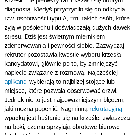
Krzesło nie pierwszy raz okazało się dobrym
diagnostą. Kiedyś przyczyniło się do odkrycia
tzw. osobowości typu A, tzn. takich osób, które
żyją w pośpiechu i doświadczają dużych dawek
stresu. Dziś jest świetnym miernikiem
zdenerwowania i pewności siebie. Zazwyczaj
rekruter pozostawia kwestię wyboru krzesła
kandydatowi, głównie po to, by zmniejszyć
napięcie związane z rozmową. Najczęściej
aplikanci
wybierają to najbliżej stojące lub
miejsce, które pozwala obserwować drzwi.
Jednak nie to jest najpoważniejszym błędem,
jaki można popełnić. Nagminną
rekrutacyjną
wpadką jest huśtanie się na krześle, zwłaszcza
na boki, czemu sprzyjają obrotowe biurowe