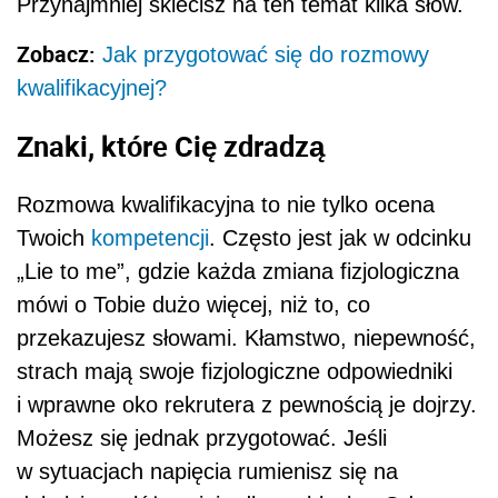
Przynajmniej sklecisz na ten temat kilka słów.
Zobacz:
Jak przygotować się do rozmowy
kwalifikacyjnej?
Znaki, które Cię zdradzą
Rozmowa kwalifikacyjna to nie tylko ocena
Twoich
kompetencji
. Często jest jak w odcinku
„Lie to me”, gdzie każda zmiana fizjologiczna
mówi o Tobie dużo więcej, niż to, co
przekazujesz słowami. Kłamstwo, niepewność,
strach mają swoje fizjologiczne odpowiedniki
i wprawne oko rekrutera z pewnością je dojrzy.
Możesz się jednak przygotować. Jeśli
w sytuacjach napięcia rumienisz się na