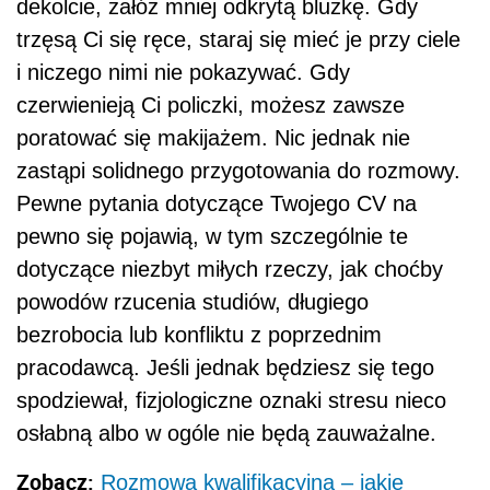
dekolcie, załóż mniej odkrytą bluzkę. Gdy
trzęsą Ci się ręce, staraj się mieć je przy ciele
i niczego nimi nie pokazywać. Gdy
czerwienieją Ci policzki, możesz zawsze
poratować się makijażem. Nic jednak nie
zastąpi solidnego przygotowania do rozmowy.
Pewne pytania dotyczące Twojego CV na
pewno się pojawią, w tym szczególnie te
dotyczące niezbyt miłych rzeczy, jak choćby
powodów rzucenia studiów, długiego
bezrobocia lub konfliktu z poprzednim
pracodawcą. Jeśli jednak będziesz się tego
spodziewał, fizjologiczne oznaki stresu nieco
osłabną albo w ogóle nie będą zauważalne.
Zobacz:
Rozmowa kwalifikacyjna – jakie