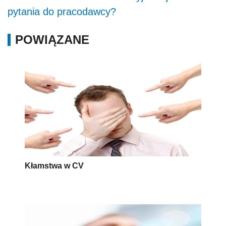
pytania do pracodawcy?
POWIĄZANE
Kłamstwa w CV