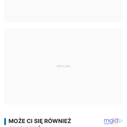
REKLAMA