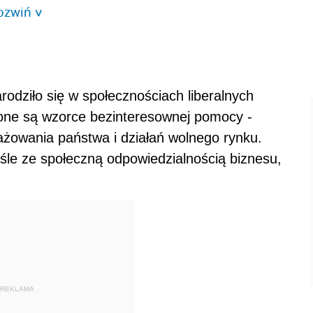
ozwiń
>
rodziło się w społecznościach liberalnych
one są wzorce bezinteresownej pomocy -
ażowania państwa i działań wolnego rynku.
śle ze społeczną odpowiedzialnością biznesu,
REKLAMA