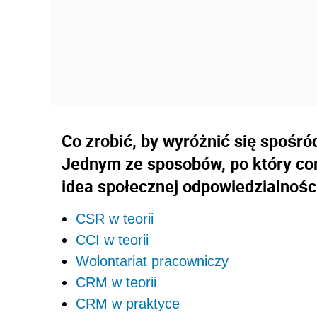
Co zrobić, by wyróżnić się spośró
Jednym ze sposobów, po który cora
idea społecznej odpowiedzialnośc
CSR w teorii
CCI w teorii
Wolontariat pracowniczy
CRM w teorii
CRM w praktyce