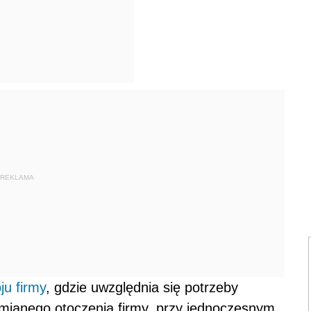
REKLAMA
ju firmy
, gdzie uwzględnia się potrzeby
mianego otoczenia firmy, przy jednoczesnym