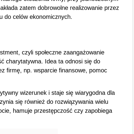
zakłada zatem dobrowolne realizowanie przez
iu do celów ekonomicznych.
stment, czyli społeczne zaangażowanie
ość charytatywna. Idea ta odnosi się do
z firmę, np. wsparcie finansowe, pomoc
ytywny wizerunek i staje się wiarygodna dla
czynia się również do rozwiązywania wielu
ocie, hamuje przestępczość czy zapobiega