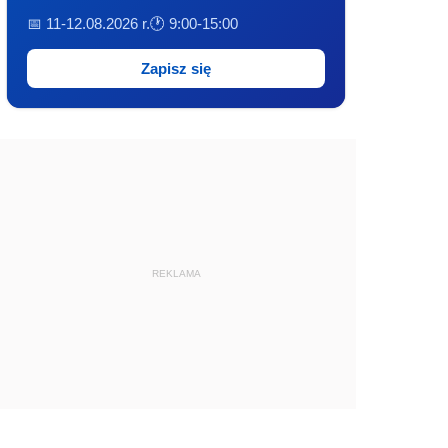
📅 11-12.08.2026 r.
🕐 9:00-15:00
Zapisz się
REKLAMA