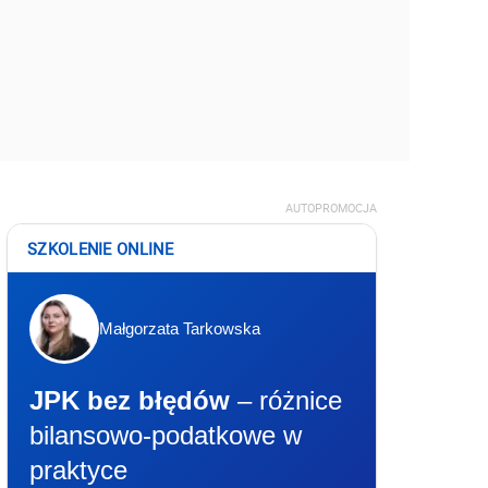
AUTOPROMOCJA
SZKOLENIE ONLINE
Małgorzata Tarkowska
JPK bez błędów
– różnice
bilansowo-podatkowe w
praktyce