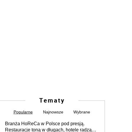
Tematy
Popularne
Najnowsze
Wybrane
Branża HoReCa w Polsce pod presją.
Restauracje toną w długach, hotele radzą