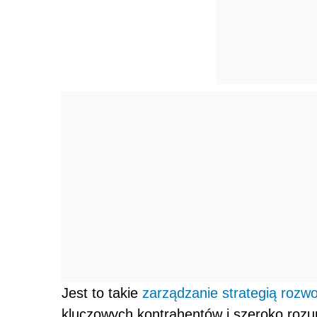
Jest to takie
zarządzanie strategią rozwo
kluczowych kontrahentów i szeroko rozu