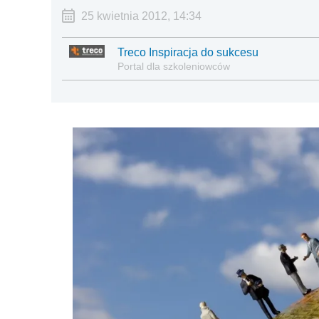
25 kwietnia 2012, 14:34
Treco Inspiracja do sukcesu
Portal dla szkoleniowców