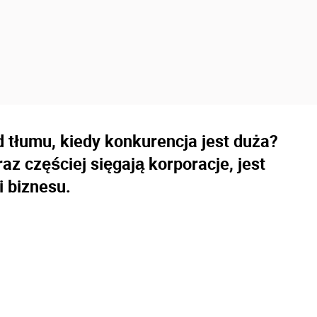
d tłumu, kiedy konkurencja jest duża?
z częściej sięgają korporacje, jest
i biznesu.