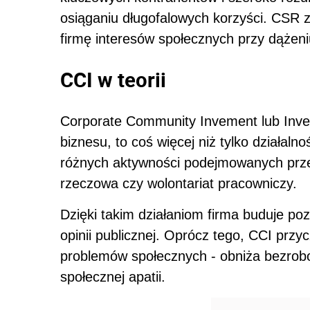
osiąganiu długofalowych korzyści. CSR 
firmę interesów społecznych przy dążen
CCI w teorii
Corporate Community Invement lub Inve
biznesu, to coś więcej niż tylko działaln
różnych aktywności podejmowanych prze
rzeczowa czy wolontariat pracowniczy.
Dzięki takim działaniom firma buduje poz
opinii publicznej. Oprócz tego, CCI przy
problemów społecznych - obniża bezrob
społecznej apatii.