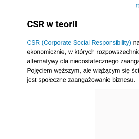
r
CSR w teorii
CSR (Corporate Social Responsibility)
na
ekonomicznie, w których rozpowszechni
alternatywy dla niedostatecznego zaang
Pojęciem węższym, ale wiążącym się ści
jest społeczne zaangażowanie biznesu.