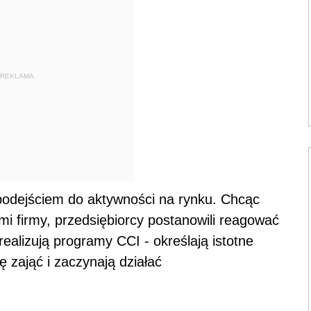
REKLAMA
odejściem do aktywności na rynku. Chcąc
mi firmy, przedsiębiorcy postanowili reagować
ealizują programy CCI - określają istotne
ę zająć i zaczynają działać