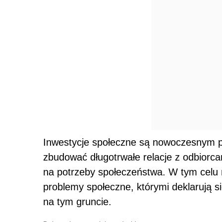
Inwestycje społeczne są nowoczesnym p
zbudować długotrwałe relacje z odbiorca
na potrzeby społeczeństwa. W tym celu r
problemy społeczne, którymi deklarują si
na tym gruncie.