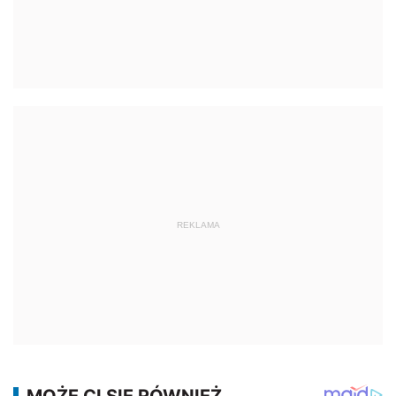
REKLAMA