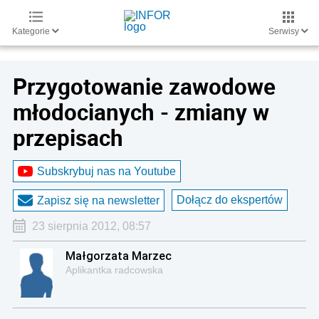
Kategorie
Serwisy
Przygotowanie zawodowe
młodocianych - zmiany w
przepisach
Subskrybuj nas na Youtube
Dołącz do ekspertów
Zapisz się na newsletter
23 sierpnia 2012, 08:57
Małgorzata Marzec
Aplikantka radcowska