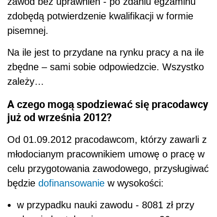
zawód bez uprawnień - po zdaniu egzaminu
zdobędą potwierdzenie kwalifikacji w formie
pisemnej.
Na ile jest to przydane na rynku pracy a na ile
zbędne – sami sobie odpowiedzcie. Wszystko
zależy…
A czego mogą spodziewać się pracodawcy
już od września 2012?
Od 01.09.2012 pracodawcom, którzy zawarli z
młodocianym pracownikiem umowę o pracę w
celu przygotowania zawodowego, przysługiwać
będzie
dofinansowanie
w wysokości:
w przypadku nauki zawodu - 8081 zł przy