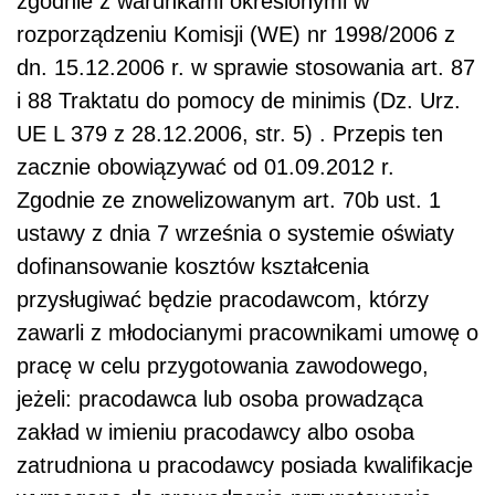
zgodnie z warunkami określonymi w
rozporządzeniu Komisji (WE) nr 1998/2006 z
dn. 15.12.2006 r. w sprawie stosowania art. 87
i 88 Traktatu do pomocy de minimis (Dz. Urz.
UE L 379 z 28.12.2006, str. 5) . Przepis ten
zacznie obowiązywać od 01.09.2012 r.
Zgodnie ze znowelizowanym art. 70b ust. 1
ustawy z dnia 7 września o systemie oświaty
dofinansowanie kosztów kształcenia
przysługiwać będzie pracodawcom, którzy
zawarli z młodocianymi pracownikami umowę o
pracę w celu przygotowania zawodowego,
jeżeli: pracodawca lub osoba prowadząca
zakład w imieniu pracodawcy albo osoba
zatrudniona u pracodawcy posiada kwalifikacje