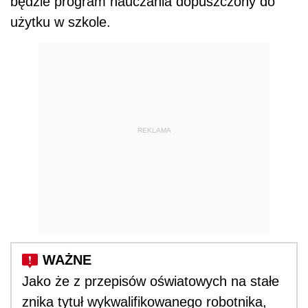
będzie program nauczania dopuszczony do
użytku w szkole.
REKLAMA
Jako że z przepisów oświatowych na stałe
znika tytuł wykwalifikowanego robotnika,