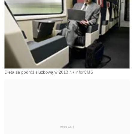
Dieta za podróż służbową w 2013 r.
/
inforCMS