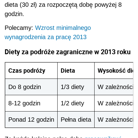
dieta (30 zł) za rozpoczętą dobę powyżej 8
godzin.
Polecamy:
Wzrost minimalnego
wynagrodzenia za pracę 2013
Diety za podróże zagraniczne w 2013 roku
Czas podróży
Dieta
Wysokość diet
Do 8 godzin
1/3 diety
W zależności o
8-12 godzin
1/2 diety
W zależności o
Ponad 12 godzin
Pełna dieta
W zależności o