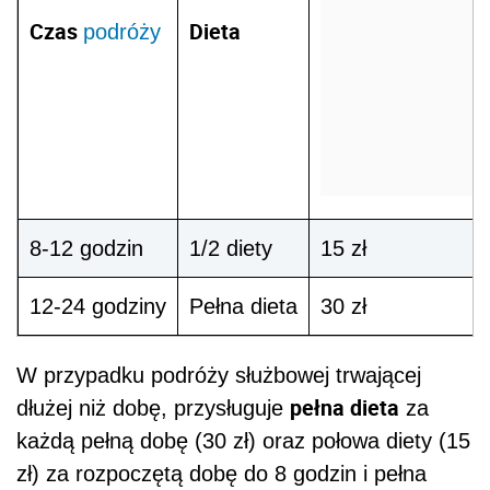
Czas
Dieta
podróży
R
8-12 godzin
1/2 diety
15 zł
12-24 godziny
Pełna dieta
30 zł
W przypadku podróży służbowej trwającej
pełna dieta
dłużej niż dobę, przysługuje
za
każdą pełną dobę (30 zł) oraz połowa diety (15
zł) za rozpoczętą dobę do 8 godzin i pełna