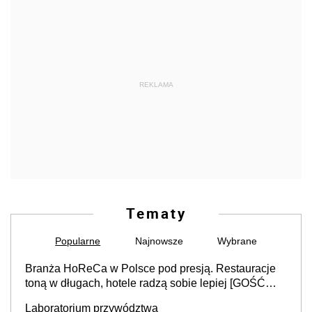
REKLAMA
Tematy
Popularne
Najnowsze
Wybrane
Branża HoReCa w Polsce pod presją. Restauracje
toną w długach, hotele radzą sobie lepiej [GOŚĆ
INFOR.PL]
Laboratorium przywództwa