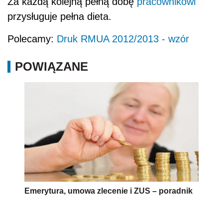
Za każdą kolejną pełną dobę
pracownikowi
przysługuje pełna dieta.
Polecamy:
Druk RMUA 2012/2013 - wzór
POWIĄZANE
Emerytura, umowa zlecenie i ZUS – poradnik