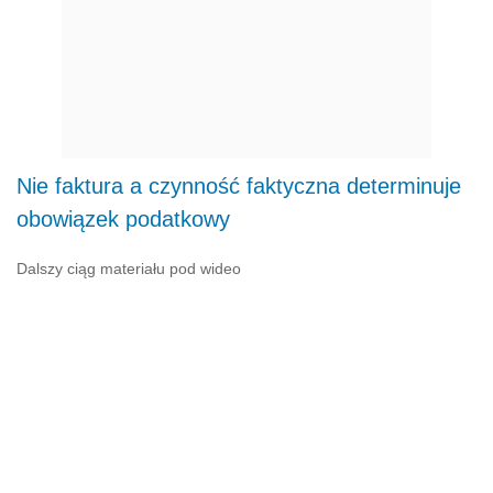
Nie faktura a czynność faktyczna determinuje
obowiązek podatkowy
Dalszy ciąg materiału pod wideo