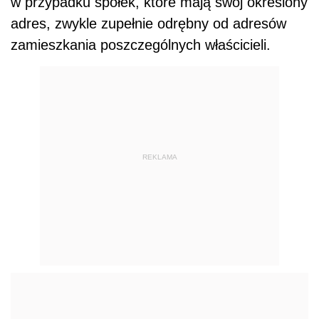
w przypadku spółek, które mają swój określony
adres, zwykle zupełnie odrębny od adresów
zamieszkania poszczególnych właścicieli.
REKLAMA