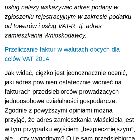
usług należy wskazywać adres podany w
zgłoszeniu rejestracyjnym w zakresie podatku
od towarów i usług VAT-R, tj. adres
zamieszkania Wnioskodawcy.
Przeliczanie faktur w walutach obcych dla
celów VAT 2014
Jak widać, ciężko jest jednoznacznie ocenić,
jaki adres powinien ostatecznie widnieć na
fakturach przedsiębiorców prowadzących
jednoosobowe działalności gospodarcze.
Zgodnie z powyższymi opiniami można
przyjąć, że adres zamieszkania właściciela jest
w tym przypadku wyjściem „bezpieczniejszym”,
ale – czy wygodnym? O ile sam przedsiębiorca