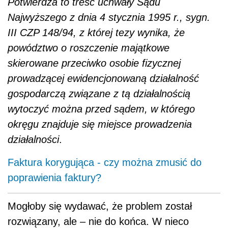
Potwierdza to treść uchwały Sądu
Najwyższego z dnia 4 stycznia 1995 r., sygn.
III CZP 148/94, z której tezy wynika, że
powództwo o roszczenie majątkowe
skierowane przeciwko osobie fizycznej
prowadzącej ewidencjonowaną działalność
gospodarczą związane z tą działalnością
wytoczyć można przed sądem, w którego
okręgu znajduje się miejsce prowadzenia
działalności
.
Faktura korygująca - czy można zmusić do
poprawienia faktury?
Mogłoby się wydawać, że problem został
rozwiązany, ale – nie do końca. W nieco