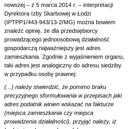
nowszej – z 5 marca 2014 r. – interpretacji
Dyrektora Izby Skarbowej w Łodzi
(IPTPP1/443-943/13-2/MG) można bowiem
znaleźć opinię, że dla przedsiębiorcy
prowadzącego jednoosobową działalność
gospodarczą najważniejszy jest adres
zamieszkania. Zgodnie z wyjaśnieniem organu,
taki adres jest analogiczny do adresu siedziby
w przypadku osoby prawnej:
(...) należy stwierdzić, że pomimo braku
precyzyjnego sformułowania w przepisach jaki
adres podatnik winien wskazać na fakturze
(miejsca zamieszkania czy miejsca
prowadzenia działalności), przyjąć należy, iż