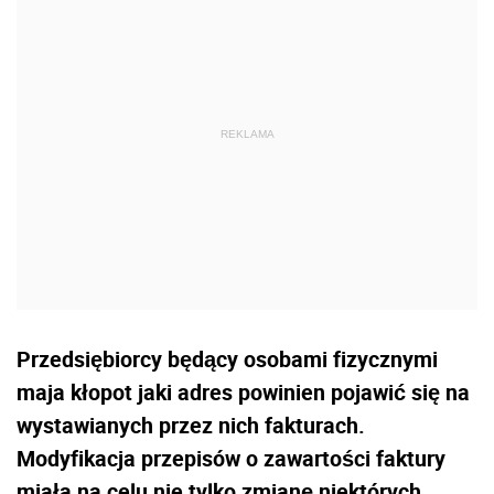
Przedsiębiorcy będący osobami fizycznymi
maja kłopot jaki adres powinien pojawić się na
wystawianych przez nich fakturach.
Modyfikacja przepisów o zawartości faktury
miała na celu nie tylko zmianę niektórych