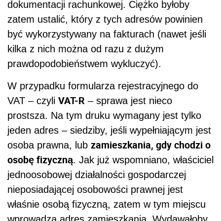
dokumentacji rachunkowej. Ciężko byłoby
zatem ustalić, który z tych adresów powinien
być wykorzystywany na fakturach (nawet jeśli
kilka z nich można od razu z dużym
prawdopodobieństwem wykluczyć).
W przypadku formularza rejestracyjnego do
VAT-R
VAT – czyli
– sprawa jest nieco
prostsza. Na tym druku wymagany jest tylko
jeden adres – siedziby, jeśli wypełniającym jest
zamieszkania, gdy chodzi o
osoba prawna, lub
osobę fizyczną
. Jak już wspomniano, właściciel
jednoosobowej działalności gospodarczej
nieposiadającej osobowości prawnej jest
właśnie osobą fizyczną, zatem w tym miejscu
wprowadza adres zamieszkania. Wydawałoby