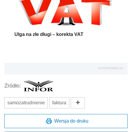
Ulga na złe długi – korekta VAT
AUTOPROMOCJA
Źródło:
samozatrudnienie
faktura
Wersja do druku