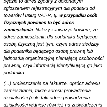
będzie to adres zgodny z dokonanym
zgłoszeniem rejestracyjnym dla podatku od
w przypadku osób
towarów i usług VAT-R, tj.
fizycznych powinien to być adres
zamieszkania
. Należy zauważyć bowiem, że
adres zamieszkania dla podatnika będącego
osobą fizyczną jest tym, czym adres siedziby
dla podatnika będącego osobą prawną lub
jednostką organizacyjną niemającą osobowości
prawnej, czyli informacją identyfikującą go jako
podatnika.
(...) umieszczenie na fakturze, oprócz adresu
zamieszkania, także adresu prowadzenia
działalności (o ile taki adres prowadzenia
działalności widnieje również na zaświadczeniu