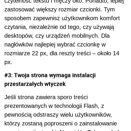
czytelność tekstu i męczy oko. Ponadto, lepiej
zastosować większy rozmiar czcionki. Tym
sposobem zapewnisz użytkownikom komfort
czytania, niezależnie od tego, czy używają
desktopów, czy urządzeń mobilnych. Dla
nagłówków najlepiej wybrać czcionkę w
rozmiarze 22 px, dla reszty treści ‒ około 14
px.
#3: Twoja strona wymaga instalacji
przestarzałych wtyczek
Jeśli strona zawiera sporo treści
prezentowanych w technologii Flash, z
pewnością odstraszy wielu użytkowników,
którzy zostaną poproszeni o zainstalowanie