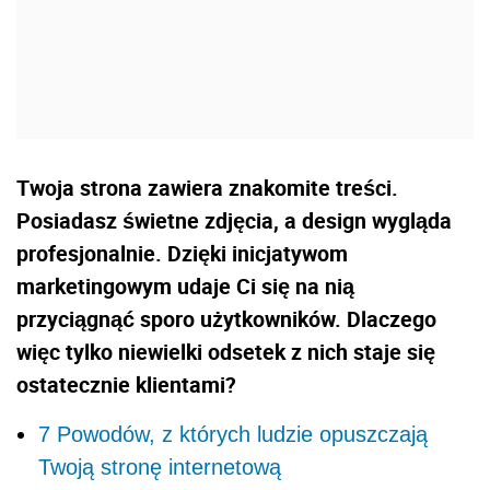
Twoja strona zawiera znakomite treści.
Posiadasz świetne zdjęcia, a design wygląda
profesjonalnie. Dzięki inicjatywom
marketingowym udaje Ci się na nią
przyciągnąć sporo użytkowników. Dlaczego
więc tylko niewielki odsetek z nich staje się
ostatecznie klientami?
7 Powodów, z których ludzie opuszczają
Twoją stronę internetową