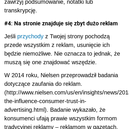
zawrzyj podsumowanie, notatki lub
transkrypcję.
#4: Na stronie znajduje się zbyt dużo reklam
Jeśli
przychody
z Twojej strony pochodzą
przede wszystkim z reklam, usunięcie ich
będzie niemożliwe. Nie oznacza to jednak, że
muszą się one znajdować wszędzie.
W 2014 roku, Nielsen przeprowadził badania
dotyczące zaufania do reklam.
(http://www.nielsen.com/us/en/insights/news/201
the-influence-consumer-trust-in-
advertising.html). Badanie wykazało, że
konsumenci ufają prawie wszystkim formom
tradycyjnej reklamy ‒ reklamom w gazetach,