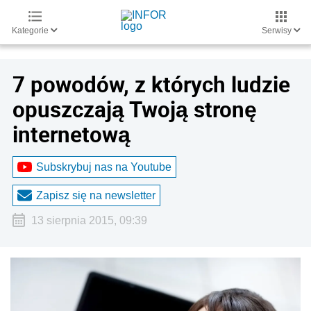
Kategorie
Serwisy
7 powodów, z których ludzie
opuszczają Twoją stronę
internetową
Subskrybuj nas na Youtube
Zapisz się na newsletter
13 sierpnia 2015, 09:39