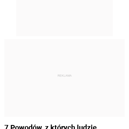
REKLAMA
7 Powodów, z których ludzie