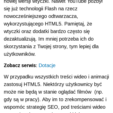
nowej wersji wtyczki. Nawet YouTube pozbył
się już technologii Flash na rzecz
nowocześniejszego odtwarzacza,
wykorzystującego HTML5. Pamiętaj, że
wtyczki oraz dodatki bardzo często się
dezaktualizują. Im mniej potrzeba ich do
skorzystania z Twojej strony, tym lepiej dla
użytkowników.
Zobacz serwis:
Dotacje
W przypadku wszystkich treści wideo i animacji
zastosuj HTML5. Niektórzy użytkownicy być
może nie będą w stanie oglądać filmów (np.
gdy są w pracy). Aby im to zrekompensować i
wspomóc strategię SEO, pod treściami wideo