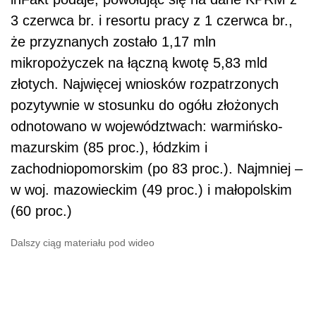
3 czerwca br. i resortu pracy z 1 czerwca br.,
że przyznanych zostało 1,17 mln
mikropożyczek na łączną kwotę 5,83 mld
złotych. Najwięcej wniosków rozpatrzonych
pozytywnie w stosunku do ogółu złożonych
odnotowano w województwach: warmińsko-
mazurskim (85 proc.), łódzkim i
zachodniopomorskim (po 83 proc.). Najmniej –
w woj. mazowieckim (49 proc.) i małopolskim
(60 proc.)
Dalszy ciąg materiału pod wideo