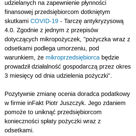
udzielanych na zapewnienie płynności
finansowej przedsiębiorcom dotkniętym
skutkami
COVID-19
- Tarczę antykryzysową
4.0. Zgodnie z jednym z przepisów
dotyczących mikropożyczek, "pożyczka wraz z
odsetkami podlega umorzeniu, pod
warunkiem, że
mikroprzedsiębiorca
będzie
prowadził działalność gospodarczą przez okres
3 miesięcy od dnia udzielenia pożyczki".
Pozytywnie zmianę ocenia doradca
podat
kowy
w firmie inFakt Piotr Juszczyk. Jego zdaniem
pomoże to uniknąć przedsiębiorcom
konieczności spłaty pożyczki wraz z
odsetkami.