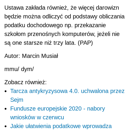
Ustawa zakłada również, że więcej darowizn
będzie można odliczyć od podstawy obliczania
podat
ku dochodowego np. przekazanie
szkołom przenośnych komputerów, jeżeli nie
są one starsze niż trzy lata. (PAP)
Autor: Marcin Musiał
mmu/ dym/
Zobacz również:
Tarcza antykryzysowa 4.0. uchwalona przez
Sejm
Fundusze europejskie 2020 - nabory
wniosków w czerwcu
Jakie ułatwienia podatkowe wprowadza