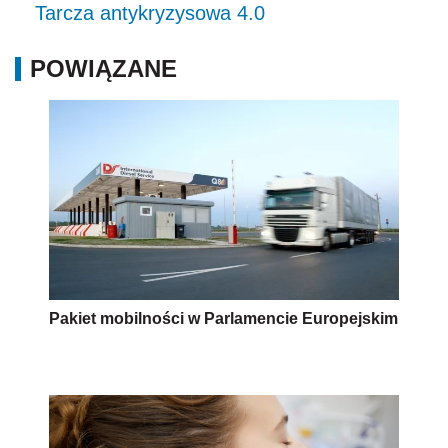
Tarcza antykryzysowa 4.0
POWIĄZANE
Pakiet mobilności w Parlamencie Europejskim