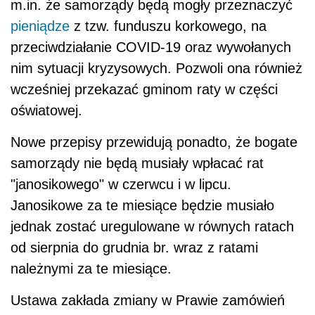
m.in. że samorządy będą mogły przeznaczyć
pieniądze
z tzw. funduszu korkowego, na
przeciwdziałanie COVID-19 oraz wywołanych
nim sytuacji kryzysowych. Pozwoli ona również
wcześniej przekazać gminom raty w części
oświatowej.
Nowe przepisy przewidują ponadto, że bogate
samorządy nie będą musiały wpłacać rat
"janosikowego" w czerwcu i w lipcu.
Janosikowe za te miesiące będzie musiało
jednak zostać uregulowane w równych ratach
od sierpnia do grudnia br. wraz z ratami
należnymi za te miesiące.
Ustawa zakłada zmiany w Prawie zamówień