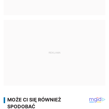
REKLAMA