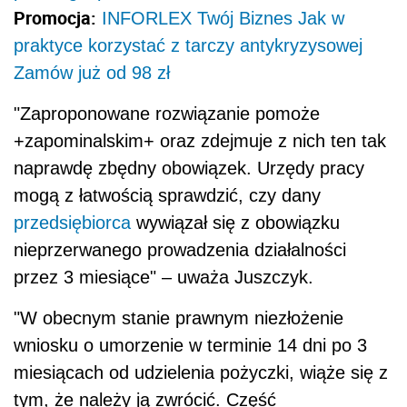
Promocja:
INFORLEX Twój Biznes Jak w
praktyce korzystać z tarczy antykryzysowej
Zamów już od 98 zł
"Zaproponowane rozwiązanie pomoże
+zapominalskim+ oraz zdejmuje z nich ten tak
naprawdę zbędny obowiązek. Urzędy pracy
mogą z łatwością sprawdzić, czy dany
przedsiębiorca
wywiązał się z obowiązku
nieprzerwanego prowadzenia działalności
przez 3 miesiące" – uważa Juszczyk.
"W obecnym stanie prawnym niezłożenie
wniosku o umorzenie w terminie 14 dni po 3
miesiącach od udzielenia pożyczki, wiąże się z
tym, że należy ją zwrócić. Część