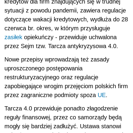
kredytów dla firm znajdujących się w trudnej
sytuacji z powodu pandemii, zawiera regulacje
dotyczące wakacji kredytowych, wydłuża do 28
czerwca br. okres, w którym przysługuje
zasiłek
opiekuńczy - przewiduje uchwalona
przez Sejm tzw. Tarcza antykryzysowa 4.0.
Nowe przepisy wprowadzają też zasady
uproszczonego postępowania
restrukturyzacyjnego oraz regulacje
zapobiegające wrogim przejęciom polskich firm
przez zagraniczne podmioty spoza
UE
.
Tarcza 4.0 przewiduje ponadto złagodzenie
reguły finansowej, przez co samorządy będą
mogły się bardziej zadłużyć. Ustawa stanowi