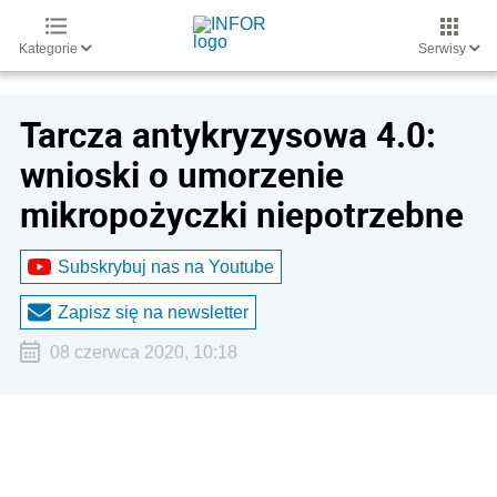
Kategorie
Serwisy
Tarcza antykryzysowa 4.0:
wnioski o umorzenie
mikropożyczki niepotrzebne
Subskrybuj nas na Youtube
Zapisz się na newsletter
08 czerwca 2020, 10:18